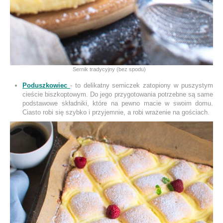
Sernik tradycyjny (bez spodu)
Poduszkowiec
- to delikatny serniczek zatopiony w puszystym
cieście biszkoptowym. Do jego przygotowania potrzebne są same
podstawowe składniki, które na pewno macie w swoim domu.
Ciasto robi się szybko i przyjemnie, a robi wrażenie na gościach.