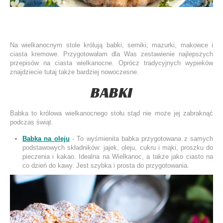
Na wielkanocnym stole królują babki, serniki, mazurki, makowce i
ciasta kremowe. Przygotowałam dla Was zestawienie najlepszych
przepisów na ciasta wielkanocne. Oprócz tradycyjnych wypieków
znajdziecie tutaj także bardziej nowoczesne.
BABKI
Babka to królowa wielkanocnego stołu stąd nie może jej zabraknąć
podczas świąt.
Babka na oleju
- To wyśmienita babka przygotowana z samych
podstawowych składników: jajek, oleju, cukru i mąki, proszku do
pieczenia i kakao. Idealna na Wielkanoc, a także jako ciasto na
co dzień do kawy. Jest szybka i prosta do przygotowania.