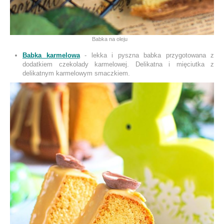
Babka na oleju
Babka karmelowa
- lekka i pyszna babka przygotowana z
dodatkiem czekolady karmelowej. Delikatna i mięciutka z
delikatnym karmelowym smaczkiem.