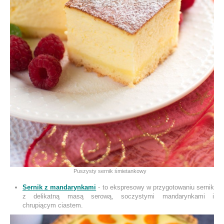
Puszysty sernik śmietankowy
S
ernik z mandarynkami
- to ekspresowy w przygotowaniu sernik
z delikatną masą serową, soczystymi mandarynkami i
chrupiącym ciastem.