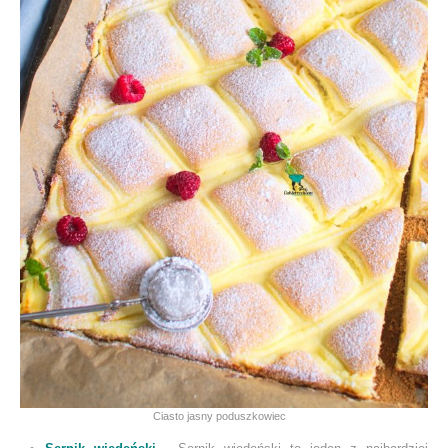
Ciasto jasny poduszkowiec