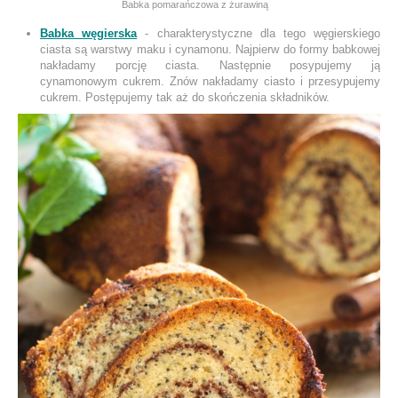
Babka pomarańczowa z żurawiną
Babka węgierska
- charakterystyczne dla tego węgierskiego
ciasta są warstwy maku i cynamonu. Najpierw do formy babkowej
nakładamy porcję ciasta. Następnie posypujemy ją
cynamonowym cukrem. Znów nakładamy ciasto i przesypujemy
cukrem. Postępujemy tak aż do skończenia składników.