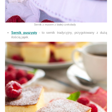
Sernik z musem z białej czekolady
Sernik puszysty
- to sernik tradycyjny, przygotowany z dużą
ilością jajek.