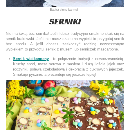
Babka słony karmel
SERNIKI
Nie ma świąt bez sernika! Jeśli lubisz tradycyjne smaki to skuś się na
sernik krakowski. Jeśli nie masz czasu na wypieki to przygotuj sernik
bez spodu. A jeśli chcesz zaskoczyć rodzinę nowoczesnym
wypiekiem to przygotuj sernik z musem lub serniczek mascarpone.
Sernik wielkanocny
- to połączenie tradycji z nowoczesnością.
Kruchy spód, masa serowa z masłem i dużą ilością jajek oraz
rodzynki, polewa czekoladowa i dekoracja z cukrowych jajeczek.
Smakuje pysznie, a prezentuje się jeszcze lepiej!