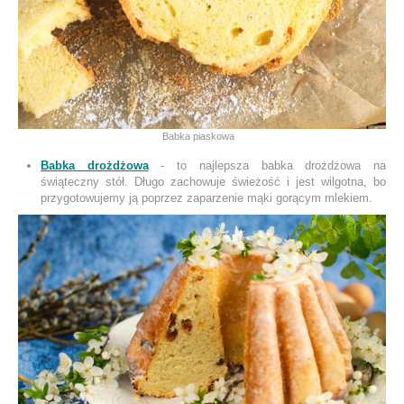
Babka piaskowa
Babka drożdżowa
- to najlepsza babka drożdżowa na
świąteczny stół. Długo zachowuje świeżość i jest wilgotna, bo
przygotowujemy ją poprzez zaparzenie mąki gorącym mlekiem.