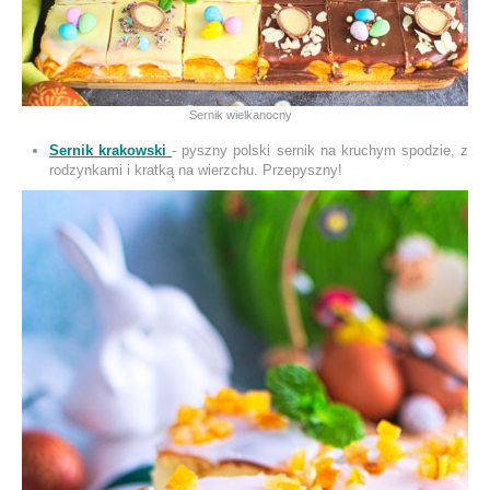
Sernik wielkanocny
Sernik krakowski
- pyszny polski sernik na kruchym spodzie, z
rodzynkami i kratką na wierzchu. Przepyszny!