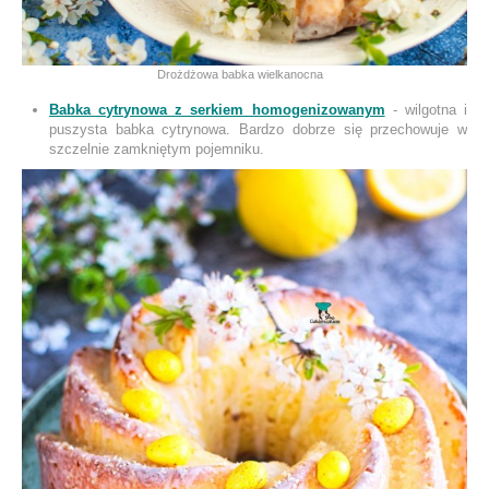
Drożdżowa babka wielkanocna
Babka cytrynowa z serkiem homogenizowanym
- wilgotna i
puszysta babka cytrynowa. Bardzo dobrze się przechowuje w
szczelnie zamkniętym pojemniku.