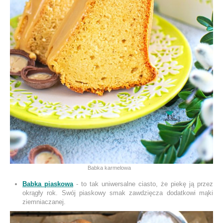
Babka karmelowa
Babka piaskowa
- to tak uniwersalne ciasto, że piekę ją przez
okrągły rok. Swój piaskowy smak zawdzięcza dodatkowi mąki
ziemniaczanej.