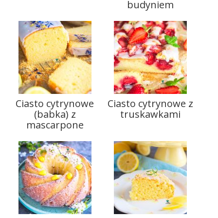
budyniem
Ciasto cytrynowe
Ciasto cytrynowe z
(babka) z
truskawkami
mascarpone