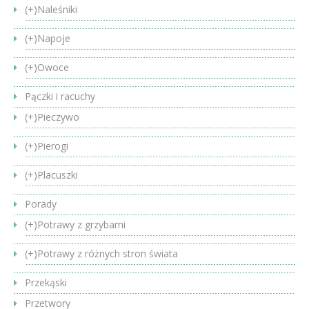
(+)
Naleśniki
(+)
Napoje
(+)
Owoce
Pączki i racuchy
(+)
Pieczywo
(+)
Pierogi
(+)
Placuszki
Porady
(+)
Potrawy z grzybami
(+)
Potrawy z różnych stron świata
Przekąski
Przetwory