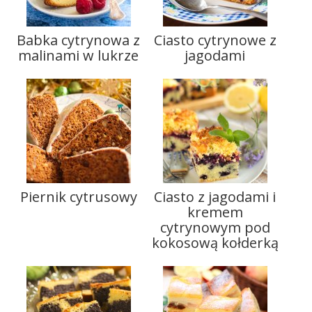
Babka cytrynowa z
Ciasto cytrynowe z
malinami w lukrze
jagodami
Piernik cytrusowy
Ciasto z jagodami i
kremem
cytrynowym pod
kokosową kołderką