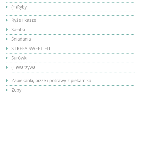
(+)
Ryby
Ryże i kasze
Sałatki
Śniadania
STREFA SWEET FIT
Surówki
(+)
Warzywa
Zapiekanki, pizze i potrawy z piekarnika
Zupy