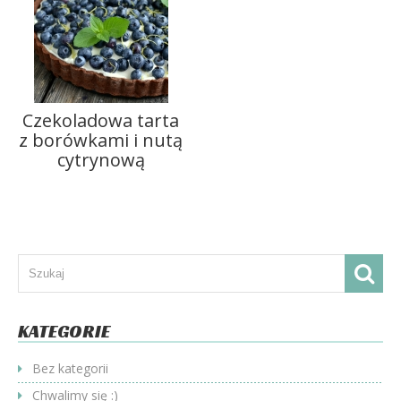
Czekoladowa tarta
z borówkami i nutą
cytrynową
KATEGORIE
Bez kategorii
Chwalimy się :)