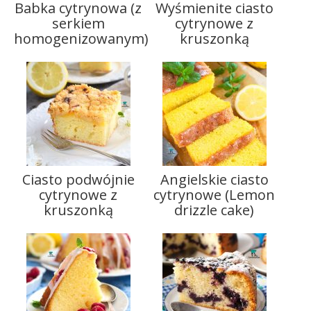
Babka cytrynowa (z
Wyśmienite ciasto
serkiem
cytrynowe z
homogenizowanym)
kruszonką
Ciasto podwójnie
Angielskie ciasto
cytrynowe z
cytrynowe (Lemon
kruszonką
drizzle cake)