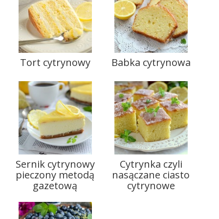
Tort cytrynowy
Babka cytrynowa
Sernik cytrynowy
Cytrynka czyli
pieczony metodą
nasączane ciasto
gazetową
cytrynowe