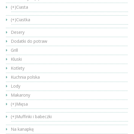
(+)
Ciasta
(+)
Ciastka
Desery
Dodatki do potraw
Grill
Kluski
Kotlety
Kuchnia polska
Lody
Makarony
(+)
Mięsa
(+)
Muffinki i babeczki
Na kanapkę