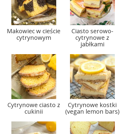
Makowiec w cieście
Ciasto serowo-
cytrynowym
cytrynowe z
jabłkami
Cytrynowe ciasto z
Cytrynowe kostki
cukinii
(vegan lemon bars)