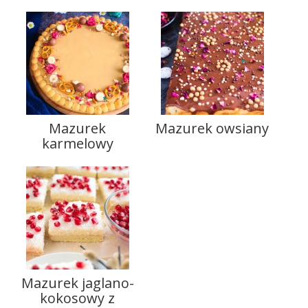
Mazurek
Mazurek owsiany
karmelowy
Mazurek jaglano-
kokosowy z