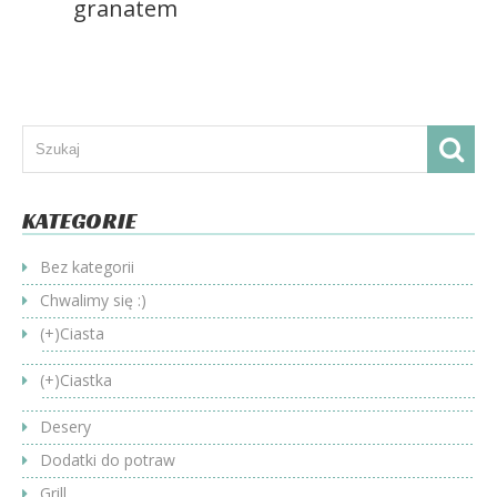
granatem
KATEGORIE
Bez kategorii
Chwalimy się :)
(+)
Ciasta
(+)
Ciastka
Desery
Dodatki do potraw
Grill