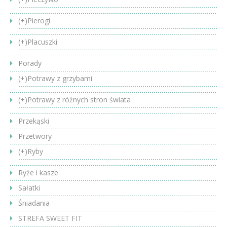
(+)
Pierogi
(+)
Placuszki
Porady
(+)
Potrawy z grzybami
(+)
Potrawy z różnych stron świata
Przekąski
Przetwory
(+)
Ryby
Ryże i kasze
Sałatki
Śniadania
STREFA SWEET FIT