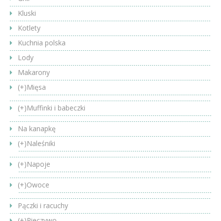
Kluski
Kotlety
Kuchnia polska
Lody
Makarony
(+)
Mięsa
(+)
Muffinki i babeczki
Na kanapkę
(+)
Naleśniki
(+)
Napoje
(+)
Owoce
Pączki i racuchy
(+)
Pieczywo