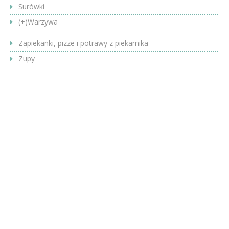
Surówki
(+)
Warzywa
Zapiekanki, pizze i potrawy z piekarnika
Zupy