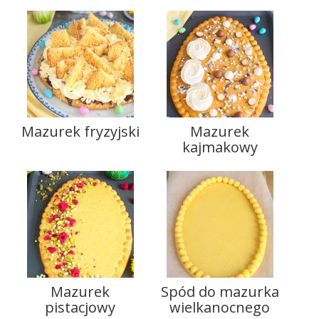
Mazurek fryzyjski
Mazurek
kajmakowy
Mazurek
Spód do mazurka
pistacjowy
wielkanocnego