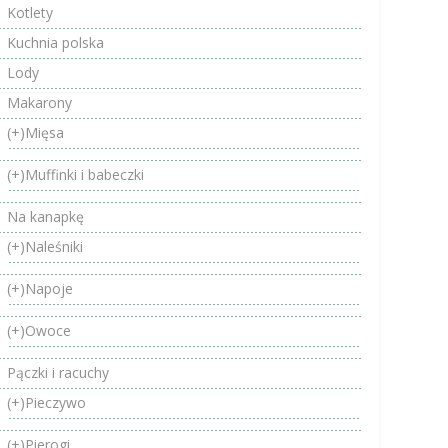
Kotlety
Kuchnia polska
Lody
Makarony
(+)
Mięsa
(+)
Muffinki i babeczki
Na kanapkę
(+)
Naleśniki
(+)
Napoje
(+)
Owoce
Pączki i racuchy
(+)
Pieczywo
(+)
Pierogi