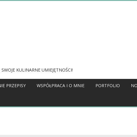
 SWOJE KULINARNE UMIEJĘTNOŚCI!
IE PRZEPISY
WSPÓŁPRACA I O MNIE
PORTFOLIO
NO