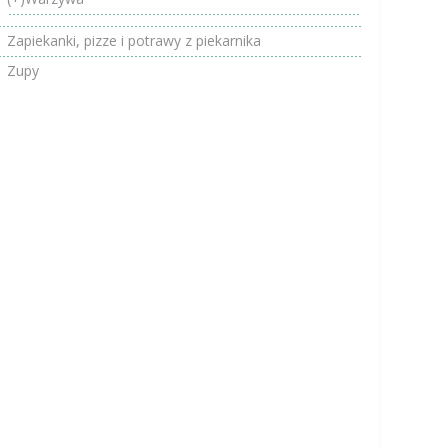
Zapiekanki, pizze i potrawy z piekarnika
Zupy