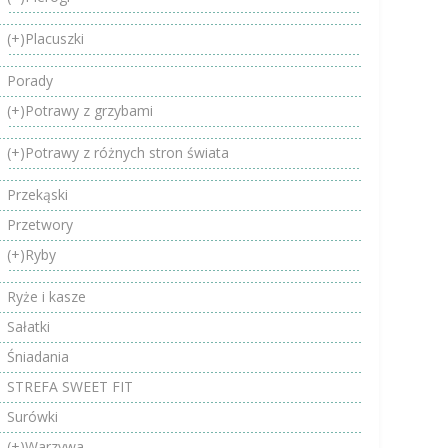
(+)
Placuszki
Porady
(+)
Potrawy z grzybami
(+)
Potrawy z różnych stron świata
Przekąski
Przetwory
(+)
Ryby
Ryże i kasze
Sałatki
Śniadania
STREFA SWEET FIT
Surówki
(+)
Warzywa