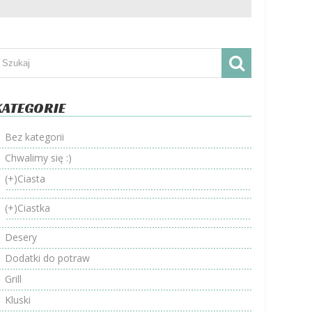
KATEGORIE
Bez kategorii
Chwalimy się :)
(+)
Ciasta
(+)
Ciastka
Desery
Dodatki do potraw
Grill
Kluski