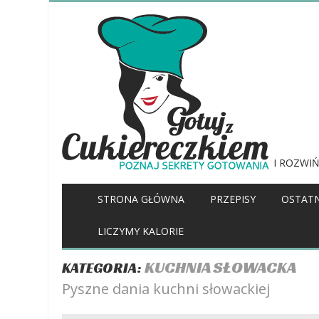
I ROZWIŃ
STRONA GŁÓWNA
PRZEPISY
OSTATN
LICZYMY KALORIE
KUCHNIA SŁOWACKA
KATEGORIA:
Pyszne dania kuchni słowackiej