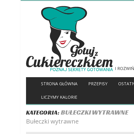
I ROZWIŃ
STRONA GŁÓWNA
PRZEPISY
OSTATN
LICZYMY KALORIE
BUŁECZKI WYTRAWNE
KATEGORIA:
Bułeczki wytrawne