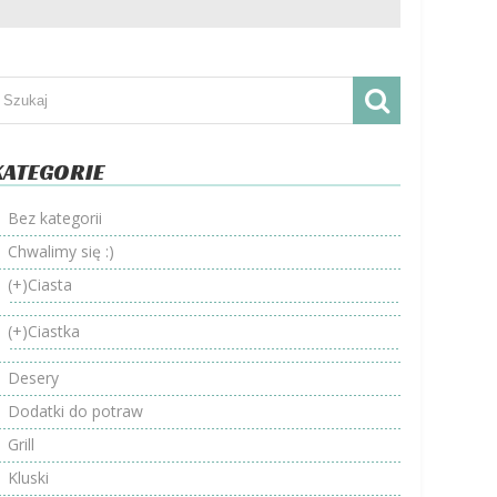
KATEGORIE
Bez kategorii
Chwalimy się :)
(+)
Ciasta
(+)
Ciastka
Desery
Dodatki do potraw
Grill
Kluski