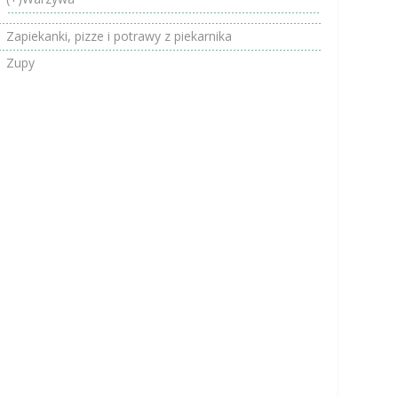
Zapiekanki, pizze i potrawy z piekarnika
Zupy