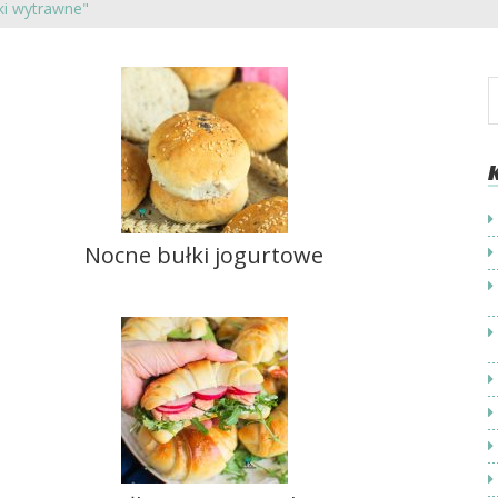
ki wytrawne"
Nocne bułki jogurtowe