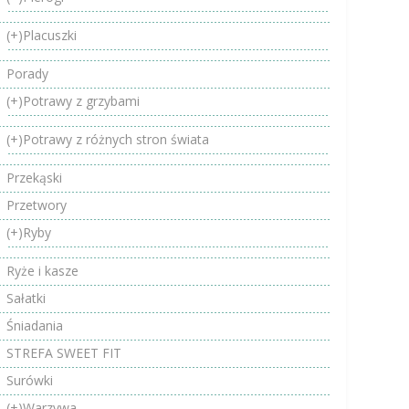
(+)
Placuszki
Porady
(+)
Potrawy z grzybami
(+)
Potrawy z różnych stron świata
Przekąski
Przetwory
(+)
Ryby
Ryże i kasze
Sałatki
Śniadania
STREFA SWEET FIT
Surówki
(+)
Warzywa