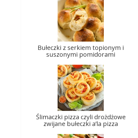
Bułeczki z serkiem topionym i
suszonymi pomidorami
Ślimaczki pizza czyli drożdżowe
zwijane bułeczki a’la pizza