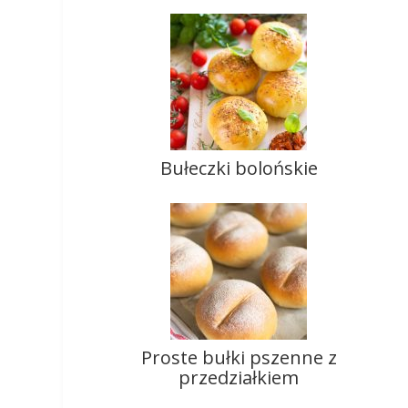
Bułeczki bolońskie
Proste bułki pszenne z
przedziałkiem