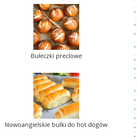
Bułeczki preclowe
Nowoangielskie bułki do hot dogów