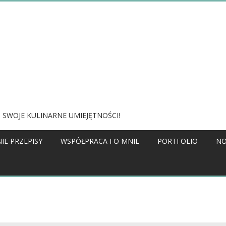
 SWOJE KULINARNE UMIEJĘTNOŚCI!
IE PRZEPISY
WSPÓŁPRACA I O MNIE
PORTFOLIO
NO