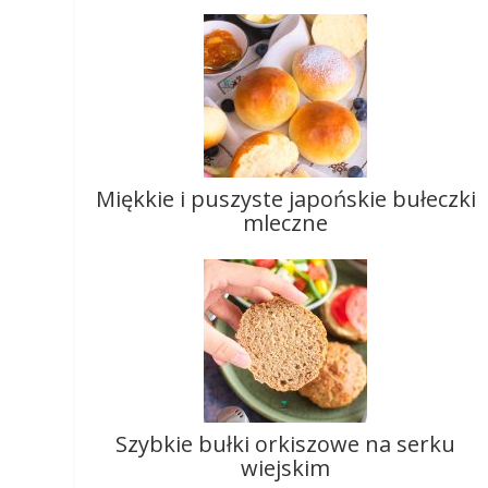
Miękkie i puszyste japońskie bułeczki
mleczne
Szybkie bułki orkiszowe na serku
wiejskim