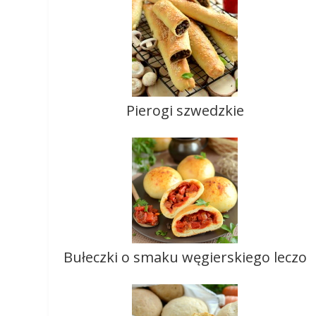
Pierogi szwedzkie
Bułeczki o smaku węgierskiego leczo