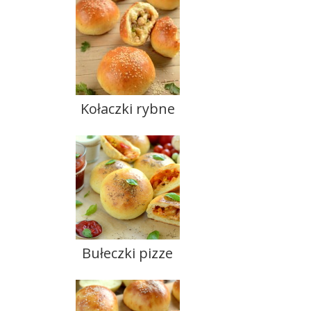
Kołaczki rybne
Bułeczki pizze