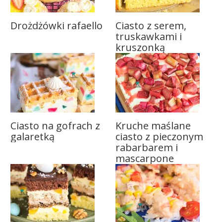
Drożdżówki rafaello
Ciasto z serem,
truskawkami i
kruszonką
Ciasto na gofrach z
Kruche maślane
galaretką
ciasto z pieczonym
rabarbarem i
mascarpone