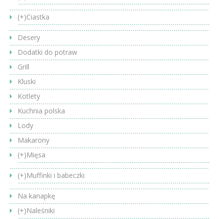
(+)
Ciastka
Desery
Dodatki do potraw
Grill
Kluski
Kotlety
Kuchnia polska
Lody
Makarony
(+)
Mięsa
(+)
Muffinki i babeczki
Na kanapkę
(+)
Naleśniki