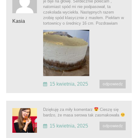
je bije na głowę. Serdecznie polecam ,
natomiast spód mi nie podpasował, ta
czekolada wyciekła. Następnych razem
zrobię spód klasycznie z masłem. Piekłam w
Kasia
tortownicy o średnicy 16 cm. Pozdrawiam
15 kwietnia, 2025
odpowiedz
Dziękuję za miły komentarz
Cieszę się
bardzo, że masa serowa tak zasmakowała
15 kwietnia, 2025
odpowiedz