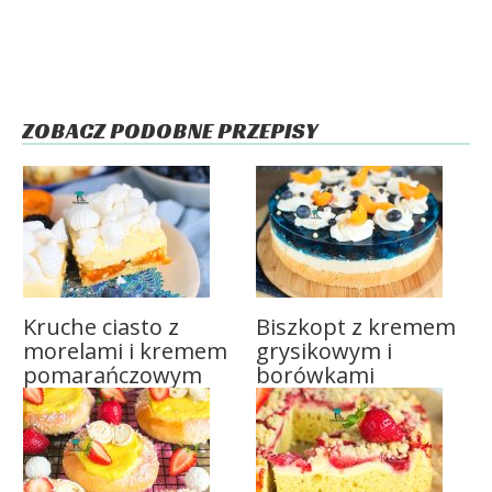
ZOBACZ PODOBNE PRZEPISY
Kruche ciasto z
Biszkopt z kremem
morelami i kremem
grysikowym i
pomarańczowym
borówkami