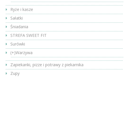
Ryże i kasze
Sałatki
Śniadania
STREFA SWEET FIT
Surówki
(+)
Warzywa
Zapiekanki, pizze i potrawy z piekarnika
Zupy