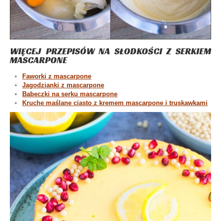
WIĘCEJ PRZEPISÓW NA SŁODKOŚCI Z SERKIEM
MASCARPONE
Faworki z mascarpone
Jagodzianki z mascarpone
Babeczki na serku mascarpone
Kruche maślane ciasto z kremem mascarpone i truskawkami