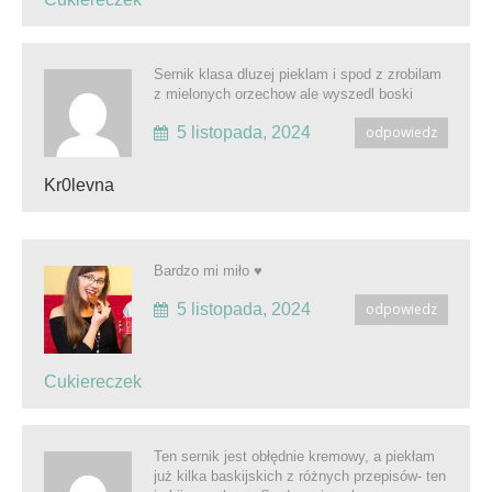
Sernik klasa dluzej pieklam i spod z zrobilam
z mielonych orzechow ale wyszedl boski
5 listopada, 2024
odpowiedz
Kr0levna
Bardzo mi miło ♥️
5 listopada, 2024
odpowiedz
Cukiereczek
Ten sernik jest obłędnie kremowy, a piekłam
już kilka baskijskich z różnych przepisów- ten