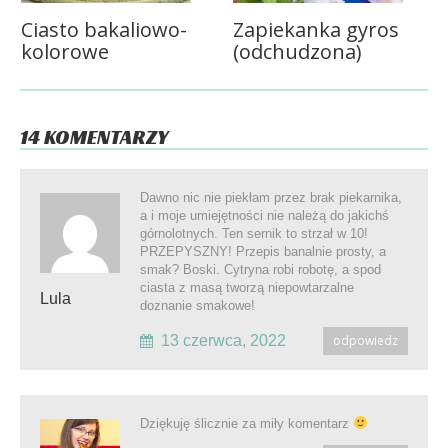
Ciasto bakaliowo-
Zapiekanka gyros
kolorowe
(odchudzona)
14 KOMENTARZY
Dawno nic nie piekłam przez brak piekarnika,
a i moje umiejętności nie należą do jakichś
górnolotnych. Ten sernik to strzał w 10!
PRZEPYSZNY! Przepis banalnie prosty, a
smak? Boski. Cytryna robi robotę, a spod
ciasta z masą tworzą niepowtarzalne
Lula
doznanie smakowe!
13 czerwca, 2022
odpowiedz
Dziękuję ślicznie za miły komentarz