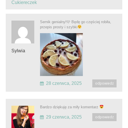
Cukiereczek
Sernik genialny!🩷 Będę go częściej robiła,
przepis prosty i szybki
Sylwia
28 czerwca, 2025
odpowiedz
Bardzo dziękuję za miły komentarz
29 czerwca, 2025
odpowiedz