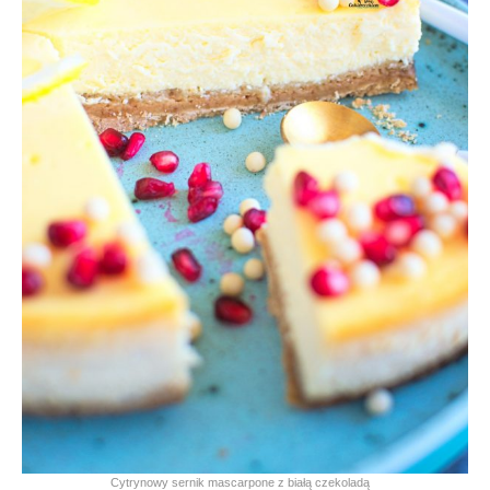
Cytrynowy sernik mascarpone z białą czekoladą