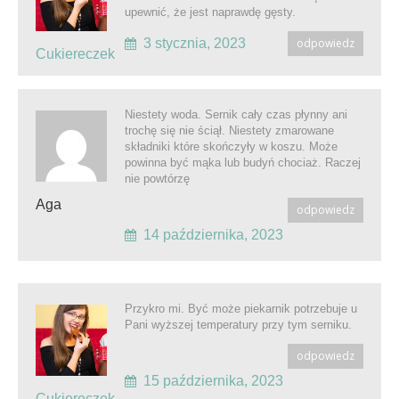
upewnić, że jest naprawdę gęsty.
3 stycznia, 2023
odpowiedz
Cukiereczek
Niestety woda. Sernik cały czas płynny ani
trochę się nie ściął. Niestety zmarowane
składniki które skończyły w koszu. Może
powinna być mąka lub budyń chociaż. Raczej
nie powtórzę
Aga
odpowiedz
14 października, 2023
Przykro mi. Być może piekarnik potrzebuje u
Pani wyższej temperatury przy tym serniku.
odpowiedz
15 października, 2023
Cukiereczek