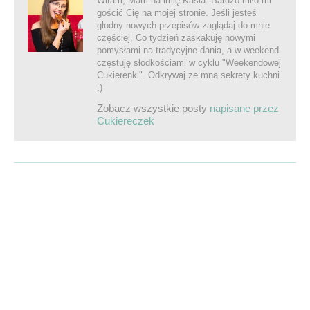
Witam, Mam na imię Kasia. Bardzo miło mi
gościć Cię na mojej stronie. Jeśli jesteś
głodny nowych przepisów zaglądaj do mnie
częściej. Co tydzień zaskakuję nowymi
pomysłami na tradycyjne dania, a w weekend
częstuję słodkościami w cyklu "Weekendowej
Cukierenki". Odkrywaj ze mną sekrety kuchni
:)
Zobacz wszystkie posty
napisane przez
Cukiereczek