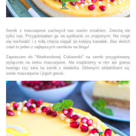
Sernik z mascarpone zachwycił nas swoim smakiem. Zresztą nie
tylko nas. Przygotowałam go na spotkanie ze znajomymi. Nie mogli
się nachwalić i z miłą chęcią sięgali po kolejny kawałek. Bez dwóch
zdań to jeden z najlepszych serników na blogu!
Zapraszam do "Weekendowej Cukierenki" na sernik przygotowany
wyłącznie na serku mascarpone. Nie znajdziemy w nim ani grama
twarogu czy sera na sernik z wiaderka. Głównymi składnikami są:
serek mascarpone i jogurt grecki.