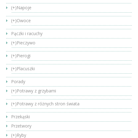
(+)
Napoje
(+)
Owoce
Pączki i racuchy
(+)
Pieczywo
(+)
Pierogi
(+)
Placuszki
Porady
(+)
Potrawy z grzybami
(+)
Potrawy z różnych stron świata
Przekąski
Przetwory
(+)
Ryby