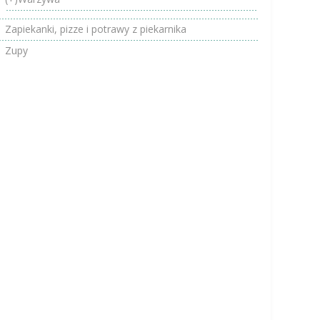
Zapiekanki, pizze i potrawy z piekarnika
Zupy