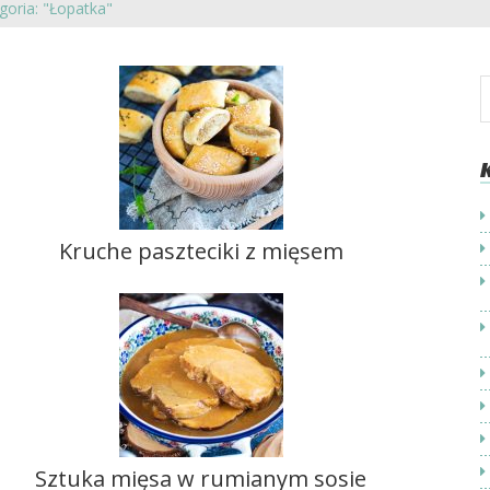
goria: "Łopatka"
Kruche paszteciki z mięsem
Sztuka mięsa w rumianym sosie