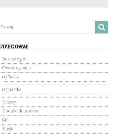
KATEGORIE
Bez kategorii
Chwalimy się :)
(+)
Ciasta
(+)
Ciastka
Desery
Dodatki do potraw
Grill
Kluski