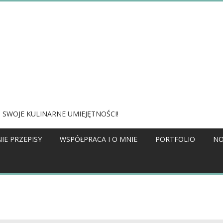
 SWOJE KULINARNE UMIEJĘTNOŚCI!
IE PRZEPISY
WSPÓŁPRACA I O MNIE
PORTFOLIO
NO