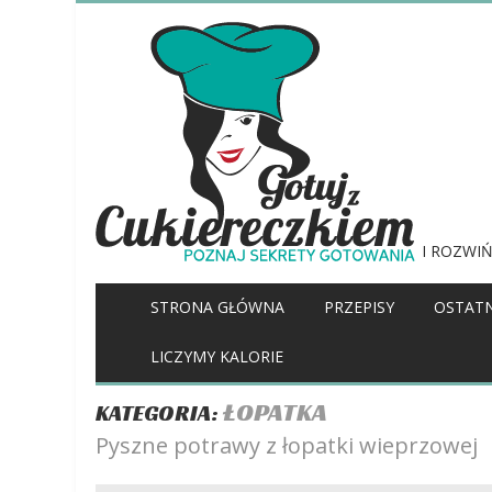
I ROZWIŃ
STRONA GŁÓWNA
PRZEPISY
OSTATN
LICZYMY KALORIE
ŁOPATKA
KATEGORIA:
Pyszne potrawy z łopatki wieprzowej