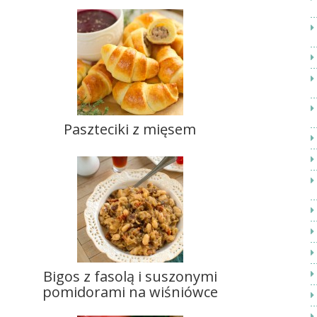
Paszteciki z mięsem
Bigos z fasolą i suszonymi
pomidorami na wiśniówce