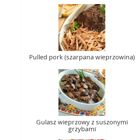
Pulled pork (szarpana wieprzowina)
Gulasz wieprzowy z suszonymi
grzybami