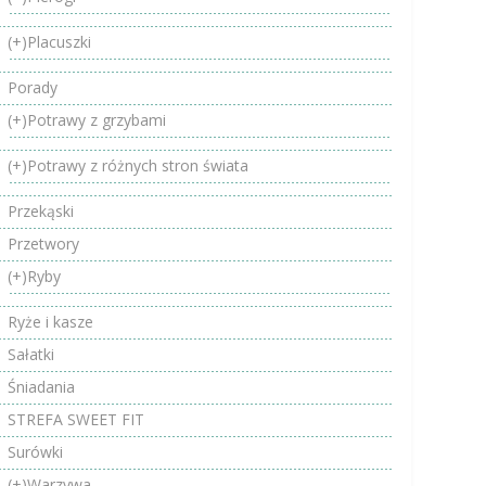
(+)
Placuszki
Porady
(+)
Potrawy z grzybami
(+)
Potrawy z różnych stron świata
Przekąski
Przetwory
(+)
Ryby
Ryże i kasze
Sałatki
Śniadania
STREFA SWEET FIT
Surówki
(+)
Warzywa