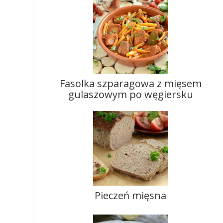
Fasolka szparagowa z mięsem
gulaszowym po węgiersku
Pieczeń mięsna