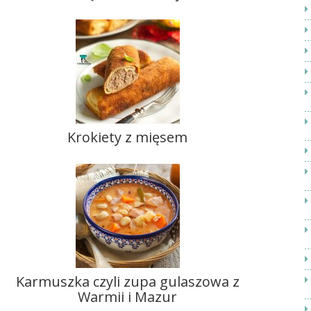
Krokiety z mięsem
Karmuszka czyli zupa gulaszowa z
Warmii i Mazur