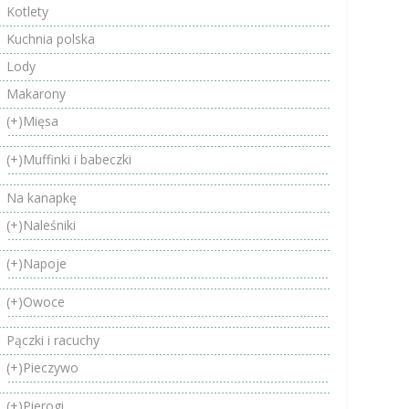
Kotlety
Kuchnia polska
Lody
Makarony
(+)
Mięsa
(+)
Muffinki i babeczki
Na kanapkę
(+)
Naleśniki
(+)
Napoje
(+)
Owoce
Pączki i racuchy
(+)
Pieczywo
(+)
Pierogi