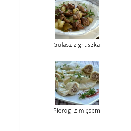
Gulasz z gruszką
Pierogi z mięsem