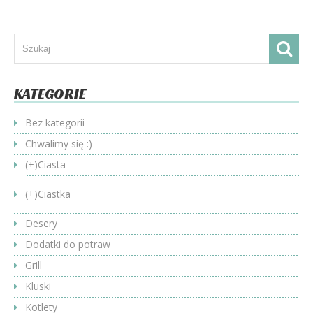
KATEGORIE
Bez kategorii
Chwalimy się :)
(+)
Ciasta
(+)
Ciastka
Desery
Dodatki do potraw
Grill
Kluski
Kotlety