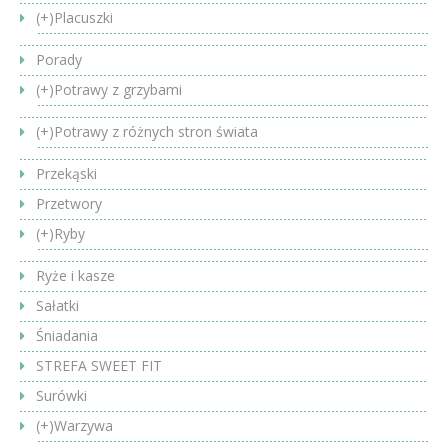
(+)
Placuszki
Porady
(+)
Potrawy z grzybami
(+)
Potrawy z różnych stron świata
Przekąski
Przetwory
(+)
Ryby
Ryże i kasze
Sałatki
Śniadania
STREFA SWEET FIT
Surówki
(+)
Warzywa