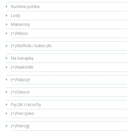
Kuchnia polska
Lody
Makarony
(+)
Mięsa
(+)
Muffinki i babeczki
Na kanapkę
(+)
Naleśniki
(+)
Napoje
(+)
Owoce
Pączki i racuchy
(+)
Pieczywo
(+)
Pierogi