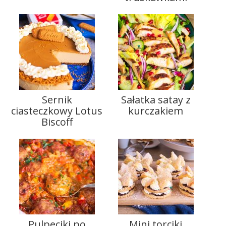
Sernik
Sałatka satay z
ciasteczkowy Lotus
kurczakiem
Biscoff
Pulpeciki po
Mini torciki