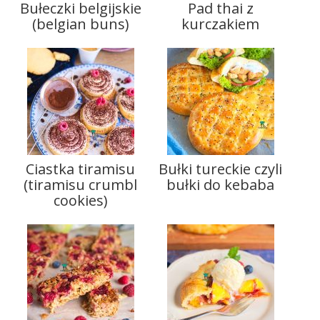
Bułeczki belgijskie
Pad thai z
(belgian buns)
kurczakiem
Ciastka tiramisu
Bułki tureckie czyli
(tiramisu crumbl
bułki do kebaba
cookies)