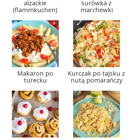
alzackie
surówka z
(flammkuchen)
marchewki
Makaron po
Kurczak po tajsku z
turecku
nutą pomarańczy