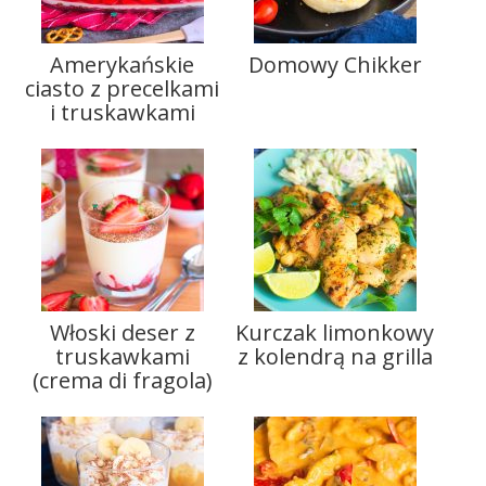
Amerykańskie
Domowy Chikker
ciasto z precelkami
i truskawkami
Włoski deser z
Kurczak limonkowy
truskawkami
z kolendrą na grilla
(crema di fragola)