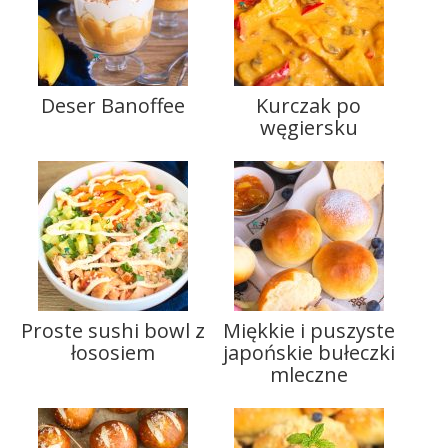
Deser Banoffee
Kurczak po
węgiersku
Proste sushi bowl z
Miękkie i puszyste
łososiem
japońskie bułeczki
mleczne