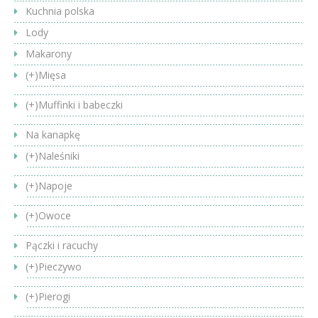
Kuchnia polska
Lody
Makarony
(+)
Mięsa
(+)
Muffinki i babeczki
Na kanapkę
(+)
Naleśniki
(+)
Napoje
(+)
Owoce
Pączki i racuchy
(+)
Pieczywo
(+)
Pierogi