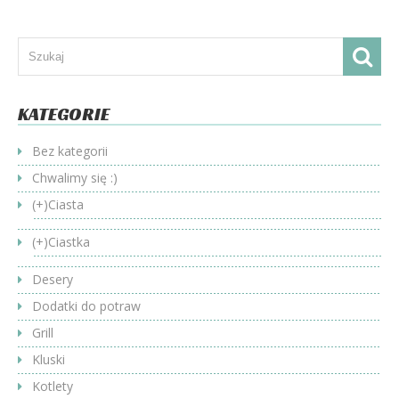
KATEGORIE
Bez kategorii
Chwalimy się :)
(+)
Ciasta
(+)
Ciastka
Desery
Dodatki do potraw
Grill
Kluski
Kotlety