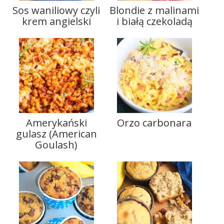
Sos waniliowy czyli
Blondie z malinami
krem angielski
i białą czekoladą
Amerykański
Orzo carbonara
gulasz (American
Goulash)