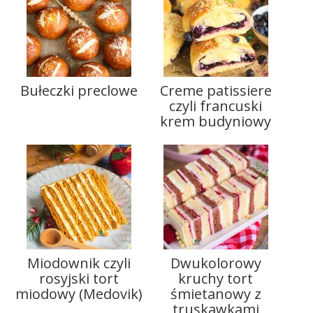
Bułeczki preclowe
Creme patissiere
czyli francuski
krem budyniowy
Miodownik czyli
Dwukolorowy
rosyjski tort
kruchy tort
miodowy (Medovik)
śmietanowy z
truskawkami