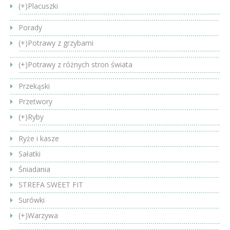
(+)
Placuszki
Porady
(+)
Potrawy z grzybami
(+)
Potrawy z różnych stron świata
Przekąski
Przetwory
(+)
Ryby
Ryże i kasze
Sałatki
Śniadania
STREFA SWEET FIT
Surówki
(+)
Warzywa