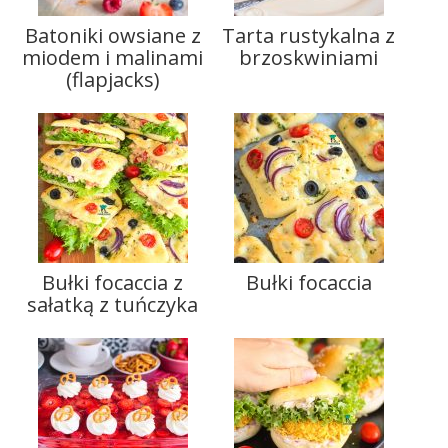
Batoniki owsiane z
Tarta rustykalna z
miodem i malinami
brzoskwiniami
(flapjacks)
Bułki focaccia z
Bułki focaccia
sałatką z tuńczyka