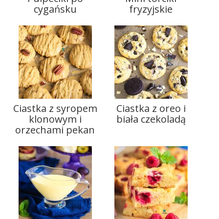
cygańsku
fryzyjskie
Ciastka z syropem
Ciastka z oreo i
klonowym i
biała czekoladą
orzechami pekan