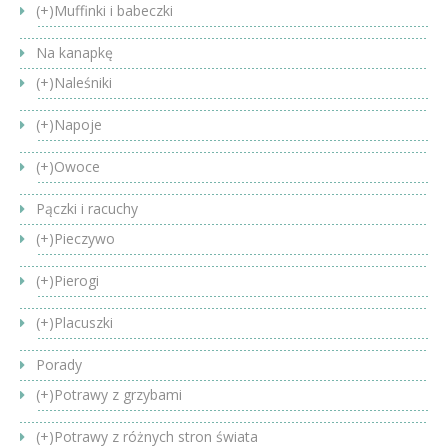
(+)
Muffinki i babeczki
Na kanapkę
(+)
Naleśniki
(+)
Napoje
(+)
Owoce
Pączki i racuchy
(+)
Pieczywo
(+)
Pierogi
(+)
Placuszki
Porady
(+)
Potrawy z grzybami
(+)
Potrawy z różnych stron świata