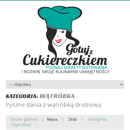
I ROZWIŃ SWOJE KULINARNE UMIEJĘTNOŚCI!
WĄTRÓBKA
KATEGORIA:
Pyszne dania z wątróbką drobiową
Strona główna
Kategoria:
Mięsa
Drób
"Wątróbka"