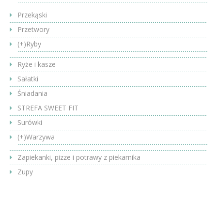
Przekąski
Przetwory
(+)
Ryby
Ryże i kasze
Sałatki
Śniadania
STREFA SWEET FIT
Surówki
(+)
Warzywa
Zapiekanki, pizze i potrawy z piekarnika
Zupy