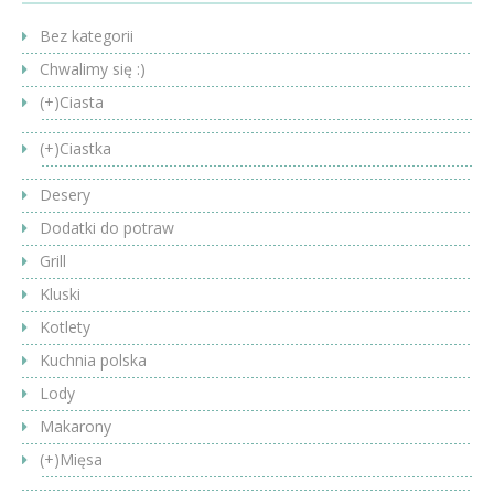
Bez kategorii
Chwalimy się :)
(+)
Ciasta
(+)
Ciastka
Desery
Dodatki do potraw
Grill
Kluski
Kotlety
Kuchnia polska
Lody
Makarony
(+)
Mięsa