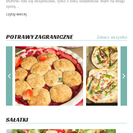
Muffinki robi się ekspresowo, tylko z kilku składników. Mam na blogu
sporą...
czytaj wiecej
POTRAWY ZAGRANICZNE
Zobacz wszystko
SAŁATKI