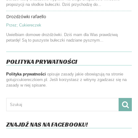
propozycji na słodkie bułeczki. Dziś przychodzę do...
Drożdżówki rafaello
Przez;
Cukiereczek
Uwielbiam domowe drożdżówki. Dziś mam dla Was prawdziwą
petardę! Są to puszyste bułeczki nadziane pysznym...
POLITYKA PRYWATNOŚCI
Polityka prywatności
opisuje zasady jakie obowiązują na stronie
gotujzcukiereczkiem.pl. Jeśli korzystasz z witryny zgadzasz się na
zasady w niej spisane.
ZNAJDŹ NAS NA FACEBOOKU!