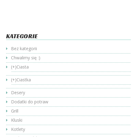
KATEGORIE
Bez kategorii
Chwalimy się :)
(+)
Ciasta
(+)
Ciastka
Desery
Dodatki do potraw
Grill
Kluski
Kotlety