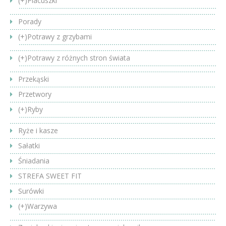
(+)
Placuszki
Porady
(+)
Potrawy z grzybami
(+)
Potrawy z różnych stron świata
Przekąski
Przetwory
(+)
Ryby
Ryże i kasze
Sałatki
Śniadania
STREFA SWEET FIT
Surówki
(+)
Warzywa