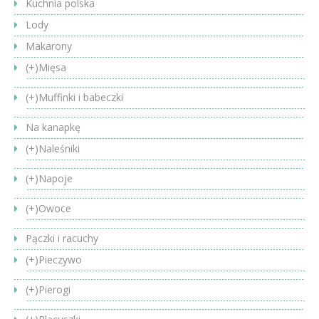
Kuchnia polska
Lody
Makarony
(+)
Mięsa
(+)
Muffinki i babeczki
Na kanapkę
(+)
Naleśniki
(+)
Napoje
(+)
Owoce
Pączki i racuchy
(+)
Pieczywo
(+)
Pierogi