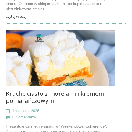
zimno. Ostatnio w sklepie udało mi się kupić galaretkę o
nietuzinkowym smaku...
czytaj wiecej
Kruche ciasto z morelami i kremem
pomarańczowym
1 sierpnia, 2026
0 Komentarzy
Prezentuje dziś letnie smaki w "Weekendowej Cukierence".
Zapraszam na ciasto w słonecznych kolorach - z kremem