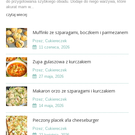
do przygotowania szybkiego obiadu. Dodaje do niego warzywa, które
akurat mam w...
czytaj wiecej
Muffinki ze szparagami, boczkiem i parmezanem
Przez;
Cukiereczek
11 czerwca, 2026
Zupa gulaszowa z kurczakiem
Przez;
Cukiereczek
27 maja, 2026
Makaron orzo ze szparagami i kurczakiem
Przez;
Cukiereczek
14 maja, 2026
Pieczony placek a’la cheeseburger
Przez;
Cukiereczek
22 kwietnia, 2026