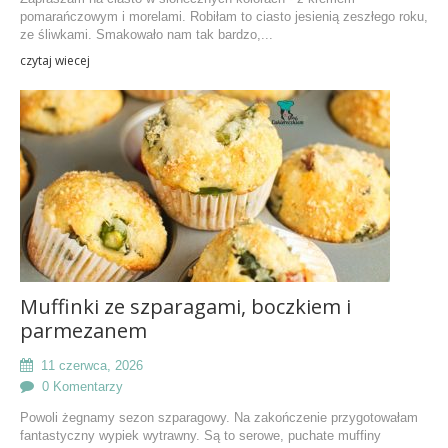
pomarańczowym i morelami. Robiłam to ciasto jesienią zeszłego roku,
ze śliwkami. Smakowało nam tak bardzo,...
czytaj wiecej
Muffinki ze szparagami, boczkiem i
parmezanem
11 czerwca, 2026
0 Komentarzy
Powoli żegnamy sezon szparagowy. Na zakończenie przygotowałam
fantastyczny wypiek wytrawny. Są to serowe, puchate muffiny