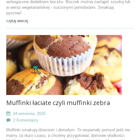
wzbogacone dodatkiem boczku. Boczek można zastąpić szynką lub
w wersji wegetariańskiej - suszonymi pomidorami. Smakują
pysznie!...
czytaj wiecej
Muffinki łaciate czyli muffinki zebra
24 września, 2025
2 Komentarzy
Muffinki smakują dzieciom i dorosłym. To wspaniały pomysł jeśli nie
mamy za dużo czasu, a chcemy przygotować domowe słodkości.