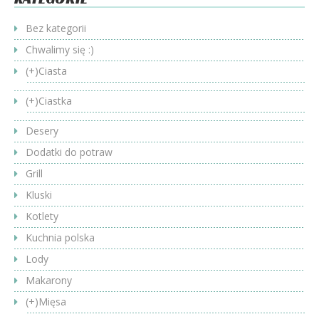
Bez kategorii
Chwalimy się :)
(+)
Ciasta
(+)
Ciastka
Desery
Dodatki do potraw
Grill
Kluski
Kotlety
Kuchnia polska
Lody
Makarony
(+)
Mięsa