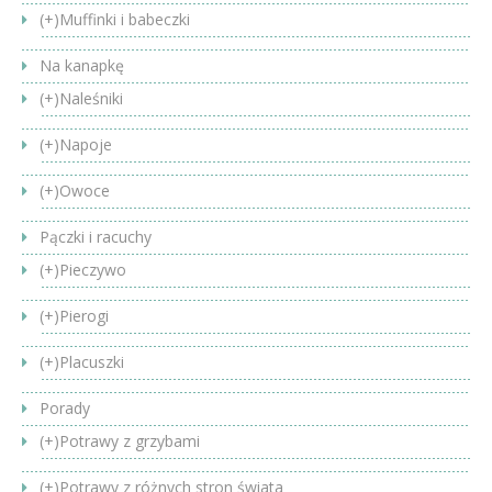
(+)
Muffinki i babeczki
Na kanapkę
(+)
Naleśniki
(+)
Napoje
(+)
Owoce
Pączki i racuchy
(+)
Pieczywo
(+)
Pierogi
(+)
Placuszki
Porady
(+)
Potrawy z grzybami
(+)
Potrawy z różnych stron świata