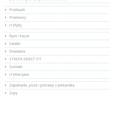
Przekąski
Przetwory
(+)
Ryby
Ryże i kasze
Sałatki
Śniadania
STREFA SWEET FIT
Surówki
(+)
Warzywa
Zapiekanki, pizze i potrawy z piekarnika
Zupy