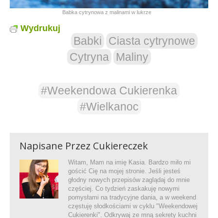
Babka cytrynowa z malinami w lukrze
Wydrukuj
Babki
Ciasta cytrynowe
Cytryna
Maliny
#Weekendowa Cukierenka
#Wielkanoc
Napisane Przez
Cukiereczek
Witam, Mam na imię Kasia. Bardzo miło mi
gościć Cię na mojej stronie. Jeśli jesteś
głodny nowych przepisów zaglądaj do mnie
częściej. Co tydzień zaskakuję nowymi
pomysłami na tradycyjne dania, a w weekend
częstuję słodkościami w cyklu "Weekendowej
Cukierenki". Odkrywaj ze mną sekrety kuchni