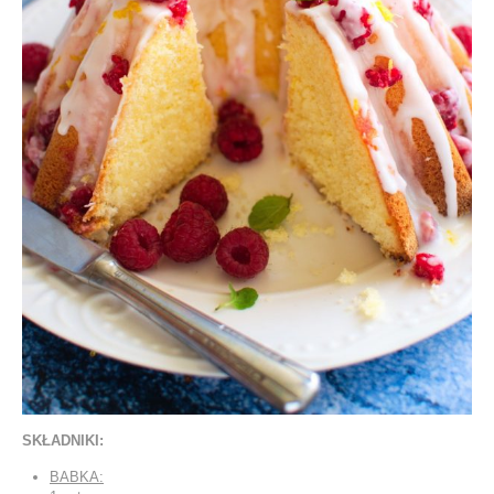
SKŁADNIKI:
BABKA: