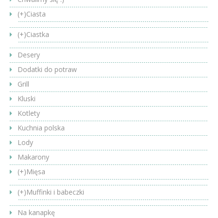
(+)
Ciasta
(+)
Ciastka
Desery
Dodatki do potraw
Grill
Kluski
Kotlety
Kuchnia polska
Lody
Makarony
(+)
Mięsa
(+)
Muffinki i babeczki
Na kanapkę