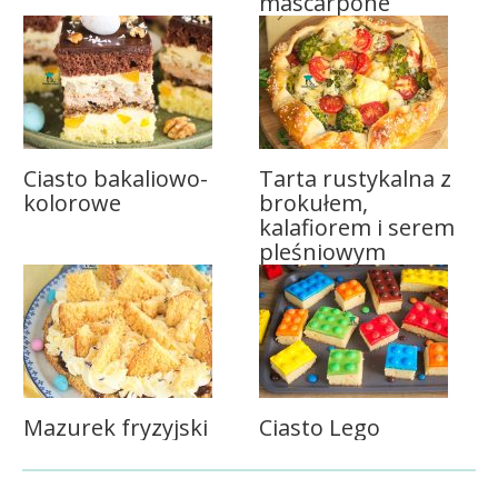
mascarpone
Ciasto bakaliowo-
Tarta rustykalna z
kolorowe
brokułem,
kalafiorem i serem
pleśniowym
Mazurek fryzyjski
Ciasto Lego