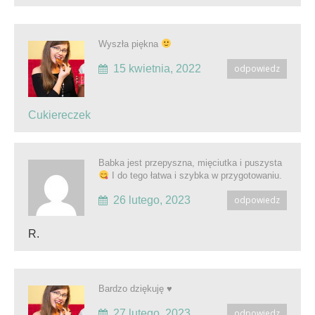
Wyszła piękna
15 kwietnia, 2022
odpowiedz
Cukiereczek
Babka jest przepyszna, mięciutka i puszysta
I do tego łatwa i szybka w przygotowaniu.
26 lutego, 2023
odpowiedz
R.
Bardzo dziękuję ♥️
27 lutego, 2023
odpowiedz