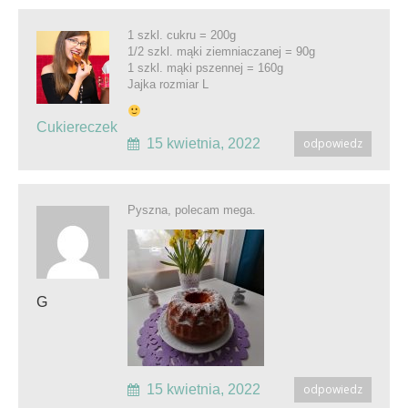
1 szkl. cukru = 200g
1/2 szkl. mąki ziemniaczanej = 90g
1 szkl. mąki pszennej = 160g
Jajka rozmiar L
Cukiereczek
15 kwietnia, 2022
odpowiedz
Pyszna, polecam mega.
G
15 kwietnia, 2022
odpowiedz