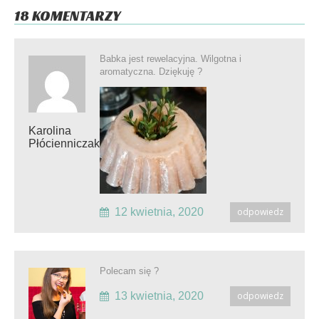
18 KOMENTARZY
Babka jest rewelacyjna. Wilgotna i
aromatyczna. Dziękuję ?
Karolina
Płócienniczak
12 kwietnia, 2020
odpowiedz
Polecam się ?
13 kwietnia, 2020
odpowiedz