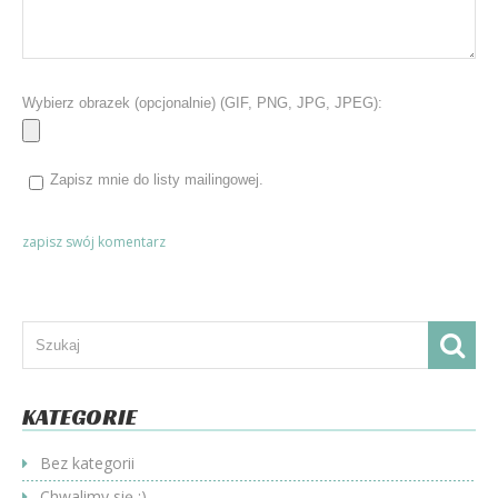
Wybierz obrazek (opcjonalnie) (GIF, PNG, JPG, JPEG):
Zapisz mnie do listy mailingowej.
KATEGORIE
Bez kategorii
Chwalimy się :)