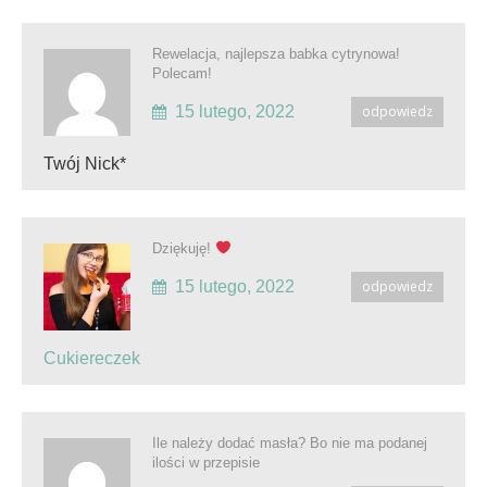
Rewelacja, najlepsza babka cytrynowa!
Polecam!
15 lutego, 2022
odpowiedz
Twój Nick*
Dziękuję!
15 lutego, 2022
odpowiedz
Cukiereczek
Ile należy dodać masła? Bo nie ma podanej
ilości w przepisie