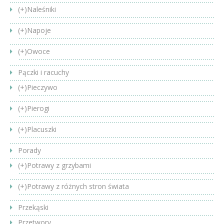
(+)
Naleśniki
(+)
Napoje
(+)
Owoce
Pączki i racuchy
(+)
Pieczywo
(+)
Pierogi
(+)
Placuszki
Porady
(+)
Potrawy z grzybami
(+)
Potrawy z różnych stron świata
Przekąski
Przetwory