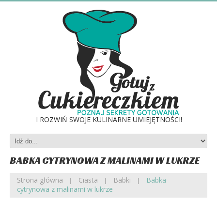
I ROZWIŃ SWOJE KULINARNE UMIEJĘTNOŚCI!
BABKA CYTRYNOWA Z MALINAMI W LUKRZE
Strona główna
Ciasta
Babki
Babka
cytrynowa z malinami w lukrze