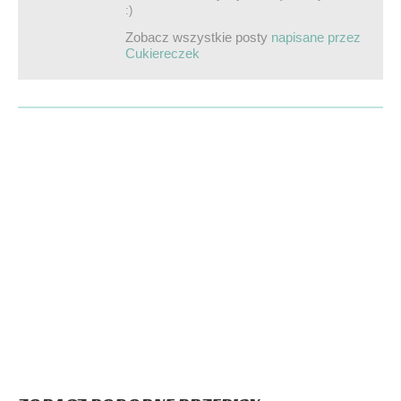
:)
Zobacz wszystkie posty
napisane przez
Cukiereczek