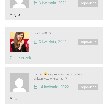
3 kwietnia, 2021
odpowiedz
Angie
Jest, 200g ?
3 kwietnia, 2021
odpowiedz
Cukiereczek
Czesc
czy mozna prosic o ilosc
skladnikow w gramach?
14 kwietnia, 2022
odpowiedz
Ania