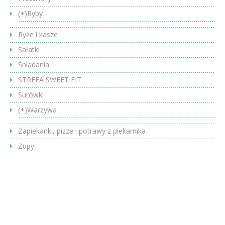
(+)
Ryby
Ryże i kasze
Sałatki
Śniadania
STREFA SWEET FIT
Surówki
(+)
Warzywa
Zapiekanki, pizze i potrawy z piekarnika
Zupy