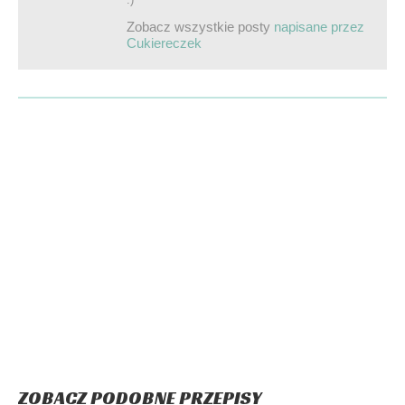
Zobacz wszystkie posty
napisane przez
Cukiereczek
ZOBACZ PODOBNE PRZEPISY