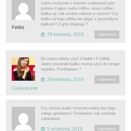
ciasto murzynek z kremem malinowym jest
podane 4 jajka i jedno żółtko, skoro żółtka i
białka są i tak osobno robione w cieście? Czy
białko od tego żółtka nie ubijać z pozostałymi
białkami? Z góry dziękuję ?
Feliks
29 kwietnia, 2019
odpowiedz
Do ciasta należy użyć 4 białek i 5 żółtek.
Jedno pozostałe białko można użyć do innego
wypieku. Pozdrawiam ?
29 kwietnia, 2019
odpowiedz
Cukiereczek
Czy można dodać mrożone maliny bez tego
całego gotowania? Śmietanka i tak zostanie
zabarwiona.
5 września, 2019
odpowiedz