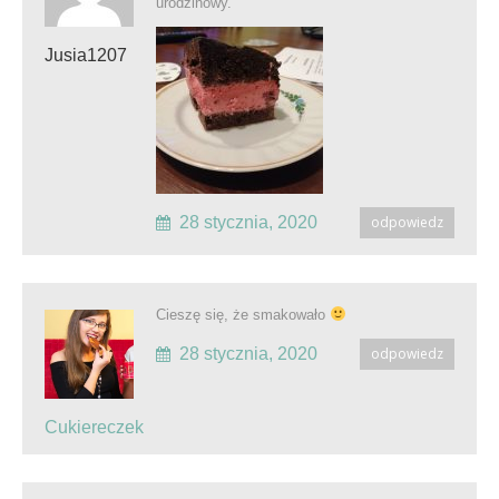
urodzinowy.
Jusia1207
28 stycznia, 2020
odpowiedz
Cieszę się, że smakowało
28 stycznia, 2020
odpowiedz
Cukiereczek