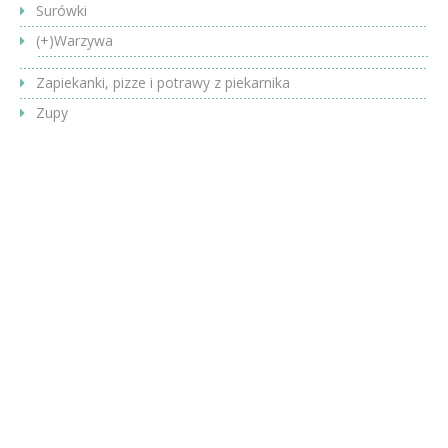
Surówki
(+)
Warzywa
Zapiekanki, pizze i potrawy z piekarnika
Zupy