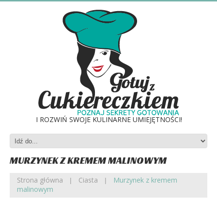
I ROZWIŃ SWOJE KULINARNE UMIEJĘTNOŚCI!
MURZYNEK Z KREMEM MALINOWYM
Strona główna
Ciasta
Murzynek z kremem
malinowym