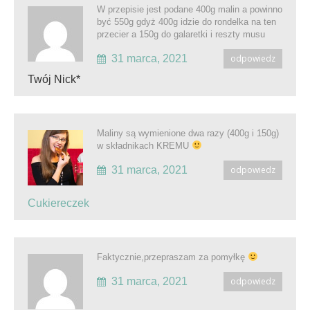
W przepisie jest podane 400g malin a powinno
być 550g gdyż 400g idzie do rondelka na ten
przecier a 150g do galaretki i reszty musu
31 marca, 2021
odpowiedz
Twój Nick*
Maliny są wymienione dwa razy (400g i 150g)
w składnikach KREMU
31 marca, 2021
odpowiedz
Cukiereczek
Faktycznie,przepraszam za pomyłkę
31 marca, 2021
odpowiedz