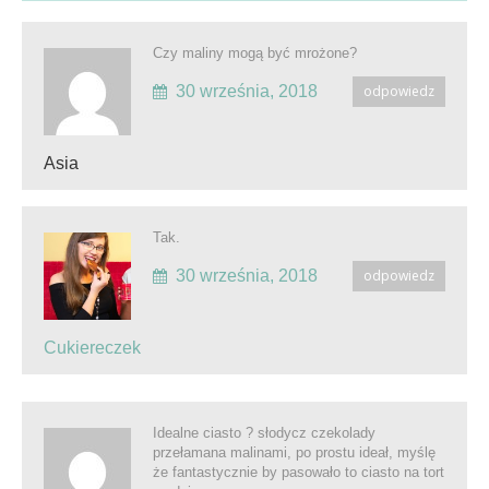
Czy maliny mogą być mrożone?
30 września, 2018
odpowiedz
Asia
Tak.
30 września, 2018
odpowiedz
Cukiereczek
Idealne ciasto ? słodycz czekolady
przełamana malinami, po prostu ideał, myślę
że fantastycznie by pasowało to ciasto na tort