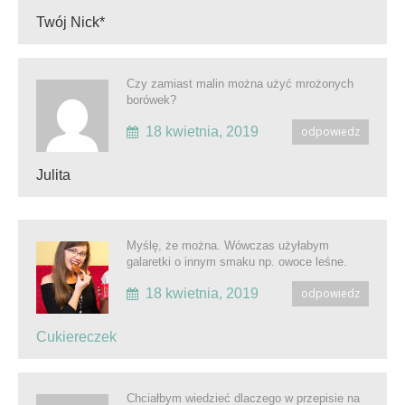
Twój Nick*
Czy zamiast malin można użyć mrożonych
borówek?
18 kwietnia, 2019
odpowiedz
Julita
Myślę, że można. Wówczas użyłabym
galaretki o innym smaku np. owoce leśne.
18 kwietnia, 2019
odpowiedz
Cukiereczek
Chciałbym wiedzieć dlaczego w przepisie na