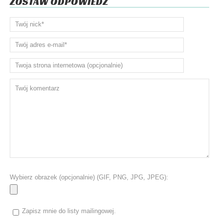
ZOSTAW ODPOWIEDŹ
Wybierz obrazek (opcjonalnie) (GIF, PNG, JPG, JPEG):
Zapisz mnie do listy mailingowej.