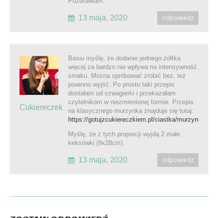
Pozdrawiam.
13 maja, 2020
odpowiedz
Basiu myślę, że dodanie jednego żółtka
więcej za bardzo nie wpływa na intensywność
smaku. Można spróbować zrobić bez, też
powinno wyjść. Po prostu taki przepis
dostałam od szwagierki i przekazałam
czytelnikom w niezmienionej formie. Przepis
Cukiereczek
na klasycznego murzynka znajduje się tutaj:
https://gotujzcukiereczkiem.pl/ciastka/murzynek/
Myślę, że z tych proporcji wyjdą 2 małe
keksówki (9x28cm).
13 maja, 2020
odpowiedz