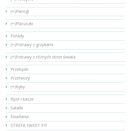
(+)
Pierogi
(+)
Placuszki
Porady
(+)
Potrawy z grzybami
(+)
Potrawy z różnych stron świata
Przekąski
Przetwory
(+)
Ryby
Ryże i kasze
Sałatki
Śniadania
STREFA SWEET FIT