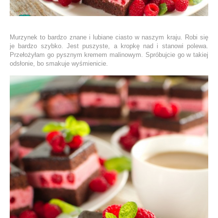
Murzynek to bardzo znane i lubiane ciasto w naszym kraju. Robi się
je bardzo szybko. Jest puszyste, a kropkę nad i stanowi polewa.
Przełożyłam go pysznym kremem malinowym. Spróbujcie go w takiej
odsłonie, bo smakuje wyśmienicie.