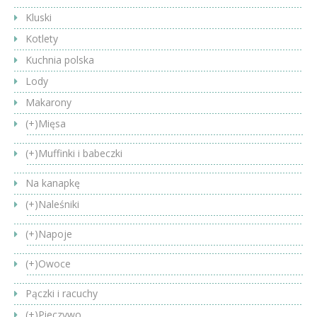
Kluski
Kotlety
Kuchnia polska
Lody
Makarony
(+)
Mięsa
(+)
Muffinki i babeczki
Na kanapkę
(+)
Naleśniki
(+)
Napoje
(+)
Owoce
Pączki i racuchy
(+)
Pieczywo