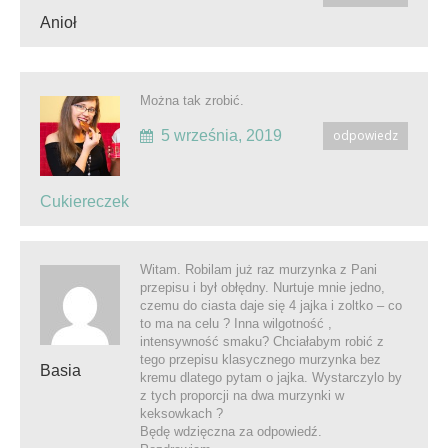
Anioł
Można tak zrobić.
5 września, 2019
odpowiedz
Cukiereczek
Witam. Robilam już raz murzynka z Pani
przepisu i był obłędny. Nurtuje mnie jedno,
czemu do ciasta daje się 4 jajka i zoltko – co
to ma na celu ? Inna wilgotność ,
intensywność smaku? Chciałabym robić z
tego przepisu klasycznego murzynka bez
Basia
kremu dlatego pytam o jajka. Wystarczylo by
z tych proporcji na dwa murzynki w
keksowkach ?
Będę wdzięczna za odpowiedź.