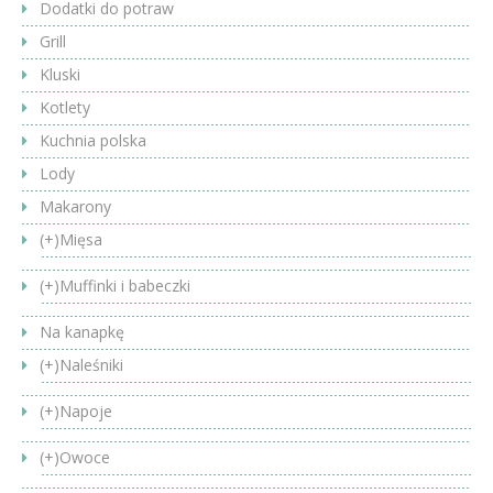
Dodatki do potraw
Grill
Kluski
Kotlety
Kuchnia polska
Lody
Makarony
(+)
Mięsa
(+)
Muffinki i babeczki
Na kanapkę
(+)
Naleśniki
(+)
Napoje
(+)
Owoce