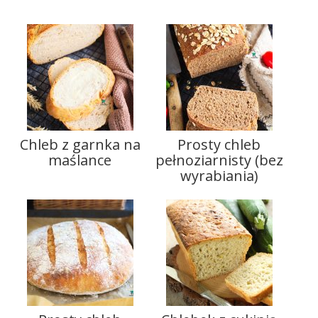
Chleb z garnka na
Prosty chleb
maślance
pełnoziarnisty (bez
wyrabiania)