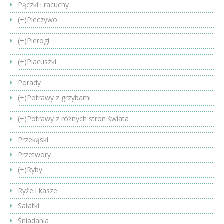
Pączki i racuchy
(+)
Pieczywo
(+)
Pierogi
(+)
Placuszki
Porady
(+)
Potrawy z grzybami
(+)
Potrawy z różnych stron świata
Przekąski
Przetwory
(+)
Ryby
Ryże i kasze
Sałatki
Śniadania