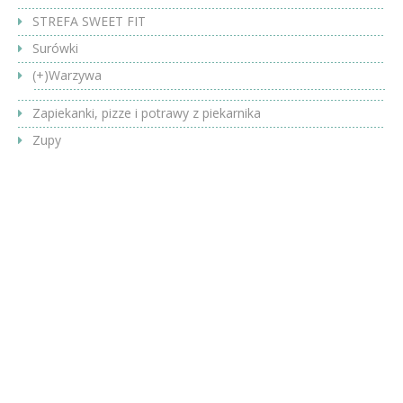
STREFA SWEET FIT
Surówki
(+)
Warzywa
Zapiekanki, pizze i potrawy z piekarnika
Zupy