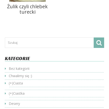
Żulik czyli chlebek
turecki
KATEGORIE
Bez kategorii
Chwalimy się :)
(+)
Ciasta
(+)
Ciastka
Desery