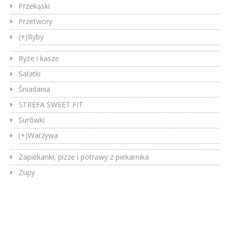
Przekąski
Przetwory
(+)
Ryby
Ryże i kasze
Sałatki
Śniadania
STREFA SWEET FIT
Surówki
(+)
Warzywa
Zapiekanki, pizze i potrawy z piekarnika
Zupy