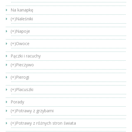
Na kanapkę
(+)
Naleśniki
(+)
Napoje
(+)
Owoce
Pączki i racuchy
(+)
Pieczywo
(+)
Pierogi
(+)
Placuszki
Porady
(+)
Potrawy z grzybami
(+)
Potrawy z różnych stron świata