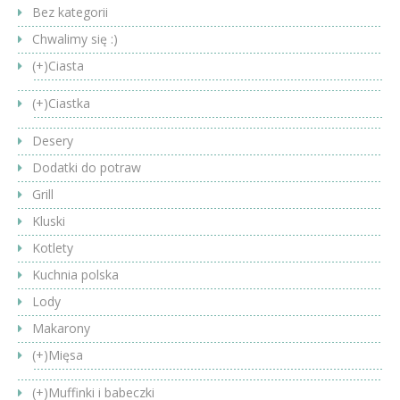
Bez kategorii
Chwalimy się :)
(+)
Ciasta
(+)
Ciastka
Desery
Dodatki do potraw
Grill
Kluski
Kotlety
Kuchnia polska
Lody
Makarony
(+)
Mięsa
(+)
Muffinki i babeczki