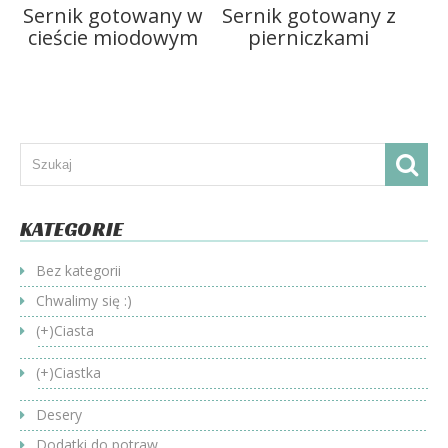
Sernik gotowany w
Sernik gotowany z
cieście miodowym
pierniczkami
KATEGORIE
Bez kategorii
Chwalimy się :)
(+)
Ciasta
(+)
Ciastka
Desery
Dodatki do potraw