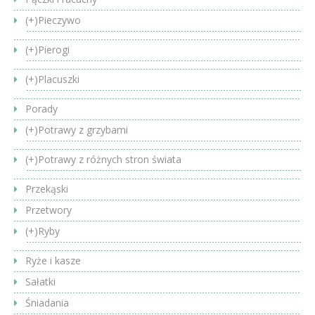
(+)
Pieczywo
(+)
Pierogi
(+)
Placuszki
Porady
(+)
Potrawy z grzybami
(+)
Potrawy z różnych stron świata
Przekąski
Przetwory
(+)
Ryby
Ryże i kasze
Sałatki
Śniadania