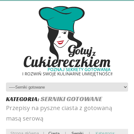
I ROZWIŃ SWOJE KULINARNE UMIEJĘTNOŚCI!
SERNIKI GOTOWANE
KATEGORIA:
Przepisy na pyszne ciasta z gotowaną
masą serową
Strona główna
Kategoria:
Ciasta
Serniki