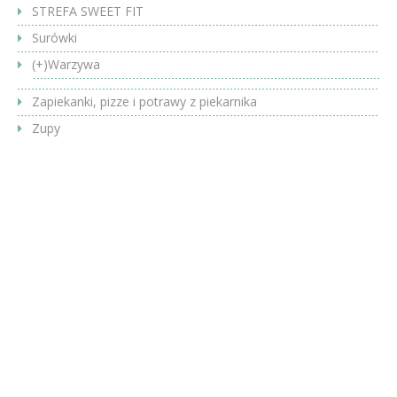
STREFA SWEET FIT
Surówki
(+)
Warzywa
Zapiekanki, pizze i potrawy z piekarnika
Zupy