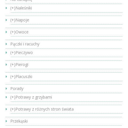
(+)
Naleśniki
(+)
Napoje
(+)
Owoce
Pączki i racuchy
(+)
Pieczywo
(+)
Pierogi
(+)
Placuszki
Porady
(+)
Potrawy z grzybami
(+)
Potrawy z różnych stron świata
Przekąski