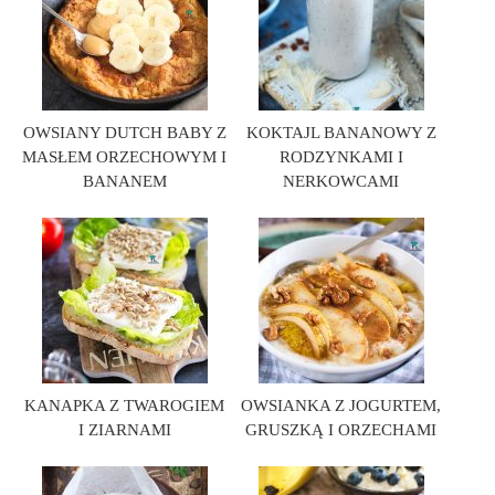
OWSIANY DUTCH BABY Z
KOKTAJL BANANOWY Z
MASŁEM ORZECHOWYM I
RODZYNKAMI I
BANANEM
NERKOWCAMI
KANAPKA Z TWAROGIEM
OWSIANKA Z JOGURTEM,
I ZIARNAMI
GRUSZKĄ I ORZECHAMI