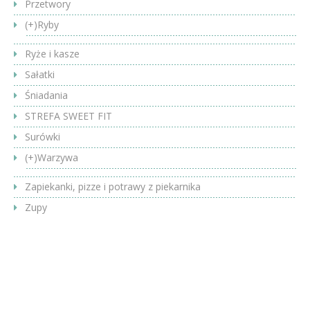
Przetwory
(+)
Ryby
Ryże i kasze
Sałatki
Śniadania
STREFA SWEET FIT
Surówki
(+)
Warzywa
Zapiekanki, pizze i potrawy z piekarnika
Zupy