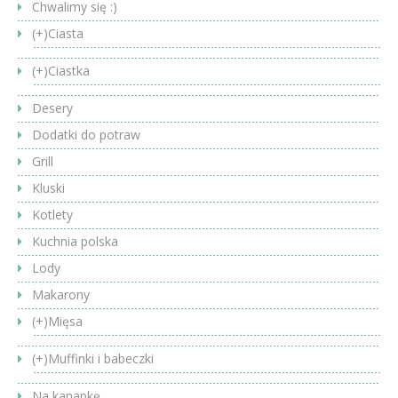
Chwalimy się :)
(+)
Ciasta
(+)
Ciastka
Desery
Dodatki do potraw
Grill
Kluski
Kotlety
Kuchnia polska
Lody
Makarony
(+)
Mięsa
(+)
Muffinki i babeczki
Na kanapkę