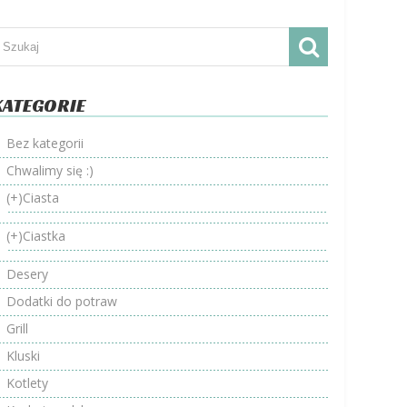
KATEGORIE
Bez kategorii
Chwalimy się :)
(+)
Ciasta
(+)
Ciastka
Desery
Dodatki do potraw
Grill
Kluski
Kotlety