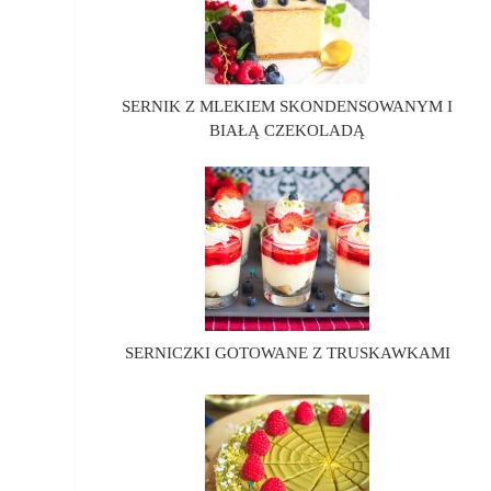
SERNIK Z MLEKIEM SKONDENSOWANYM I
BIAŁĄ CZEKOLADĄ
SERNICZKI GOTOWANE Z TRUSKAWKAMI