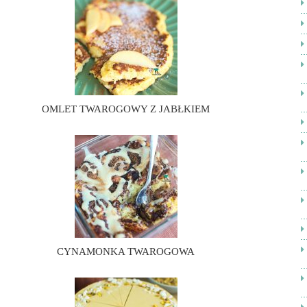
OMLET TWAROGOWY Z JABŁKIEM
CYNAMONKA TWAROGOWA