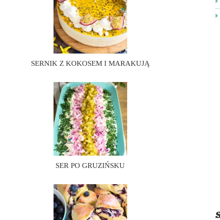
SERNIK Z KOKOSEM I MARAKUJĄ
SER PO GRUZIŃSKU