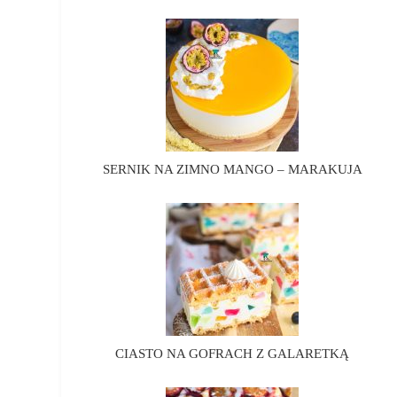
SERNIK NA ZIMNO MANGO – MARAKUJA
CIASTO NA GOFRACH Z GALARETKĄ