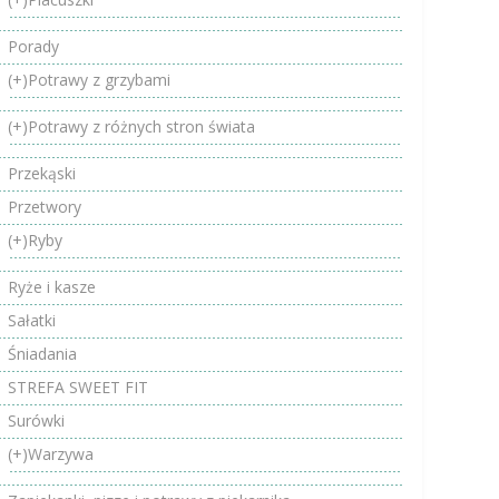
Porady
(+)
Potrawy z grzybami
(+)
Potrawy z różnych stron świata
Przekąski
Przetwory
(+)
Ryby
Ryże i kasze
Sałatki
Śniadania
STREFA SWEET FIT
Surówki
(+)
Warzywa