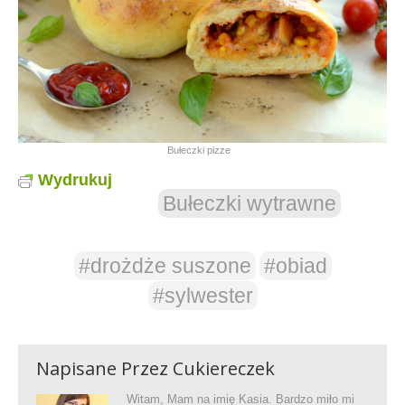
Bułeczki pizze
Wydrukuj
Bułeczki wytrawne
#drożdże suszone
#obiad
#sylwester
Napisane Przez
Cukiereczek
Witam, Mam na imię Kasia. Bardzo miło mi