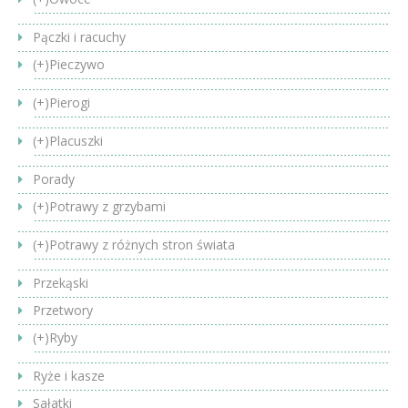
Pączki i racuchy
(+)
Pieczywo
(+)
Pierogi
(+)
Placuszki
Porady
(+)
Potrawy z grzybami
(+)
Potrawy z różnych stron świata
Przekąski
Przetwory
(+)
Ryby
Ryże i kasze
Sałatki