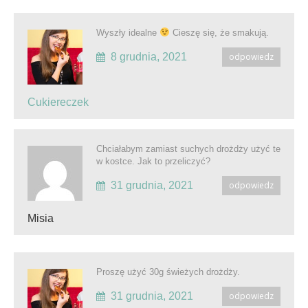
Wyszły idealne
Cieszę się, że smakują.
8 grudnia, 2021
odpowiedz
Cukiereczek
Chciałabym zamiast suchych drożdży użyć te
w kostce. Jak to przeliczyć?
31 grudnia, 2021
odpowiedz
Misia
Proszę użyć 30g świeżych drożdży.
31 grudnia, 2021
odpowiedz