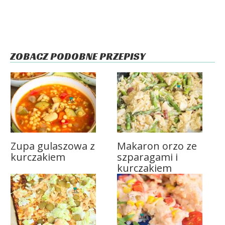
ZOBACZ PODOBNE PRZEPISY
Zupa gulaszowa z
Makaron orzo ze
kurczakiem
szparagami i
kurczakiem