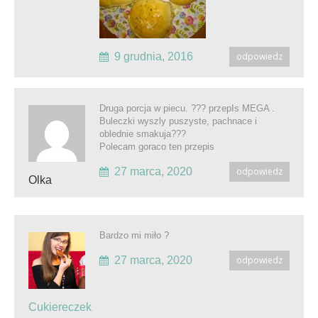
9 grudnia, 2016
odpowiedz
Druga porcja w piecu. ??? przepIs MEGA .
Buleczki wyszly puszyste, pachnace i
oblednie smakuja???
Polecam goraco ten przepis
27 marca, 2020
odpowiedz
Olka
Bardzo mi miło ?
27 marca, 2020
odpowiedz
Cukiereczek