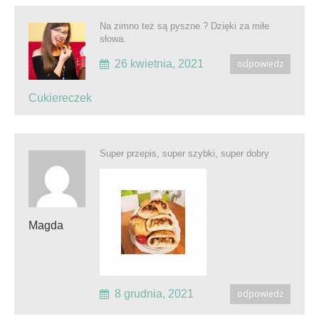
Na zimno też są pyszne ? Dzięki za miłe
słowa.
26 kwietnia, 2021
odpowiedz
Cukiereczek
Super przepis, super szybki, super dobry
Magda
8 grudnia, 2021
odpowiedz