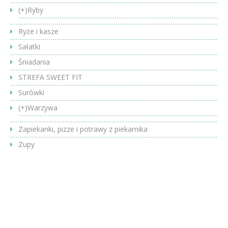
(+)
Ryby
Ryże i kasze
Sałatki
Śniadania
STREFA SWEET FIT
Surówki
(+)
Warzywa
Zapiekanki, pizze i potrawy z piekarnika
Zupy