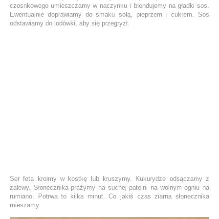
czosnkowego umieszczamy w naczynku i blendujemy na gładki sos.
Ewentualnie doprawiamy do smaku solą, pieprzem i cukrem. Sos
odstawiamy do lodówki, aby się przegryzł.
Ser feta kroimy w kostkę lub kruszymy. Kukurydze odsączamy z
zalewy. Słonecznika prażymy na suchej patelni na wolnym ogniu na
rumiano. Potrwa to kilka minut. Co jakiś czas ziarna słonecznika
mieszamy.