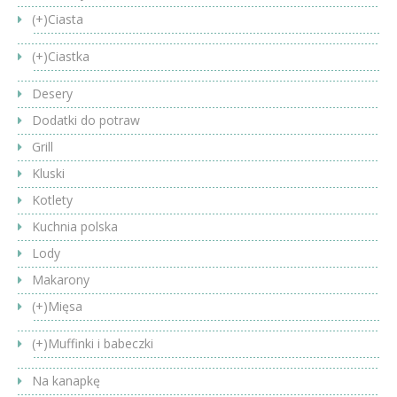
(+)
Ciasta
(+)
Ciastka
Desery
Dodatki do potraw
Grill
Kluski
Kotlety
Kuchnia polska
Lody
Makarony
(+)
Mięsa
(+)
Muffinki i babeczki
Na kanapkę