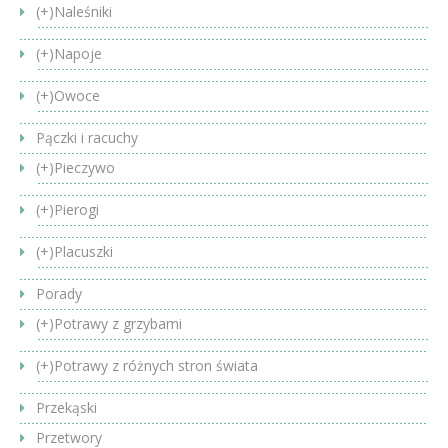
(+)
Naleśniki
(+)
Napoje
(+)
Owoce
Pączki i racuchy
(+)
Pieczywo
(+)
Pierogi
(+)
Placuszki
Porady
(+)
Potrawy z grzybami
(+)
Potrawy z różnych stron świata
Przekąski
Przetwory