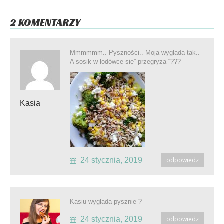
2 KOMENTARZY
Mmmmmm.. Pyszności.. Moja wygląda tak..
A sosik w lodówce się” przegryza “???
Kasia
24 stycznia, 2019
odpowiedz
Kasiu wygląda pysznie ?
24 stycznia, 2019
odpowiedz