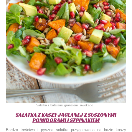
Sałatka z batatami, granatem i awokado
SAŁATKA Z KASZY JAGLANEJ Z SUSZONYMI
POMIDORAMI I SZPINAKIEM
Bardzo treściwa i pyszna sałatka przygotowana na bazie kaszy