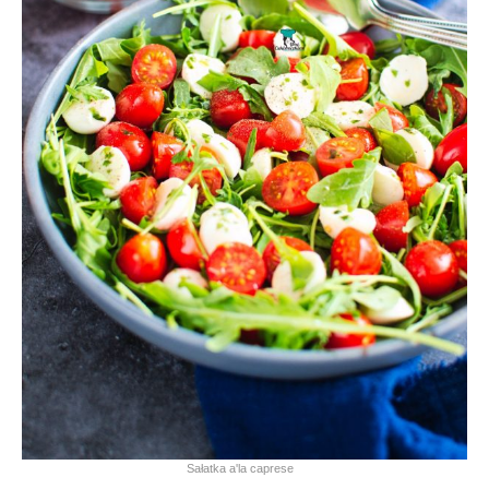
Sałatka a'la caprese