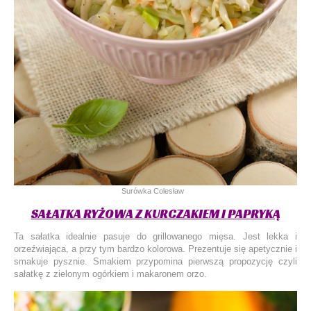
Surówka Colesław
SAŁATKA RYŻOWA Z KURCZAKIEM I PAPRYKĄ
Ta sałatka idealnie pasuje do grillowanego mięsa. Jest lekka i
orzeźwiająca, a przy tym bardzo kolorowa. Prezentuje się apetycznie i
smakuje pysznie. Smakiem przypomina pierwszą propozycję czyli
sałatkę z zielonym ogórkiem i makaronem orzo.