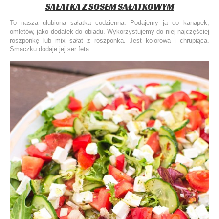
SAŁATKA Z SOSEM SAŁATKOWYM
To nasza ulubiona sałatka codzienna. Podajemy ją do kanapek,
omletów, jako dodatek do obiadu. Wykorzystujemy do niej najczęściej
roszponkę lub mix sałat z roszponką. Jest kolorowa i chrupiąca.
Smaczku dodaje jej ser feta.