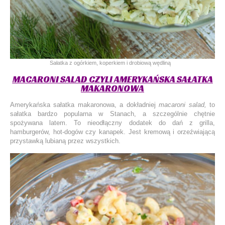
Sałatka z ogórkiem, koperkiem i drobiową wędliną
MACARONI SALAD CZYLI AMERYKAŃSKA SAŁATKA
MAKARONOWA
Amerykańska sałatka makaronowa, a dokładniej
macaroni salad,
to
sałatka bardzo popularna w Stanach, a szczególnie chętnie
spożywana latem. To nieodłączny dodatek do dań z grilla,
hamburgerów, hot-dogów czy kanapek. Jest kremową i orzeźwiającą
przystawką lubianą przez wszystkich.