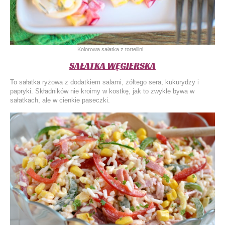
Kolorowa sałatka z tortellini
SAŁATKA WĘGIERSKA
To sałatka ryżowa z dodatkiem salami, żółtego sera, kukurydzy i
papryki. Składników nie kroimy w kostkę, jak to zwykle bywa w
sałatkach, ale w cienkie paseczki.