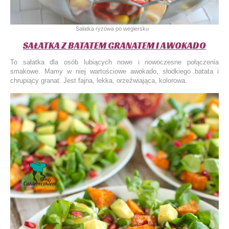
Sałatka ryżowa po wegiersku
SAŁATKA Z BATATEM GRANATEM I AWOKADO
To sałatka dla osób lubiących nowe i nowoczesne połączenia
smakowe. Mamy w niej wartościowe awokado, słodkiego batata i
chrupiący granat. Jest fajna, lekka, orzeźwiająca, kolorowa.