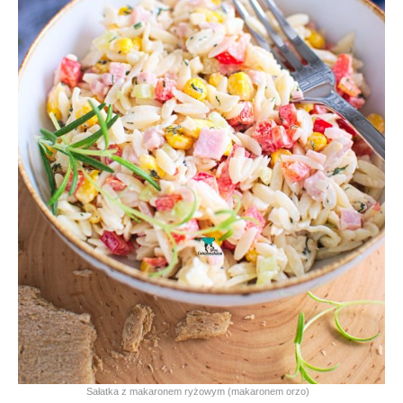
Sałatka z makaronem ryżowym (makaronem orzo)