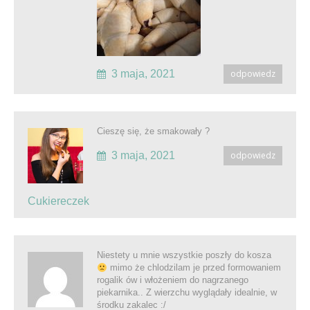
3 maja, 2021
odpowiedz
Cieszę się, że smakowały ?
3 maja, 2021
odpowiedz
Cukiereczek
Niestety u mnie wszystkie poszły do kosza
mimo że chlodzilam je przed formowaniem
rogalik ów i włożeniem do nagrzanego
piekarnika.. Z wierzchu wyglądały idealnie, w
środku zakalec :/