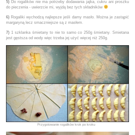
5)
Do rogalików nie ma potrzeby dodawania jajka, cukru ani proszku
do pieczenia - uwierzcie mi, wyjdą bez tych składników
6)
Rogaliki wychodzą najlepsze jeśli damy masło. Można je zastąpić
margaryną lecz smaczniejsze są z masłem.
7)
1 szklanka śmietany to nie to samo co 250g śmietany. Smietana
jest gęstsza od wody więc trzeba jej użyć więcej niż 250g.
Przygotowanie rogalików krok po kroku