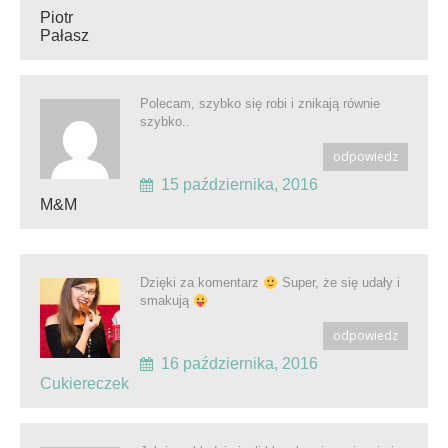
Piotr
Pałasz
Polecam, szybko się robi i znikają równie
szybko..
odpowiedz
15 października, 2016
M&M
Dzięki za komentarz
Super, że się udały i
smakują
odpowiedz
16 października, 2016
Cukiereczek