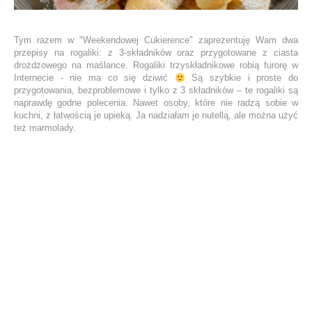
Tym razem w "Weekendowej Cukierence" zaprezentuję Wam dwa
przepisy na rogaliki: z 3-składników oraz przygotowane z ciasta
drożdżowego na maślance. Rogaliki trzyskładnikowe robią furorę w
Internecie - nie ma co się dziwić
Są szybkie i proste do
przygotowania, bezproblemowe i tylko z 3 składników – te rogaliki są
naprawdę godne polecenia. Nawet osoby, które nie radzą sobie w
kuchni, z łatwością je upieką. Ja nadziałam je nutellą, ale można użyć
też marmolady.