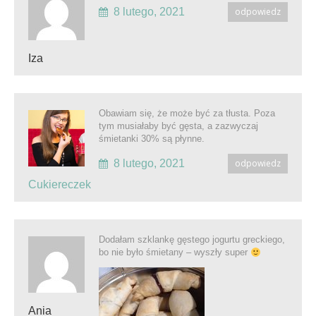
8 lutego, 2021
odpowiedz
Iza
Obawiam się, że może być za tłusta. Poza
tym musiałaby być gęsta, a zazwyczaj
śmietanki 30% są płynne.
8 lutego, 2021
odpowiedz
Cukiereczek
Dodałam szklankę gęstego jogurtu greckiego,
bo nie było śmietany – wyszły super
Ania