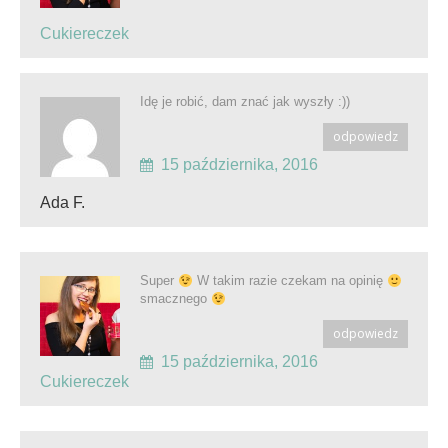
Cukiereczek
Idę je robić, dam znać jak wyszły :))
odpowiedz
15 października, 2016
Ada F.
Super
W takim razie czekam na opinię
smacznego
odpowiedz
15 października, 2016
Cukiereczek