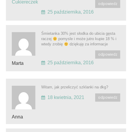
Cukiereczek
odpowiedz
25 października, 2016
Śmietanka 30% jest słodka do ubicia gęsta
raczej
pomysle i może jutro kupie 18 % i
wtedy zrobię
dziękuję za informacje
odpowiedz
25 października, 2016
Marta
Witam, jak przeliczyć szklanki na dkg?
18 kwietnia, 2021
odpowiedz
Anna