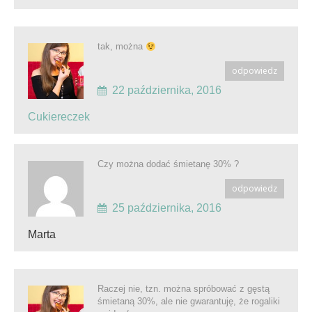
tak, można
odpowiedz
22 października, 2016
Cukiereczek
Czy można dodać śmietanę 30% ?
odpowiedz
25 października, 2016
Marta
Raczej nie, tzn. można spróbować z gęstą
śmietaną 30%, ale nie gwarantuję, że rogaliki