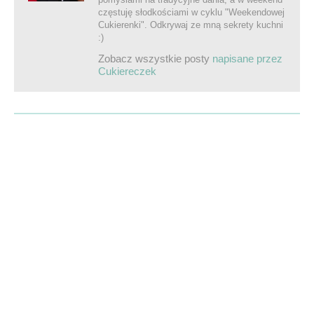
częstuję słodkościami w cyklu "Weekendowej
Cukierenki". Odkrywaj ze mną sekrety kuchni
:)
Zobacz wszystkie posty
napisane przez
Cukiereczek