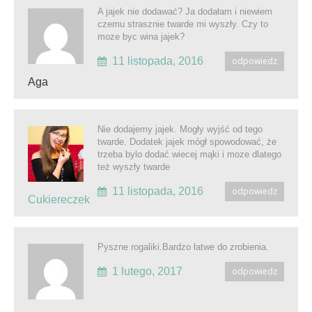
A jajek nie dodawać? Ja dodałam i niewiem
czemu strasznie twarde mi wyszły. Czy to
moze byc wina jajek?
11 listopada, 2016
odpowiedz
Aga
Nie dodajemy jajek. Mogły wyjść od tego
twarde. Dodatek jajek mógł spowodować, że
trzeba bylo dodać wiecej mąki i moze dlatego
też wyszły twarde
11 listopada, 2016
odpowiedz
Cukiereczek
Pyszne rogaliki.Bardzo łatwe do zrobienia.
1 lutego, 2017
odpowiedz