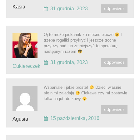
Kasia
31 grudnia, 2023
odpowiedz
Oj to może piekarnik za mocno piecze
I
trzeba rogaliki przykryć i jeszcze trochę
przytrzymać lub zmniejszyć temperaturę
następnym razem
31 grudnia, 2023
odpowiedz
Cukiereczek
Wspaniale i jakie proste!
Dzieci właśnie
się nimi zajadają
Ciekawe czy mi zostawią
kilka na jutr do kawy
odpowiedz
15 października, 2016
Agusia