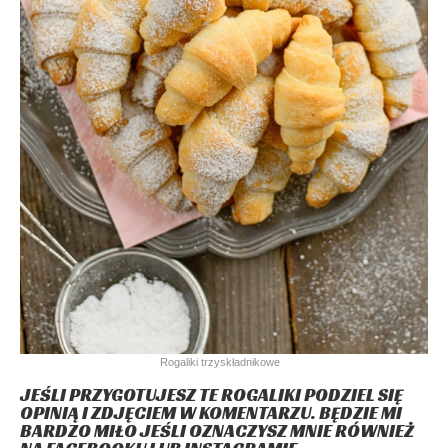
Rogaliki trzyskładnikowe
JEŚLI PRZYGOTUJESZ TE ROGALIKI PODZIEL SIĘ
OPINIĄ I ZDJĘCIEM W KOMENTARZU. BĘDZIE MI
BARDZO MIŁO JEŚLI OZNACZYSZ MNIE RÓWNIEŻ