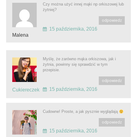
Czy można użyć innej mąki np orkiszowej lub
żytniej?
odpowiedz
15 października, 2016
Malena
Myślę, że zarówno mąka orkiszowa, jak i
żytnia, powinny się sprawdzić w tym
przepisie.
odpowiedz
15 października, 2016
Cukiereczek
Cudowne! Proste, a jak pysznie wyglądają
odpowiedz
15 października, 2016