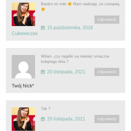
Bardzo mi miło
Mam nadzieję, że zostawią
odpowiedz
15 października, 2016
Cukiereczek
Witam ,czy rogaliki sa również smaczne
kolejnego dnia ?
20 listopada, 2021
odpowiedz
Twój Nick*
Tak ?
20 listopada, 2021
odpowiedz