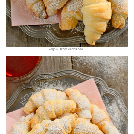
Rogaliki trzyskładnikowe