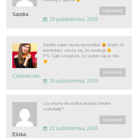
odpowiedz
Sandra
20 października, 2016
Sandra super nazwę wymyśliłaś
dzięki za
komentarz; cieszę się, że smakują
P.S. Całe szczęście, że szybko się je robi…
odpowiedz
Cukiereczek
20 października, 2016
czy mozna do srodka wsadzic kostke
czekolady?
odpowiedz
22 października, 2016
Elizka