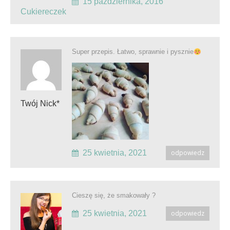
15 października, 2016
Cukiereczek
Super przepis. Łatwo, sprawnie i pysznie
Twój Nick*
25 kwietnia, 2021
odpowiedz
Cieszę się, że smakowały ?
25 kwietnia, 2021
odpowiedz