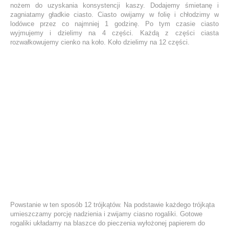
nożem do uzyskania konsystencji kaszy. Dodajemy śmietanę i
zagniatamy gładkie ciasto. Ciasto owijamy w folię i chłodzimy w
lodówce przez co najmniej 1 godzinę. Po tym czasie ciasto
wyjmujemy i dzielimy na 4 części. Każdą z części ciasta
rozwałkowujemy cienko na koło. Koło dzielimy na 12 części.
Powstanie w ten sposób 12 trójkątów. Na podstawie każdego trójkąta
umieszczamy porcję nadzienia i zwijamy ciasno rogaliki. Gotowe
rogaliki układamy na blaszce do pieczenia wyłożonej papierem do