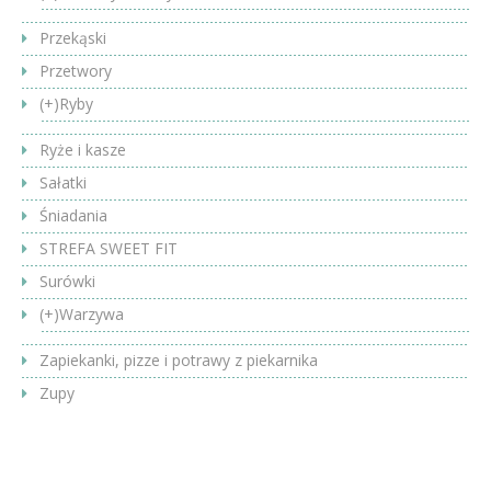
Przekąski
Przetwory
(+)
Ryby
Ryże i kasze
Sałatki
Śniadania
STREFA SWEET FIT
Surówki
(+)
Warzywa
Zapiekanki, pizze i potrawy z piekarnika
Zupy