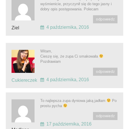
wyśmienicie, przyczynił się do tego jasny i
dobry opis postępowania. Polecam
odpowiedz
4 października, 2016
Ziel
Witam,
Cieszę się, że zupa Ci smakowała
Pozdrawiam
odpowiedz
4 października, 2016
Cukiereczek
To najlepsza zupa dyniowa jaką jadłam
Po
prostu pycha
odpowiedz
17 października, 2016