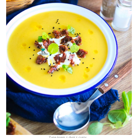
Zupa krem z dyni z curry