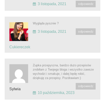
3 listopada, 2021
odpowiedz
Wygląda pysznie ?
3 listopada, 2021
odpowiedz
Cukiereczek
Zupka przepyszna, bardzo dużo przepisów
zrobiłam z Twojego bloga i wszystko zawsze
wychodzi i smakuje, i dalej będę robić,
dziękuję za przepisy. Pozdrawiam:)
odpowiedz
Sylwia
10 października, 2023