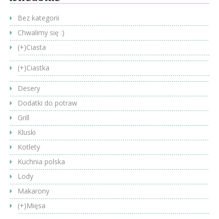
Bez kategorii
Chwalimy się :)
(+)
Ciasta
(+)
Ciastka
Desery
Dodatki do potraw
Grill
Kluski
Kotlety
Kuchnia polska
Lody
Makarony
(+)
Mięsa