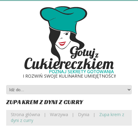
I ROZWIŃ SWOJE KULINARNE UMIEJĘTNOŚCI!
ZUPA KREM Z DYNI Z CURRY
Strona główna
Warzywa
Dynia
Zupa krem z
dyni z curry