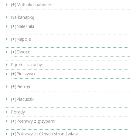
(+)
Muffinki i babeczki
Na kanapkę
(+)
Naleśniki
(+)
Napoje
(+)
Owoce
Pączki i racuchy
(+)
Pieczywo
(+)
Pierogi
(+)
Placuszki
Porady
(+)
Potrawy z grzybami
(+)
Potrawy z różnych stron świata