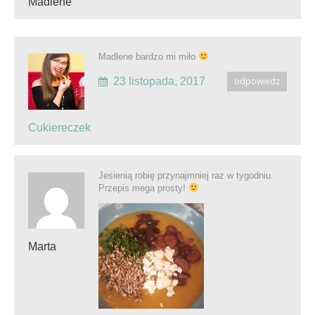
Madlene
Madlene bardzo mi miło
23 listopada, 2017
odpowiedz
Cukiereczek
Jesienią robię przynajmniej raz w tygodniu.
Przepis mega prosty!
Marta