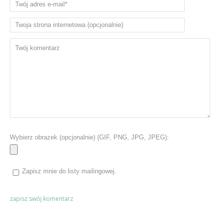
Wybierz obrazek (opcjonalnie) (GIF, PNG, JPG, JPEG):
Zapisz mnie do listy mailingowej.