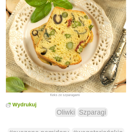
Keks ze szparagami
Wydrukuj
Oliwki
Szparagi