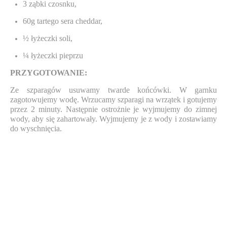
3 ząbki czosnku,
60g tartego sera cheddar,
½ łyżeczki soli,
¼ łyżeczki pieprzu
PRZYGOTOWANIE:
Ze szparagów usuwamy twarde końcówki. W garnku
zagotowujemy wodę. Wrzucamy szparagi na wrzątek i gotujemy
przez 2 minuty. Następnie ostrożnie je wyjmujemy do zimnej
wody, aby się zahartowały. Wyjmujemy je z wody i zostawiamy
do wyschnięcia.