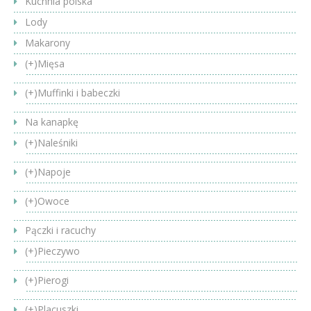
Kuchnia polska
Lody
Makarony
(+)
Mięsa
(+)
Muffinki i babeczki
Na kanapkę
(+)
Naleśniki
(+)
Napoje
(+)
Owoce
Pączki i racuchy
(+)
Pieczywo
(+)
Pierogi
(+)
Placuszki