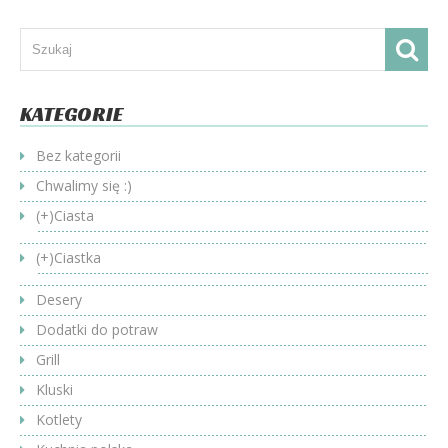
KATEGORIE
Bez kategorii
Chwalimy się :)
(+)
Ciasta
(+)
Ciastka
Desery
Dodatki do potraw
Grill
Kluski
Kotlety