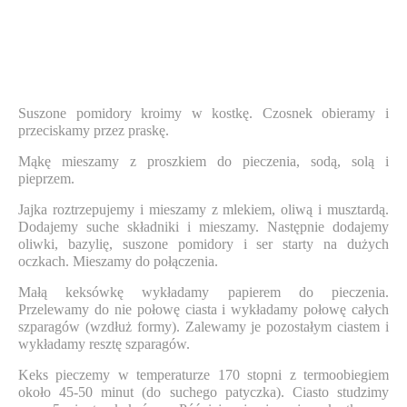
Suszone pomidory kroimy w kostkę. Czosnek obieramy i
przeciskamy przez praskę.
Mąkę mieszamy z proszkiem do pieczenia, sodą, solą i
pieprzem.
Jajka roztrzepujemy i mieszamy z mlekiem, oliwą i musztardą.
Dodajemy suche składniki i mieszamy. Następnie dodajemy
oliwki, bazylię, suszone pomidory i ser starty na dużych
oczkach. Mieszamy do połączenia.
Małą keksówkę wykładamy papierem do pieczenia.
Przelewamy do nie połowę ciasta i wykładamy połowę całych
szparagów (wzdłuż formy). Zalewamy je pozostałym ciastem i
wykładamy resztę szparagów.
Keks pieczemy w temperaturze 170 stopni z termoobiegiem
około 45-50 minut (do suchego patyczka). Ciasto studzimy