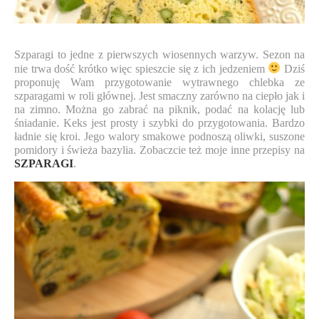
Szparagi to jedne z pierwszych wiosennych warzyw. Sezon na
nie trwa dość krótko więc spieszcie się z ich jedzeniem
Dziś
proponuję Wam przygotowanie wytrawnego chlebka ze
szparagami w roli głównej. Jest smaczny zarówno na ciepło jak i
na zimno. Można go zabrać na piknik, podać na kolację lub
śniadanie. Keks jest prosty i szybki do przygotowania. Bardzo
ładnie się kroi. Jego walory smakowe podnoszą oliwki, suszone
pomidory i świeża bazylia. Zobaczcie też moje inne przepisy na
SZPARAGI
.