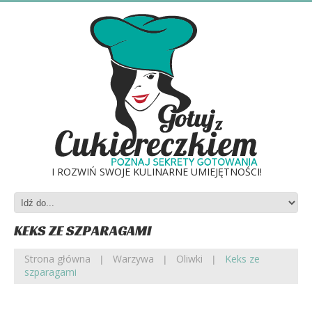
I ROZWIŃ SWOJE KULINARNE UMIEJĘTNOŚCI!
KEKS ZE SZPARAGAMI
Strona główna
Warzywa
Oliwki
Keks ze
szparagami