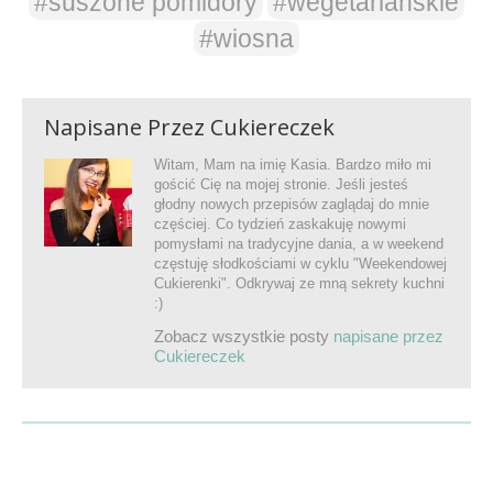
#suszone pomidory
#wegetariańskie
#wiosna
Napisane Przez
Cukiereczek
Witam, Mam na imię Kasia. Bardzo miło mi
gościć Cię na mojej stronie. Jeśli jesteś
głodny nowych przepisów zaglądaj do mnie
częściej. Co tydzień zaskakuję nowymi
pomysłami na tradycyjne dania, a w weekend
częstuję słodkościami w cyklu "Weekendowej
Cukierenki". Odkrywaj ze mną sekrety kuchni
:)
Zobacz wszystkie posty
napisane przez
Cukiereczek