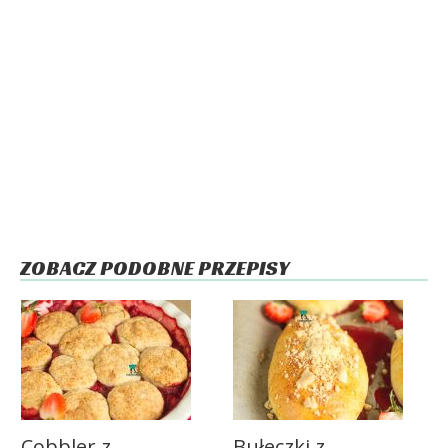
ZOBACZ PODOBNE PRZEPISY
Cobbler z
Bułeczki z