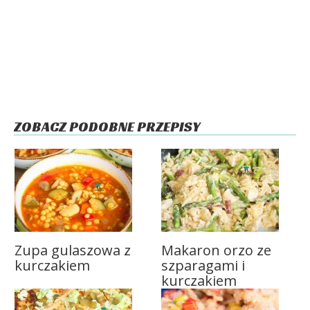
ZOBACZ PODOBNE PRZEPISY
Zupa gulaszowa z
Makaron orzo ze
kurczakiem
szparagami i
kurczakiem