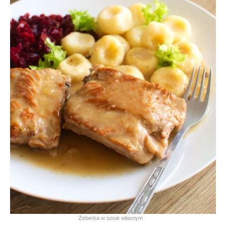
Żeberka w sosie własnym