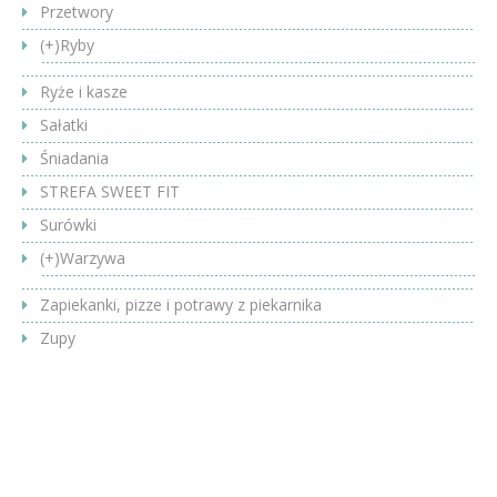
Przetwory
(+)
Ryby
Ryże i kasze
Sałatki
Śniadania
STREFA SWEET FIT
Surówki
(+)
Warzywa
Zapiekanki, pizze i potrawy z piekarnika
Zupy