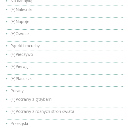
Na kanapkę
(+)
Naleśniki
(+)
Napoje
(+)
Owoce
Pączki i racuchy
(+)
Pieczywo
(+)
Pierogi
(+)
Placuszki
Porady
(+)
Potrawy z grzybami
(+)
Potrawy z różnych stron świata
Przekąski