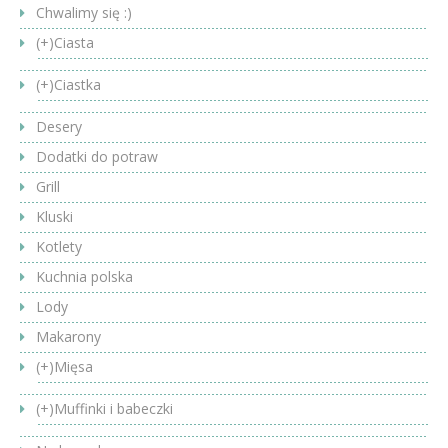
Chwalimy się :)
(+)
Ciasta
(+)
Ciastka
Desery
Dodatki do potraw
Grill
Kluski
Kotlety
Kuchnia polska
Lody
Makarony
(+)
Mięsa
(+)
Muffinki i babeczki