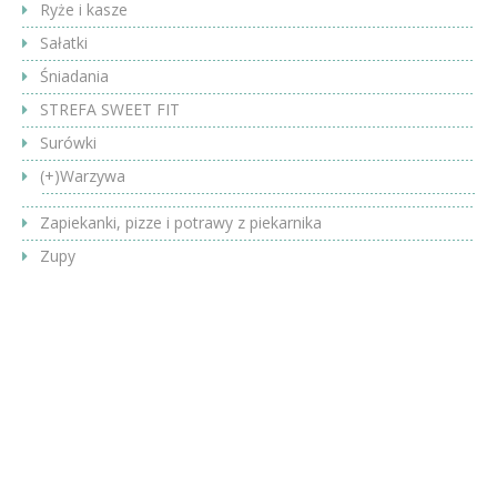
Ryże i kasze
Sałatki
Śniadania
STREFA SWEET FIT
Surówki
(+)
Warzywa
Zapiekanki, pizze i potrawy z piekarnika
Zupy