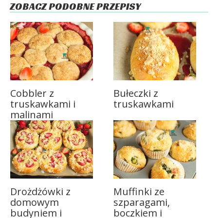
ZOBACZ PODOBNE PRZEPISY
Cobbler z
Bułeczki z
truskawkami i
truskawkami
malinami
Drożdżówki z
Muffinki ze
domowym
szparagami,
budyniem i
boczkiem i