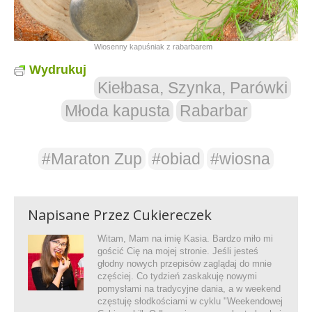
Wiosenny kapuśniak z rabarbarem
Wydrukuj
Kiełbasa, Szynka, Parówki
Młoda kapusta
Rabarbar
#Maraton Zup
#obiad
#wiosna
Napisane Przez
Cukiereczek
Witam, Mam na imię Kasia. Bardzo miło mi
gościć Cię na mojej stronie. Jeśli jesteś
głodny nowych przepisów zaglądaj do mnie
częściej. Co tydzień zaskakuję nowymi
pomysłami na tradycyjne dania, a w weekend
częstuję słodkościami w cyklu "Weekendowej