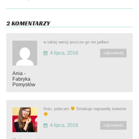
2 KOMENTARZY
w takiej wersji jeszcze go nie jadłam.
4 lipca, 2016
odpowiedz
Ania -
Fabryka
Pomysłów
Aniu, polecam
Smakuje naprawdę świetnie
4 lipca, 2016
odpowiedz