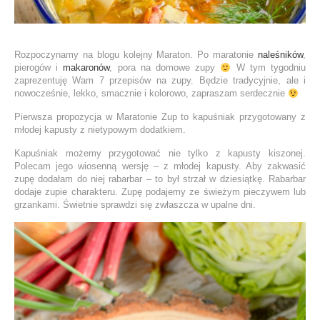
Rozpoczynamy na blogu kolejny Maraton. Po maratonie
naleśników
,
pierogów i
makaronów
, pora na domowe zupy
W tym tygodniu
zaprezentuję Wam 7 przepisów na zupy. Będzie tradycyjnie, ale i
nowocześnie, lekko, smacznie i kolorowo, zapraszam serdecznie
Pierwsza propozycja w Maratonie Zup to kapuśniak przygotowany z
młodej kapusty z nietypowym dodatkiem.
Kapuśniak możemy przygotować nie tylko z kapusty kiszonej.
Polecam jego wiosenną wersję – z młodej kapusty. Aby zakwasić
zupę dodałam do niej rabarbar – to był strzał w dziesiątkę. Rabarbar
dodaje zupie charakteru. Zupę podajemy ze świeżym pieczywem lub
grzankami. Świetnie sprawdzi się zwłaszcza w upalne dni.