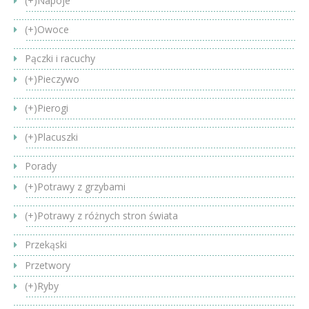
(+)
Napoje
(+)
Owoce
Pączki i racuchy
(+)
Pieczywo
(+)
Pierogi
(+)
Placuszki
Porady
(+)
Potrawy z grzybami
(+)
Potrawy z różnych stron świata
Przekąski
Przetwory
(+)
Ryby