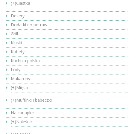
(+)
Ciastka
Desery
Dodatki do potraw
Grill
Kluski
Kotlety
Kuchnia polska
Lody
Makarony
(+)
Mięsa
(+)
Muffinki i babeczki
Na kanapkę
(+)
Naleśniki