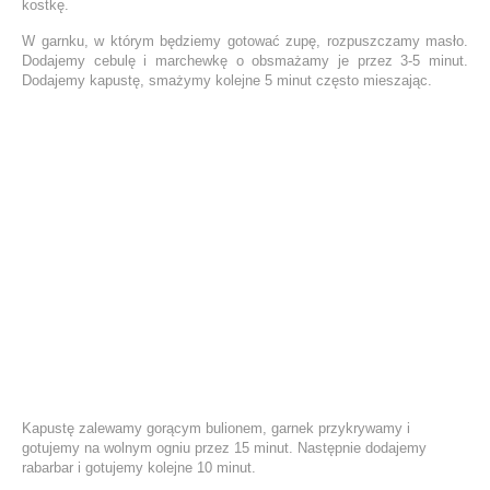
kostkę.
W garnku, w którym będziemy gotować zupę, rozpuszczamy masło.
Dodajemy cebulę i marchewkę o obsmażamy je przez 3-5 minut.
Dodajemy kapustę, smażymy kolejne 5 minut często mieszając.
Kapustę zalewamy gorącym bulionem, garnek przykrywamy i
gotujemy na wolnym ogniu przez 15 minut. Następnie dodajemy
rabarbar i gotujemy kolejne 10 minut.