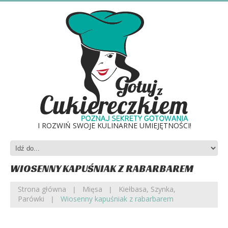
I ROZWIŃ SWOJE KULINARNE UMIEJĘTNOŚCI!
WIOSENNY KAPUŚNIAK Z RABARBAREM
Strona główna
Mięsa
Kiełbasa, Szynka,
Parówki
Wiosenny kapuśniak z rabarbarem