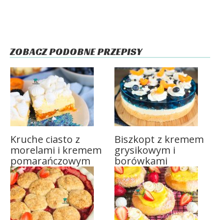
ZOBACZ PODOBNE PRZEPISY
Kruche ciasto z
Biszkopt z kremem
morelami i kremem
grysikowym i
pomarańczowym
borówkami