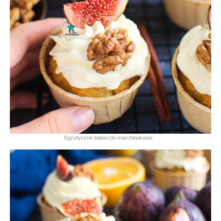
Egzotyczne babeczki marchewkowe