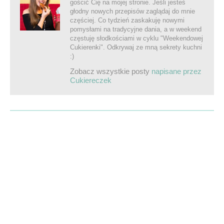
gościć Cię na mojej stronie. Jeśli jesteś
głodny nowych przepisów zaglądaj do mnie
częściej. Co tydzień zaskakuję nowymi
pomysłami na tradycyjne dania, a w weekend
częstuję słodkościami w cyklu "Weekendowej
Cukierenki". Odkrywaj ze mną sekrety kuchni
:)
Zobacz wszystkie posty
napisane przez
Cukiereczek