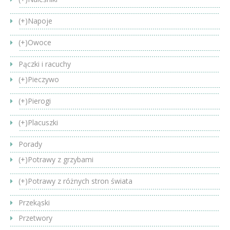
(+)
Napoje
(+)
Owoce
Pączki i racuchy
(+)
Pieczywo
(+)
Pierogi
(+)
Placuszki
Porady
(+)
Potrawy z grzybami
(+)
Potrawy z różnych stron świata
Przekąski
Przetwory