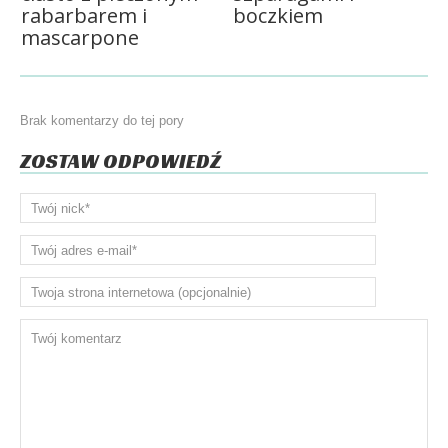
rabarbarem i
boczkiem
mascarpone
Brak komentarzy do tej pory
ZOSTAW ODPOWIEDŹ