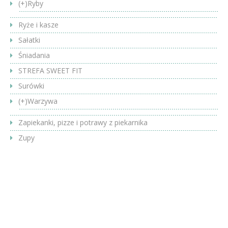
(+)
Ryby
Ryże i kasze
Sałatki
Śniadania
STREFA SWEET FIT
Surówki
(+)
Warzywa
Zapiekanki, pizze i potrawy z piekarnika
Zupy