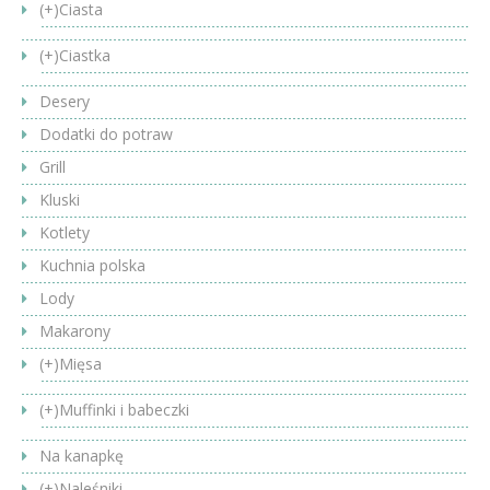
(+)
Ciasta
(+)
Ciastka
Desery
Dodatki do potraw
Grill
Kluski
Kotlety
Kuchnia polska
Lody
Makarony
(+)
Mięsa
(+)
Muffinki i babeczki
Na kanapkę
(+)
Naleśniki