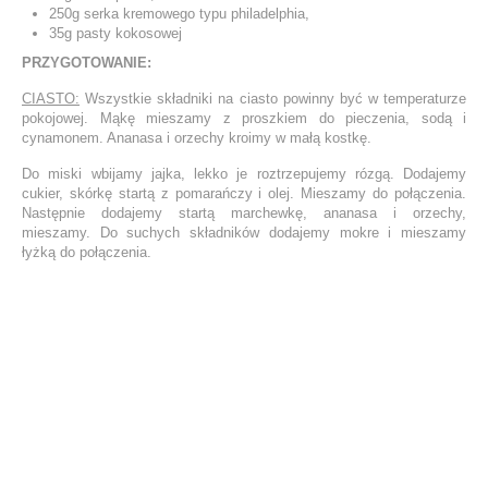
250g serka kremowego typu philadelphia,
35g pasty kokosowej
PRZYGOTOWANIE:
CIASTO:
Wszystkie składniki na ciasto powinny być w temperaturze
pokojowej. Mąkę mieszamy z proszkiem do pieczenia, sodą i
cynamonem. Ananasa i orzechy kroimy w małą kostkę.
Do miski wbijamy jajka, lekko je roztrzepujemy rózgą. Dodajemy
cukier, skórkę startą z pomarańczy i olej. Mieszamy do połączenia.
Następnie dodajemy startą marchewkę, ananasa i orzechy,
mieszamy. Do suchych składników dodajemy mokre i mieszamy
łyżką do połączenia.