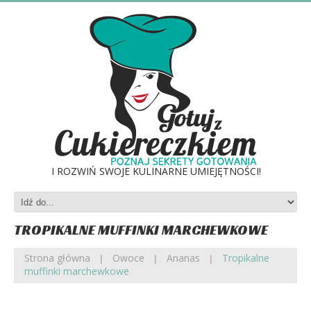
I ROZWIŃ SWOJE KULINARNE UMIEJĘTNOŚCI!
TROPIKALNE MUFFINKI MARCHEWKOWE
Strona główna
Owoce
Ananas
Tropikalne
muffinki marchewkowe