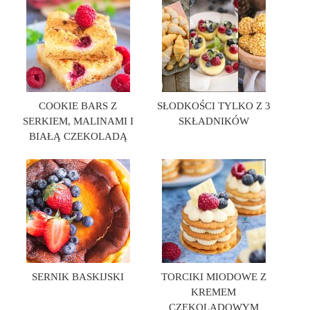
COOKIE BARS Z
SŁODKOŚCI TYLKO Z 3
SERKIEM, MALINAMI I
SKŁADNIKÓW
BIAŁĄ CZEKOLADĄ
SERNIK BASKIJSKI
TORCIKI MIODOWE Z
KREMEM
CZEKOLADOWYM