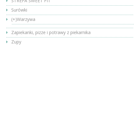
STREFA SWEET FIT
Surówki
(+)
Warzywa
Zapiekanki, pizze i potrawy z piekarnika
Zupy