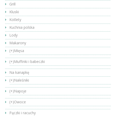
Grill
Kluski
Kotlety
Kuchnia polska
Lody
Makarony
(+)
Mięsa
(+)
Muffinki i babeczki
Na kanapkę
(+)
Naleśniki
(+)
Napoje
(+)
Owoce
Pączki i racuchy