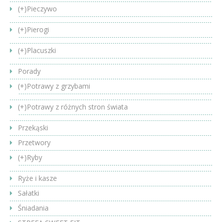
(+)
Pieczywo
(+)
Pierogi
(+)
Placuszki
Porady
(+)
Potrawy z grzybami
(+)
Potrawy z różnych stron świata
Przekąski
Przetwory
(+)
Ryby
Ryże i kasze
Sałatki
Śniadania