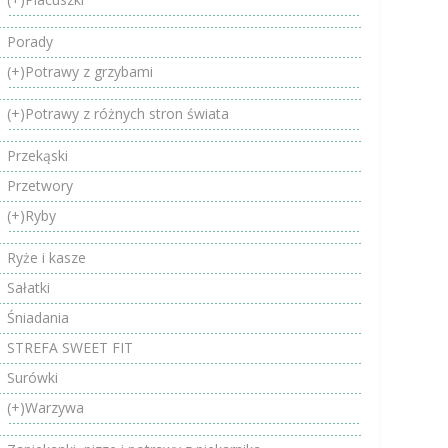
Porady
(+)
Potrawy z grzybami
(+)
Potrawy z różnych stron świata
Przekąski
Przetwory
(+)
Ryby
Ryże i kasze
Sałatki
Śniadania
STREFA SWEET FIT
Surówki
(+)
Warzywa