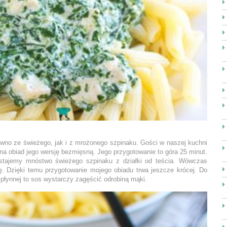
wno ze świeżego, jak i z mrożonego szpinaku. Gości w naszej kuchni
na obiad jego wersję bezmięsną. Jego przygotowanie to góra 25 minut.
stajemy mnóstwo świeżego szpinaku z działki od teścia. Wówczas
. Dzięki temu przygotowanie mojego obiadu trwa jeszcze krócej. Do
 płynnej to sos wystarczy zagęścić odrobiną mąki.