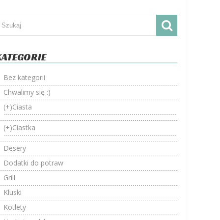
KATEGORIE
Bez kategorii
Chwalimy się :)
(+)
Ciasta
(+)
Ciastka
Desery
Dodatki do potraw
Grill
Kluski
Kotlety