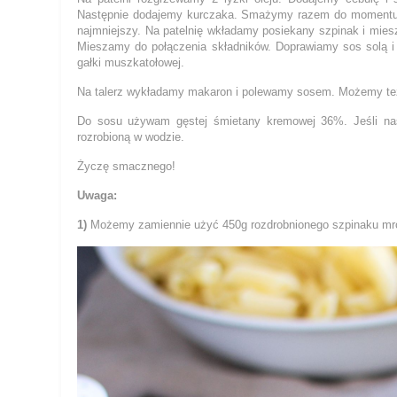
Następnie dodajemy kurczaka. Smażymy razem do momentu 
najmniejszy. Na patelnię wkładamy posiekany szpinak i mie
Mieszamy do połączenia składników. Doprawiamy sos solą i 
gałki muszkatołowej.
Na talerz wykładamy makaron i polewamy sosem. Możemy też
Do sosu używam gęstej śmietany kremowej 36%. Jeśli na
rozrobioną w wodzie.
Życzę smacznego!
Uwaga:
1)
Możemy zamiennie użyć 450g rozdrobnionego szpinaku mr