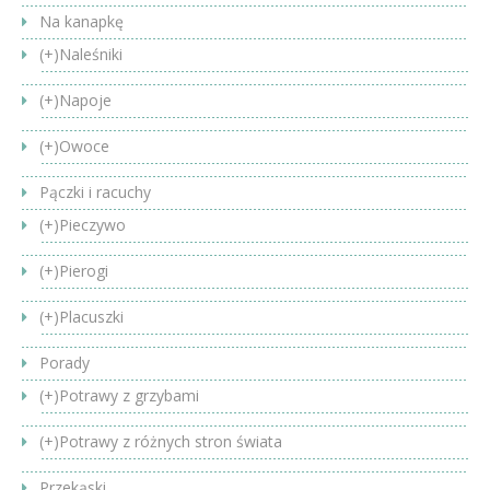
Na kanapkę
(+)
Naleśniki
(+)
Napoje
(+)
Owoce
Pączki i racuchy
(+)
Pieczywo
(+)
Pierogi
(+)
Placuszki
Porady
(+)
Potrawy z grzybami
(+)
Potrawy z różnych stron świata
Przekąski