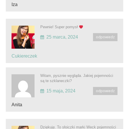
Iza
Pewnie! Super pomysł
25 marca, 2024
odpowiedz
Cukiereczek
Witam, pysznie wygląda. Jakiej pojemności
są te szklaneczki?
15 maja, 2024
odpowiedz
Anita
Dziękuję. To słoiczki marki Weck pojemności