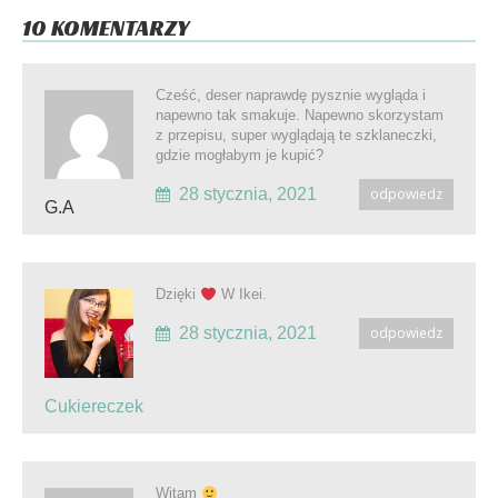
10 KOMENTARZY
Cześć, deser naprawdę pysznie wygląda i
napewno tak smakuje. Napewno skorzystam
z przepisu, super wyglądają te szklaneczki,
gdzie mogłabym je kupić?
28 stycznia, 2021
odpowiedz
G.A
Dzięki
W Ikei.
28 stycznia, 2021
odpowiedz
Cukiereczek
Witam