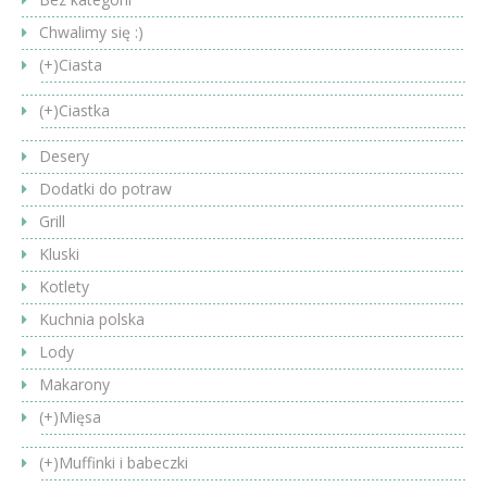
Chwalimy się :)
(+)
Ciasta
(+)
Ciastka
Desery
Dodatki do potraw
Grill
Kluski
Kotlety
Kuchnia polska
Lody
Makarony
(+)
Mięsa
(+)
Muffinki i babeczki