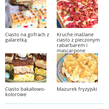
Ciasto na gofrach z
Kruche maślane
galaretką
ciasto z pieczonym
rabarbarem i
mascarpone
Ciasto bakaliowo-
Mazurek fryzyjski
kolorowe