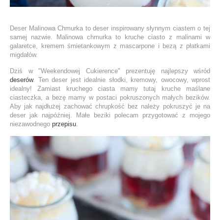
Deser Malinowa Chmurka to deser inspirowany słynnym ciastem o tej
samej nazwie. Malinowa chmurka to kruche ciasto z malinami w
galaretce, kremem śmietankowym z mascarpone i bezą z płatkami
migdałów.
Dziś w "Weekendowej Cukierence" prezentuję najlepszy wśród
deserów
. Ten deser jest idealnie słodki, kremowy, owocowy, wprost
idealny! Zamiast kruchego ciasta mamy tutaj kruche maślane
ciasteczka, a bezę mamy w postaci pokruszonych małych bezików.
Aby jak najdłużej zachować chrupkość bez należy pokruszyć je na
deser jak najpóźniej. Małe beziki polecam przygotować z mojego
niezawodnego
przepisu
.