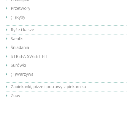
Przetwory
(+)
Ryby
Ryże i kasze
Sałatki
Śniadania
STREFA SWEET FIT
Surówki
(+)
Warzywa
Zapiekanki, pizze i potrawy z piekarnika
Zupy