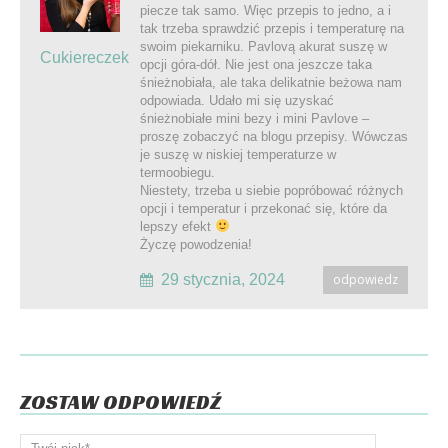
piecze tak samo. Więc przepis to jedno, a i
tak trzeba sprawdzić przepis i temperaturę na
swoim piekarniku. Pavlovą akurat suszę w
Cukiereczek
opcji góra-dół. Nie jest ona jeszcze taka
śnieżnobiała, ale taka delikatnie beżowa nam
odpowiada. Udało mi się uzyskać
śnieżnobiałe mini bezy i mini Pavlove –
proszę zobaczyć na blogu przepisy. Wówczas
je suszę w niskiej temperaturze w
termoobiegu.
Niestety, trzeba u siebie popróbować różnych
opcji i temperatur i przekonać się, które da
lepszy efekt
Życzę powodzenia!
29 stycznia, 2024
odpowiedz
ZOSTAW ODPOWIEDŹ