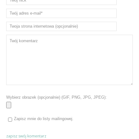
Wybierz obrazek (opcjonalnie) (GIF, PNG, JPG, JPEG):
Zapisz mnie do listy mailingowej.