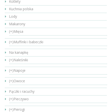
Kotlety
Kuchnia polska
Lody
Makarony
(+)
Mięsa
(+)
Muffinki i babeczki
Na kanapkę
(+)
Naleśniki
(+)
Napoje
(+)
Owoce
Pączki i racuchy
(+)
Pieczywo
(+)
Pierogi