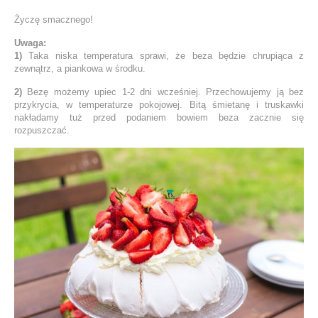
Życzę smacznego!
Uwaga:
1)
Taka niska temperatura sprawi, że beza będzie chrupiąca z
zewnątrz, a piankowa w środku.
2)
Bezę możemy upiec 1-2 dni wcześniej. Przechowujemy ją bez
przykrycia, w temperaturze pokojowej. Bitą śmietanę i truskawki
nakładamy tuż przed podaniem bowiem beza zacznie się
rozpuszczać.