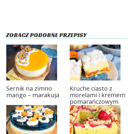
ZOBACZ PODOBNE PRZEPISY
Sernik na zimno
Kruche ciasto z
mango – marakuja
morelami i kremem
pomarańczowym