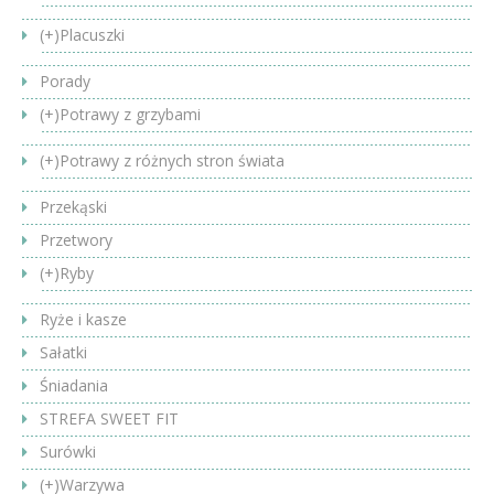
(+)
Placuszki
Porady
(+)
Potrawy z grzybami
(+)
Potrawy z różnych stron świata
Przekąski
Przetwory
(+)
Ryby
Ryże i kasze
Sałatki
Śniadania
STREFA SWEET FIT
Surówki
(+)
Warzywa