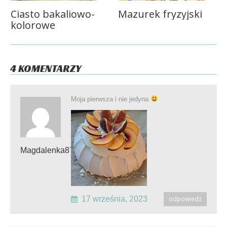
Ciasto bakaliowo-
Mazurek fryzyjski
kolorowe
4 KOMENTARZY
Moja pierwsza i nie jedyna
Magdalenka87
17 września, 2023
odpowiedz