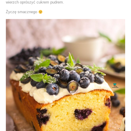
wierzch oprószyć cukrem pudrem.
Życzę smacznego