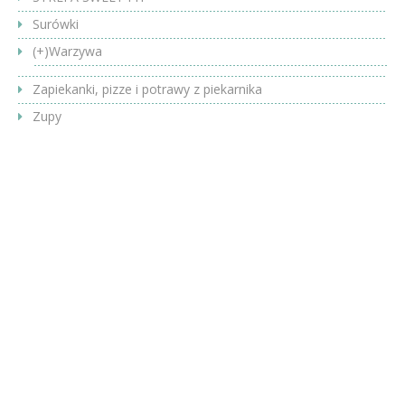
Surówki
(+)
Warzywa
Zapiekanki, pizze i potrawy z piekarnika
Zupy