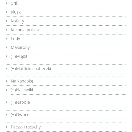
Grill
Kluski
Kotlety
Kuchnia polska
Lody
Makarony
(+)
Mięsa
(+)
Muffinki i babeczki
Na kanapkę
(+)
Naleśniki
(+)
Napoje
(+)
Owoce
Pączki i racuchy