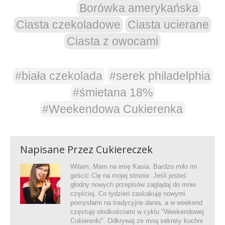
Borówka amerykańska
Ciasta czekoladowe
Ciasta ucierane
Ciasta z owocami
#biała czekolada
#serek philadelphia
#śmietana 18%
#Weekendowa Cukierenka
Napisane Przez
Cukiereczek
Witam, Mam na imię Kasia. Bardzo miło mi
gościć Cię na mojej stronie. Jeśli jesteś
głodny nowych przepisów zaglądaj do mnie
częściej. Co tydzień zaskakuję nowymi
pomysłami na tradycyjne dania, a w weekend
częstuję słodkościami w cyklu "Weekendowej
Cukierenki". Odkrywaj ze mną sekrety kuchni