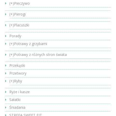
(+)
Pieczywo
(+)
Pierogi
(+)
Placuszki
Porady
(+)
Potrawy z grzybami
(+)
Potrawy z różnych stron świata
Przekąski
Przetwory
(+)
Ryby
Ryże i kasze
Sałatki
Śniadania
STREFA SWEET FIT