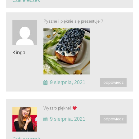
Cukiereczek
Pyszne i pięknie się prezentuje ?
Kinga
9 sierpnia, 2021
odpowiedz
Wyszło piękne!
9 sierpnia, 2021
odpowiedz