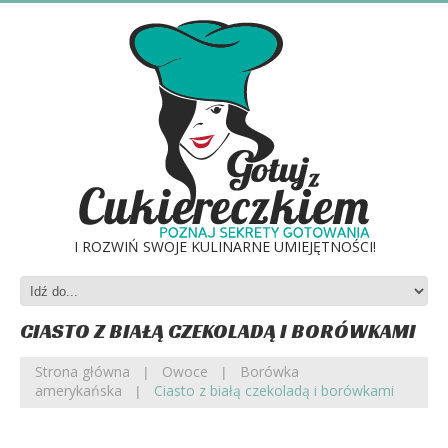
I ROZWIŃ SWOJE KULINARNE UMIEJĘTNOŚCI!
CIASTO Z BIAŁĄ CZEKOLADĄ I BORÓWKAMI
Strona główna
Owoce
Borówka
amerykańska
Ciasto z białą czekoladą i borówkami