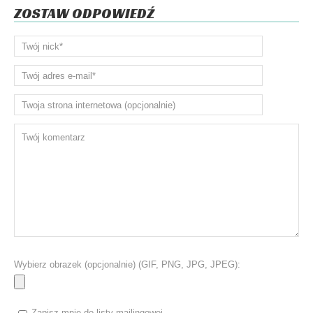
ZOSTAW ODPOWIEDŹ
Wybierz obrazek (opcjonalnie) (GIF, PNG, JPG, JPEG):
Zapisz mnie do listy mailingowej.