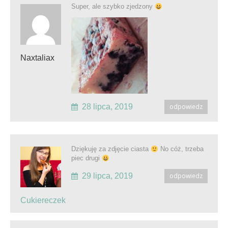
Super, ale szybko zjedzony
Naxtaliax
28 lipca, 2019
odpowiedz
Dziękuję za zdjęcie ciasta
No cóż, trzeba
piec drugi
29 lipca, 2019
odpowiedz
Cukiereczek