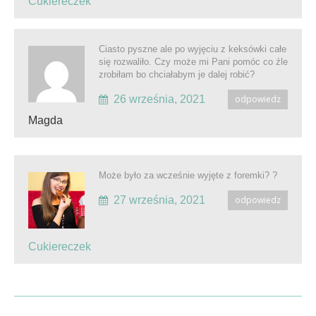
Cukiereczek
Ciasto pyszne ale po wyjęciu z keksówki całe
się rozwaliło. Czy może mi Pani pomóc co źle
zrobiłam bo chciałabym je dalej robić?
26 września, 2021
odpowiedz
Magda
Może było za wcześnie wyjęte z foremki? ?
27 września, 2021
odpowiedz
Cukiereczek