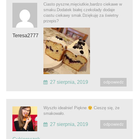
Ciasto pyszne,mięciutkie,bardzo ciekawe w
smaku.Dodatek białej czekolady dodaje
ciastu ciekawy smak.Dziękuję za świetny
przepis?
Teresa2777
27 sierpnia, 2019
odpowiedz
Wyszło idealnie! Piękne
Cieszę się, że
smakowało.
27 sierpnia, 2019
odpowiedz