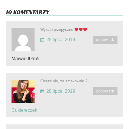
10 KOMENTARZY
Wyszło przepyszne
28 lipca, 2019
odpowiedz
Marwie00555
Cieszę się, że smakowało ?
28 lipca, 2019
odpowiedz
Cukiereczek