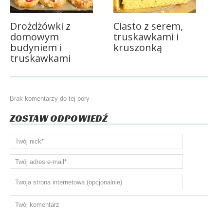
Drożdżówki z
Ciasto z serem,
domowym
truskawkami i
budyniem i
kruszonką
truskawkami
Brak komentarzy do tej pory
ZOSTAW ODPOWIEDŹ