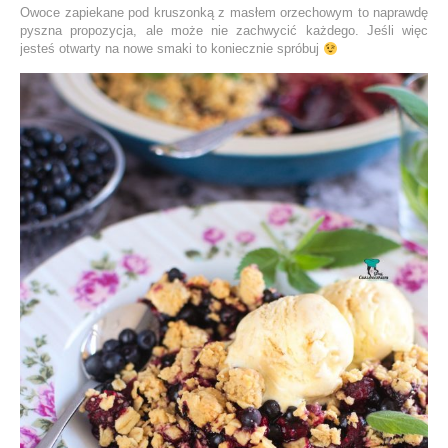
Owoce zapiekane pod kruszonką z masłem orzechowym to naprawdę
pyszna propozycja, ale może nie zachwycić każdego. Jeśli więc
jesteś otwarty na nowe smaki to koniecznie spróbuj