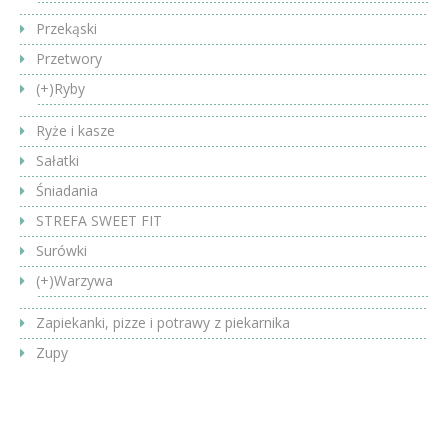
Przekąski
Przetwory
(+)
Ryby
Ryże i kasze
Sałatki
Śniadania
STREFA SWEET FIT
Surówki
(+)
Warzywa
Zapiekanki, pizze i potrawy z piekarnika
Zupy