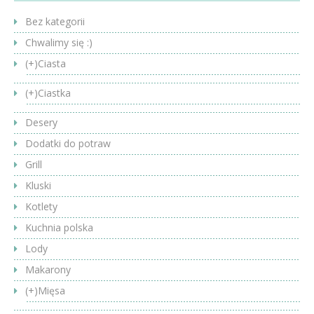
Bez kategorii
Chwalimy się :)
(+)
Ciasta
(+)
Ciastka
Desery
Dodatki do potraw
Grill
Kluski
Kotlety
Kuchnia polska
Lody
Makarony
(+)
Mięsa