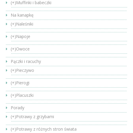
(+)
Muffinki i babeczki
Na kanapkę
(+)
Naleśniki
(+)
Napoje
(+)
Owoce
Pączki i racuchy
(+)
Pieczywo
(+)
Pierogi
(+)
Placuszki
Porady
(+)
Potrawy z grzybami
(+)
Potrawy z różnych stron świata