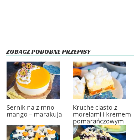
ZOBACZ PODOBNE PRZEPISY
Sernik na zimno
Kruche ciasto z
mango – marakuja
morelami i kremem
pomarańczowym