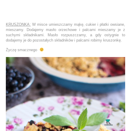
KRUSZONKA:
W misce umieszczamy mąkę, cukier i płatki owsiane,
mieszamy. Dodajemy masło orzechowe i palcami mieszamy je z
suchymi składnikami. Masło rozpuszczamy, a gdy ostygnie to
dodajemy je do pozostałych składników i palcami robimy kruszonkę.
Życzę smacznego