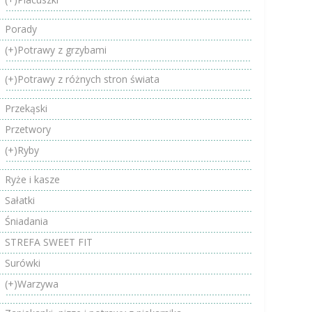
Porady
(+)
Potrawy z grzybami
(+)
Potrawy z różnych stron świata
Przekąski
Przetwory
(+)
Ryby
Ryże i kasze
Sałatki
Śniadania
STREFA SWEET FIT
Surówki
(+)
Warzywa