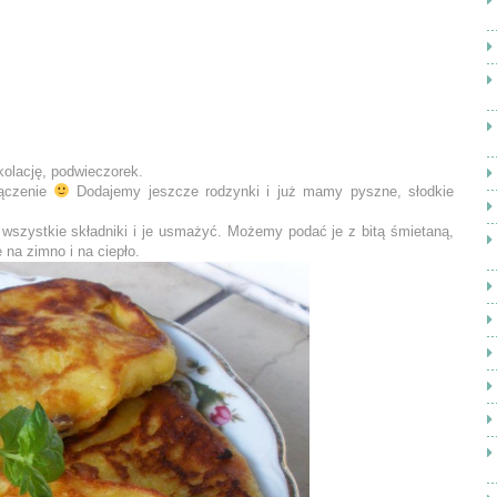
olację, podwieczorek.
łączenie
Dodajemy jeszcze rodzynki i już mamy pyszne, słodkie
 wszystkie składniki i je usmażyć. Możemy podać je z bitą śmietaną,
na zimno i na ciepło.