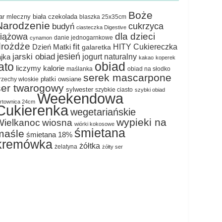
Boże
ar mleczny
biała czekolada
blaszka 25x35cm
Narodzenie
cukrzyca
budyń
ciasteczka Digestive
dla dzieci
ciążowa
danie jednogarnkowe
cynamon
drożdże
fit
HITY Cukiereczka
Dzień Matki
galaretka
jesień
jarski obiad
jogurt naturalny
ajka
kakao
koperek
obiad
lato
liczymy kalorie
maślanka
obiad na słodko
serek mascarpone
płatki owsiane
rzechy włoskie
ser twarogowy
sylwester
szybkie ciasto
szybki obiad
Weekendowa
ortownica 24cm
Cukierenka
wegetariańskie
wypieki na
Wielkanoc
wiosna
wiórki kokosowe
śmietana
maśle
śmietana 18%
kremówka
żółtka
żelatyna
żółty ser