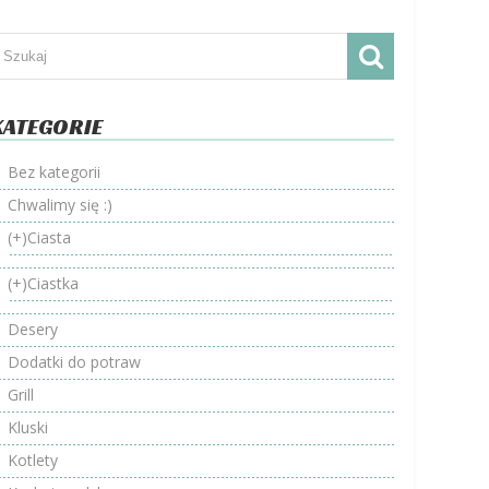
KATEGORIE
Bez kategorii
Chwalimy się :)
(+)
Ciasta
(+)
Ciastka
Desery
Dodatki do potraw
Grill
Kluski
Kotlety