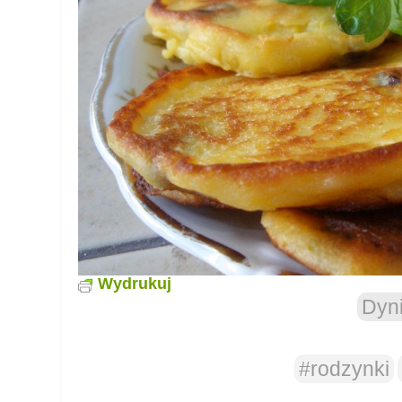
Wydrukuj
Dyn
#rodzynki