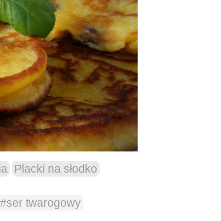
ia
Placki na słodko
#ser twarogowy