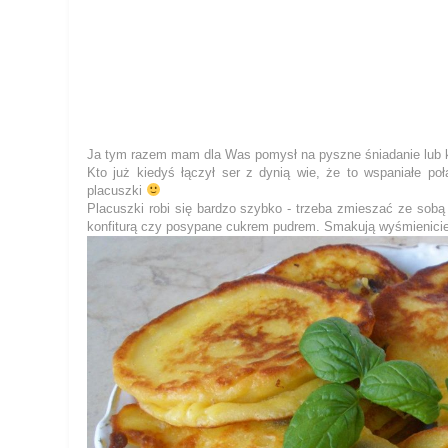
Ja tym razem mam dla Was pomysł na pyszne śniadanie lub k
Kto już kiedyś łączył ser z dynią wie, że to wspaniałe po
placuszki
Placuszki robi się bardzo szybko - trzeba zmieszać ze sobą
konfiturą czy posypane cukrem pudrem. Smakują wyśmienicie 