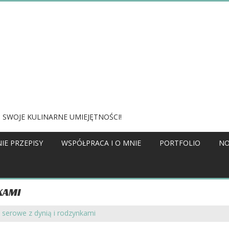
 SWOJE KULINARNE UMIEJĘTNOŚCI!
IE PRZEPISY
WSPÓŁPRACA I O MNIE
PORTFOLIO
NO
KAMI
i serowe z dynią i rodzynkami