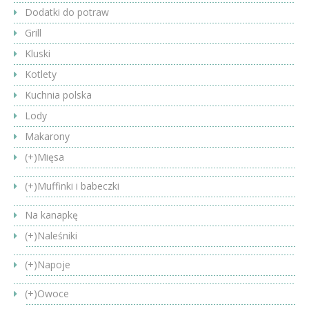
Dodatki do potraw
Grill
Kluski
Kotlety
Kuchnia polska
Lody
Makarony
(+)
Mięsa
(+)
Muffinki i babeczki
Na kanapkę
(+)
Naleśniki
(+)
Napoje
(+)
Owoce