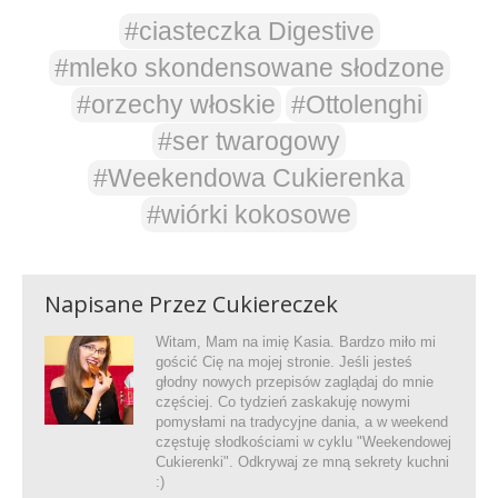
#ciasteczka Digestive
#mleko skondensowane słodzone
#orzechy włoskie
#Ottolenghi
#ser twarogowy
#Weekendowa Cukierenka
#wiórki kokosowe
Napisane Przez
Cukiereczek
Witam, Mam na imię Kasia. Bardzo miło mi
gościć Cię na mojej stronie. Jeśli jesteś
głodny nowych przepisów zaglądaj do mnie
częściej. Co tydzień zaskakuję nowymi
pomysłami na tradycyjne dania, a w weekend
częstuję słodkościami w cyklu "Weekendowej
Cukierenki". Odkrywaj ze mną sekrety kuchni
:)