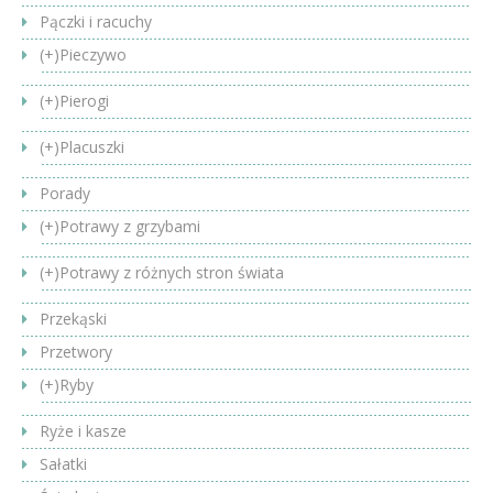
Pączki i racuchy
(+)
Pieczywo
(+)
Pierogi
(+)
Placuszki
Porady
(+)
Potrawy z grzybami
(+)
Potrawy z różnych stron świata
Przekąski
Przetwory
(+)
Ryby
Ryże i kasze
Sałatki