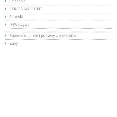
Śniadania
STREFA SWEET FIT
Surówki
(+)
Warzywa
Zapiekanki, pizze i potrawy z piekarnika
Zupy