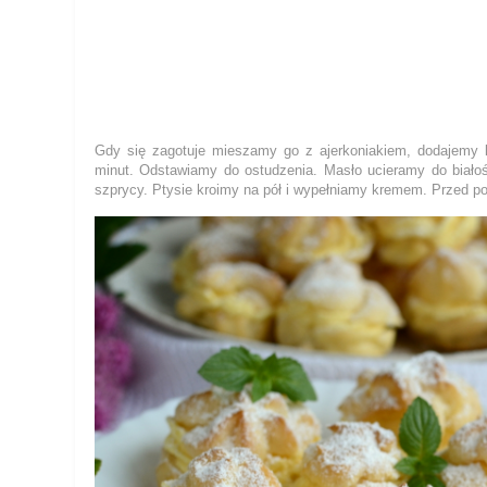
Gdy się zagotuje mieszamy go z ajerkoniakiem, dodajemy
minut. Odstawiamy do ostudzenia. Masło ucieramy do biało
szprycy. Ptysie kroimy na pół i wypełniamy kremem. Prze