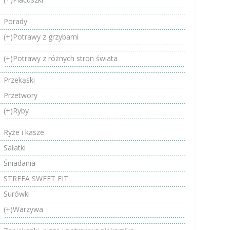
Porady
(+)
Potrawy z grzybami
(+)
Potrawy z różnych stron świata
Przekąski
Przetwory
(+)
Ryby
Ryże i kasze
Sałatki
Śniadania
STREFA SWEET FIT
Surówki
(+)
Warzywa