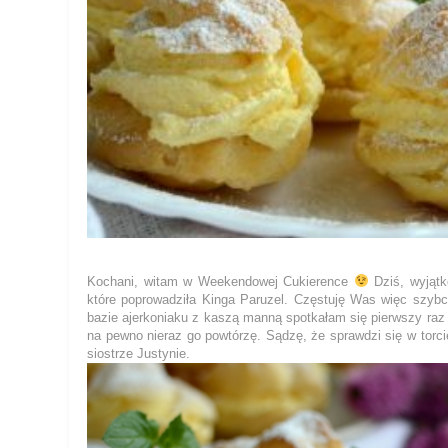
Kochani, witam w Weekendowej Cukierence
Dziś, wyjątk
które poprowadziła Kinga Paruzel. Częstuję Was więc szyb
bazie ajerkoniaku z kaszą manną spotkałam się pierwszy raz
na pewno nieraz go powtórzę. Sądzę, że sprawdzi się w torci
siostrze Justynie.