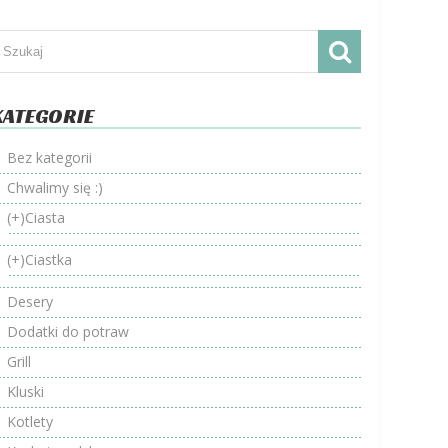
KATEGORIE
Bez kategorii
Chwalimy się :)
(+)
Ciasta
(+)
Ciastka
Desery
Dodatki do potraw
Grill
Kluski
Kotlety