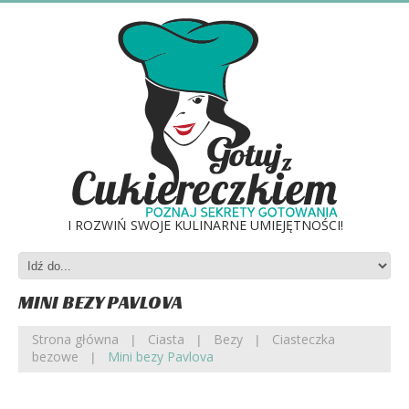
I ROZWIŃ SWOJE KULINARNE UMIEJĘTNOŚCI!
MINI BEZY PAVLOVA
Strona główna
Ciasta
Bezy
Ciasteczka
bezowe
Mini bezy Pavlova