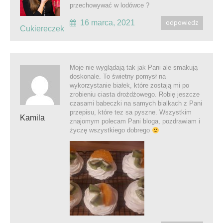
przechowywać w lodówce ?
16 marca, 2021
odpowiedz
Cukiereczek
Moje nie wyglądają tak jak Pani ale smakują
doskonale. To świetny pomysł na
wykorzystanie białek, które zostają mi po
zrobieniu ciasta drożdżowego. Robię jeszcze
czasami babeczki na samych bialkach z Pani
przepisu, które tez sa pyszne. Wszystkim
Kamila
znajomym polecam Pani bloga, pozdrawiam i
życzę wszystkiego dobrego