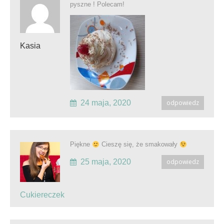
pyszne ! Polecam!
Kasia
24 maja, 2020
odpowiedz
Piękne
Cieszę się, że smakowały
25 maja, 2020
odpowiedz
Cukiereczek