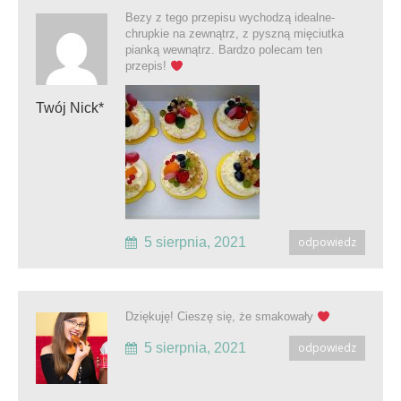
Bezy z tego przepisu wychodzą idealne-
chrupkie na zewnątrz, z pyszną mięciutka
pianką wewnątrz. Bardzo polecam ten
przepis!
Twój Nick*
5 sierpnia, 2021
odpowiedz
Dziękuję! Cieszę się, że smakowały
5 sierpnia, 2021
odpowiedz