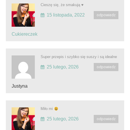
Cieszę się, że smakują ♥️
15 listopada, 2022
odpowiedz
Cukiereczek
Super przepis i szybko się suszy i są idealne
25 lutego, 2026
odpowiedz
Justyna
Miło mi
25 lutego, 2026
odpowiedz