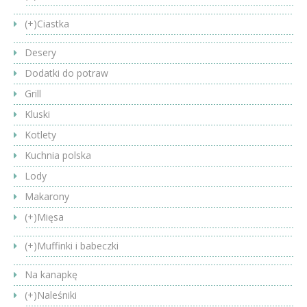
(+)
Ciastka
Desery
Dodatki do potraw
Grill
Kluski
Kotlety
Kuchnia polska
Lody
Makarony
(+)
Mięsa
(+)
Muffinki i babeczki
Na kanapkę
(+)
Naleśniki