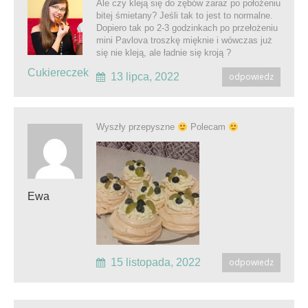
Ale czy kleją się do zębów zaraz po położeniu
bitej śmietany? Jeśli tak to jest to normalne.
Dopiero tak po 2-3 godzinkach po przełożeniu
mini Pavlova troszkę mięknie i wówczas już
się nie kleją, ale ładnie się kroją ?
Cukiereczek
13 lipca, 2022
odpowiedz
Wyszły przepyszne
Polecam
Ewa
15 listopada, 2022
odpowiedz