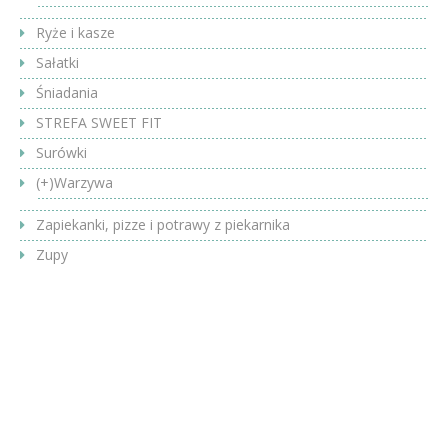
Ryże i kasze
Sałatki
Śniadania
STREFA SWEET FIT
Surówki
(+)
Warzywa
Zapiekanki, pizze i potrawy z piekarnika
Zupy