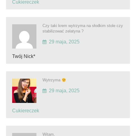
Cukiereczek
Czy taki krem wytrzyma na słodkim stole czy
stabilizować zelatyna ?
29 maja, 2025
Twój Nick*
Wytrzyma
29 maja, 2025
Cukiereczek
Witam,