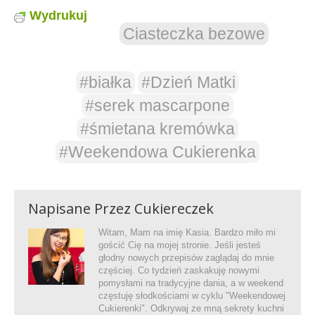
Wydrukuj
Ciasteczka bezowe
#białka
#Dzień Matki
#serek mascarpone
#śmietana kremówka
#Weekendowa Cukierenka
Napisane Przez
Cukiereczek
Witam, Mam na imię Kasia. Bardzo miło mi
gościć Cię na mojej stronie. Jeśli jesteś
głodny nowych przepisów zaglądaj do mnie
częściej. Co tydzień zaskakuję nowymi
pomysłami na tradycyjne dania, a w weekend
częstuję słodkościami w cyklu "Weekendowej
Cukierenki". Odkrywaj ze mną sekrety kuchni