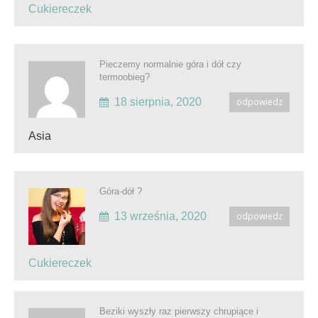
Cukiereczek
Pieczemy normalnie góra i dół czy
termoobieg?
18 sierpnia, 2020
odpowiedz
Asia
Góra-dół ?
13 września, 2020
odpowiedz
Cukiereczek
Beziki wyszły raz pierwszy chrupiące i