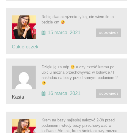
Robię dwa okrążenia tylką, nie wiem ile to
będzie cm
15 marca, 2021
odpowiedz
Cukiereczek
Dziękuję za odp
a czy część kremu po
ubiciu można przechowywać w lodówce? I
nakładać na bezy przed samym podaniem ?
16 marca, 2021
odpowiedz
Kasia
Krem na bezy najlepiej nałożyć 2-3h przed
podaniem i wtedy bezy przechowywać w
lodówce. Ale tak, krem śmietankowy można