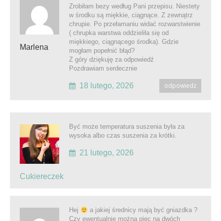
Zrobiłam bezy według Pani przepisu. Niestety
w środku są miękkie, ciągnące. Z zewnątrz
chrupie. Po przełamaniu widać rozwarstwienie
( chrupka warstwa oddzieliła się od
miękkiego, ciągnącego środka). Gdzie
Marlena
mogłam popełnić błąd?
Z góry dziękuję za odpowiedź
Pozdrawiam serdecznie
18 lutego, 2026
odpowiedz
Być może temperatura suszenia była za
wysoka albo czas suszenia za krótki.
21 lutego, 2026
Cukiereczek
Hej
a jakiej średnicy mają być gniazdka ?
Czy ewentualnie można piec na dwóch