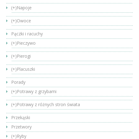
(+)
Napoje
(+)
Owoce
Pączki i racuchy
(+)
Pieczywo
(+)
Pierogi
(+)
Placuszki
Porady
(+)
Potrawy z grzybami
(+)
Potrawy z różnych stron świata
Przekąski
Przetwory
(+)
Ryby