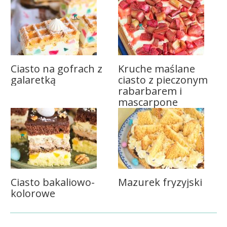
Ciasto na gofrach z
Kruche maślane
galaretką
ciasto z pieczonym
rabarbarem i
mascarpone
Ciasto bakaliowo-
Mazurek fryzyjski
kolorowe