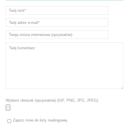
Wybierz obrazek (opcjonalnie) (GIF, PNG, JPG, JPEG):
Zapisz mnie do listy mailingowej.