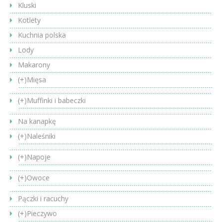
Kluski
Kotlety
Kuchnia polska
Lody
Makarony
(+)
Mięsa
(+)
Muffinki i babeczki
Na kanapkę
(+)
Naleśniki
(+)
Napoje
(+)
Owoce
Pączki i racuchy
(+)
Pieczywo