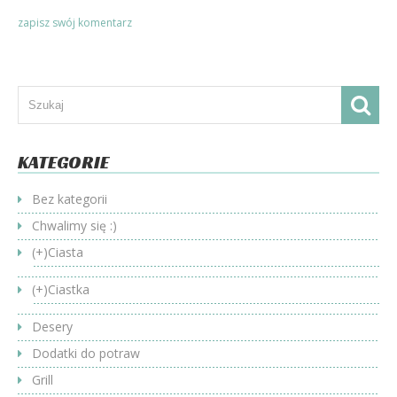
KATEGORIE
Bez kategorii
Chwalimy się :)
(+)
Ciasta
(+)
Ciastka
Desery
Dodatki do potraw
Grill