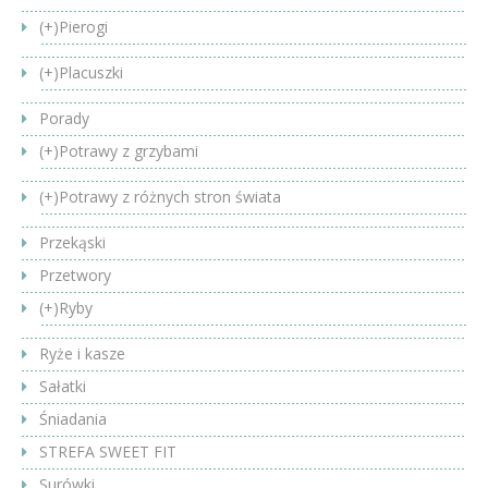
(+)
Pierogi
(+)
Placuszki
Porady
(+)
Potrawy z grzybami
(+)
Potrawy z różnych stron świata
Przekąski
Przetwory
(+)
Ryby
Ryże i kasze
Sałatki
Śniadania
STREFA SWEET FIT
Surówki