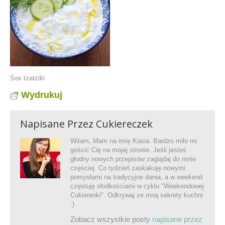
Sos tzatziki
Wydrukuj
Napisane Przez
Cukiereczek
Witam, Mam na imię Kasia. Bardzo miło mi
gościć Cię na mojej stronie. Jeśli jesteś
głodny nowych przepisów zaglądaj do mnie
częściej. Co tydzień zaskakuję nowymi
pomysłami na tradycyjne dania, a w weekend
częstuję słodkościami w cyklu "Weekendowej
Cukierenki". Odkrywaj ze mną sekrety kuchni
:)
Zobacz wszystkie posty
napisane przez