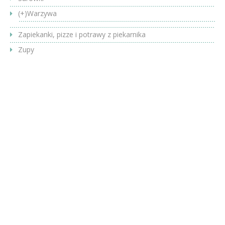
(+)
Warzywa
Zapiekanki, pizze i potrawy z piekarnika
Zupy