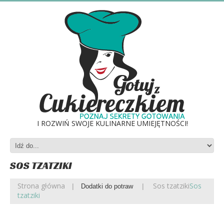
I ROZWIŃ SWOJE KULINARNE UMIEJĘTNOŚCI!
SOS TZATZIKI
Strona główna
Sos tzatziki
Sos
Dodatki do potraw
tzatziki