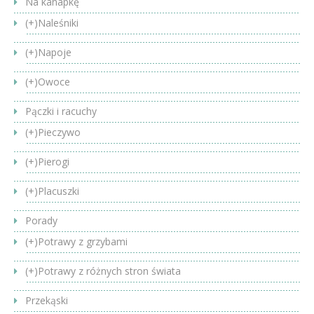
Na kanapkę
(+)
Naleśniki
(+)
Napoje
(+)
Owoce
Pączki i racuchy
(+)
Pieczywo
(+)
Pierogi
(+)
Placuszki
Porady
(+)
Potrawy z grzybami
(+)
Potrawy z różnych stron świata
Przekąski