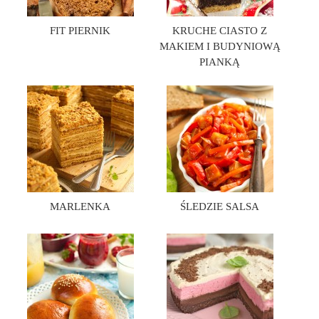
FIT PIERNIK
KRUCHE CIASTO Z
MAKIEM I BUDYNIOWĄ
PIANKĄ
MARLENKA
ŚLEDZIE SALSA