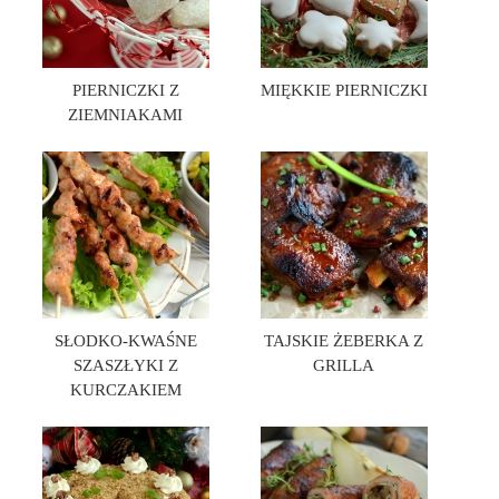
PIERNICZKI Z
MIĘKKIE PIERNICZKI
ZIEMNIAKAMI
SŁODKO-KWAŚNE
TAJSKIE ŻEBERKA Z
SZASZŁYKI Z
GRILLA
KURCZAKIEM