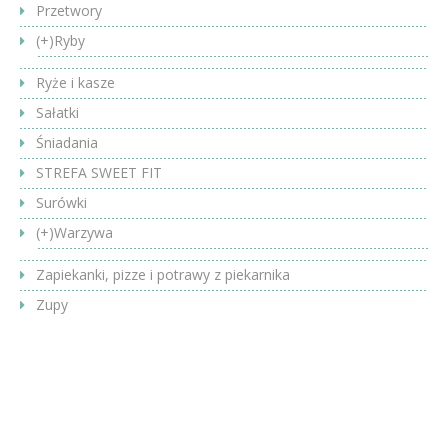
Przetwory
(+)
Ryby
Ryże i kasze
Sałatki
Śniadania
STREFA SWEET FIT
Surówki
(+)
Warzywa
Zapiekanki, pizze i potrawy z piekarnika
Zupy