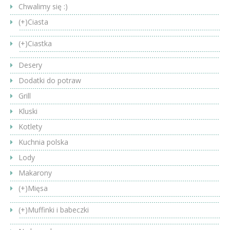
Chwalimy się :)
(+)
Ciasta
(+)
Ciastka
Desery
Dodatki do potraw
Grill
Kluski
Kotlety
Kuchnia polska
Lody
Makarony
(+)
Mięsa
(+)
Muffinki i babeczki