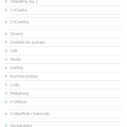
Chwalimy się :)
(+)
Ciasta
(+)
Ciastka
Desery
Dodatki do potraw
Grill
Kluski
Kotlety
Kuchnia polska
Lody
Makarony
(+)
Mięsa
(+)
Muffinki i babeczki
Na kanapkę