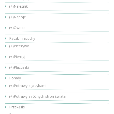
(+)
Naleśniki
(+)
Napoje
(+)
Owoce
Pączki i racuchy
(+)
Pieczywo
(+)
Pierogi
(+)
Placuszki
Porady
(+)
Potrawy z grzybami
(+)
Potrawy z różnych stron świata
Przekąski