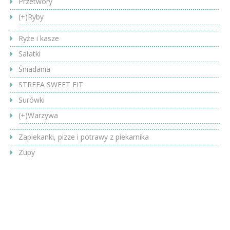
Przetwory
(+)
Ryby
Ryże i kasze
Sałatki
Śniadania
STREFA SWEET FIT
Surówki
(+)
Warzywa
Zapiekanki, pizze i potrawy z piekarnika
Zupy