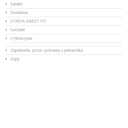
Sałatki
Śniadania
STREFA SWEET FIT
Surówki
(+)
Warzywa
Zapiekanki, pizze i potrawy z piekarnika
Zupy