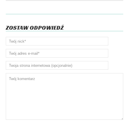
ZOSTAW ODPOWIEDŹ