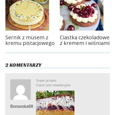
Sernik z musem z
Ciastka czekoladowe
kremu pistacjowego
z kremem i wiśniami
2 KOMENTARZY
Super przepis.
Ciasto jest rewelacyjne.
Borowska68