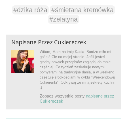
#dzika róża
#śmietana kremówka
#żelatyna
Napisane Przez
Cukiereczek
Witam, Mam na imię Kasia. Bardzo miło mi
gościć Cię na mojej stronie. Jeśli jesteś
głodny nowych przepisów zaglądaj do mnie
częściej. Co tydzień zaskakuję nowymi
pomysłami na tradycyjne dania, a w weekend
częstuję słodkościami w cyklu "Weekendowej
Cukierenki". Odkrywaj ze mną sekrety kuchni
:)
Zobacz wszystkie posty
napisane przez
Cukiereczek