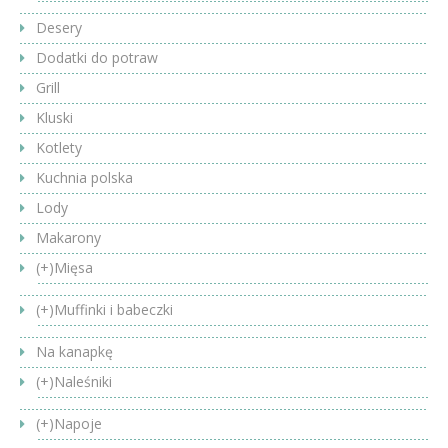
Desery
Dodatki do potraw
Grill
Kluski
Kotlety
Kuchnia polska
Lody
Makarony
(+)
Mięsa
(+)
Muffinki i babeczki
Na kanapkę
(+)
Naleśniki
(+)
Napoje