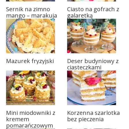
Sernik na zimno
Ciasto na gofrach z
mango – marakuja
galaretką
Mazurek fryzyjski
Deser budyniowy z
ciasteczkami
Mini miodowniki z
Korzenna szarlotka
kremem
bez pieczenia
pomarańczowym