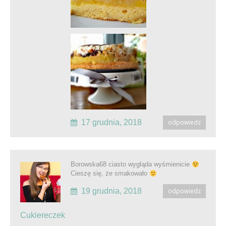
17 grudnia, 2018
odpowiedz
Borowska68 ciasto wygląda wyśmienicie
Cieszę się, że smakowało
19 grudnia, 2018
odpowiedz
Cukiereczek