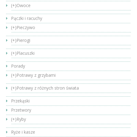
(+)
Owoce
Pączki i racuchy
(+)
Pieczywo
(+)
Pierogi
(+)
Placuszki
Porady
(+)
Potrawy z grzybami
(+)
Potrawy z różnych stron świata
Przekąski
Przetwory
(+)
Ryby
Ryże i kasze