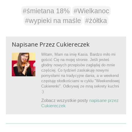
#śmietana 18%
#Wielkanoc
#wypieki na maśle
#żółtka
Napisane Przez
Cukiereczek
Witam, Mam na imię Kasia. Bardzo miło mi
gościć Cię na mojej stronie. Jeśli jesteś
głodny nowych przepisów zaglądaj do mnie
częściej. Co tydzień zaskakuję nowymi
pomysłami na tradycyjne dania, a w weekend
częstuję słodkościami w cyklu "Weekendowej
Cukierenki". Odkrywaj ze mną sekrety kuchni
:)
Zobacz wszystkie posty
napisane przez
Cukiereczek