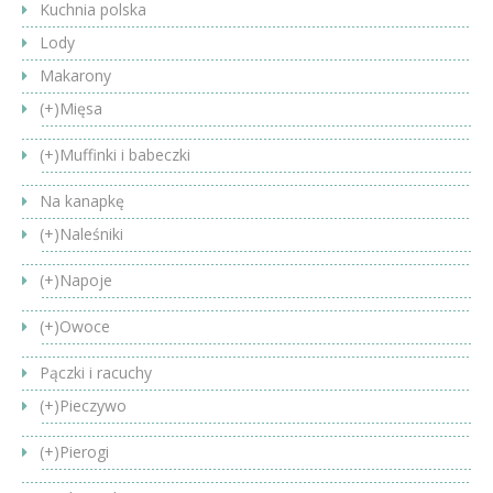
Kuchnia polska
Lody
Makarony
(+)
Mięsa
(+)
Muffinki i babeczki
Na kanapkę
(+)
Naleśniki
(+)
Napoje
(+)
Owoce
Pączki i racuchy
(+)
Pieczywo
(+)
Pierogi