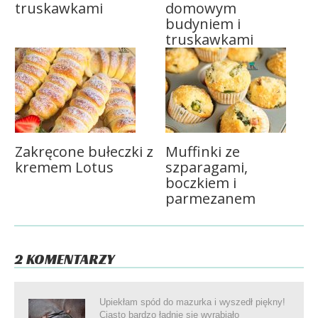
truskawkami
domowym
budyniem i
truskawkami
Zakręcone bułeczki z
Muffinki ze
kremem Lotus
szparagami,
boczkiem i
parmezanem
2 KOMENTARZY
Upiekłam spód do mazurka i wyszedł piękny!
Ciasto bardzo ładnie się wyrabiało