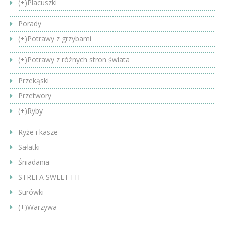
(+)
Placuszki
Porady
(+)
Potrawy z grzybami
(+)
Potrawy z różnych stron świata
Przekąski
Przetwory
(+)
Ryby
Ryże i kasze
Sałatki
Śniadania
STREFA SWEET FIT
Surówki
(+)
Warzywa