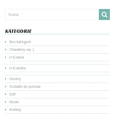
KATEGORIE
Bez kategorii
Chwalimy się :)
(+)
Ciasta
(+)
Ciastka
Desery
Dodatki do potraw
Grill
Kluski
Kotlety