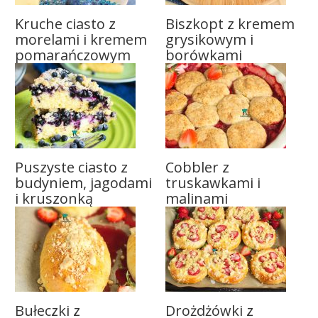
Kruche ciasto z
Biszkopt z kremem
morelami i kremem
grysikowym i
pomarańczowym
borówkami
Puszyste ciasto z
Cobbler z
budyniem, jagodami
truskawkami i
i kruszonką
malinami
Bułeczki z
Drożdżówki z