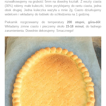
rozwałkowujemy na grubość 5mm na dowolny kształt. Z reszty ciasta
(30%) robimy małe kuleczki, które przyklejamy do rantu ciasta, jedna
obok drugiej. Jedna kuleczka ważyła u mnie 2g. Ciasto dziurkujemy
widelcem i wkładamy do lodówki do schłodzenia na 1 godzinę.
Piekarnik rozgrzewamy do temperatury
200 stopni, góra-dół
.
Wkładamy zimne ciasto i pieczemy około
15-18 minut
, do ładnego
zarumienienia. Dowolnie dekorujemy. Smacznego!