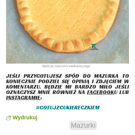
Spód do mazurka wielkanocnego
JEŚLI PRZYGOTUJESZ SPÓD DO MAZURKA TO
KONIECZNIE PODZIEL SIĘ OPINIĄ I ZDJĘCIEM W
KOMENTARZU. BĘDZIE MI BARDZO MIŁO JEŚLI
OZNACZYSZ MNIE RÓWNIEŻ NA
FACEBOOK
U
LUB
INSTAGRAMIE
:
#GOTUJZCUKIERECZKIEM
Wydrukuj
Mazurki