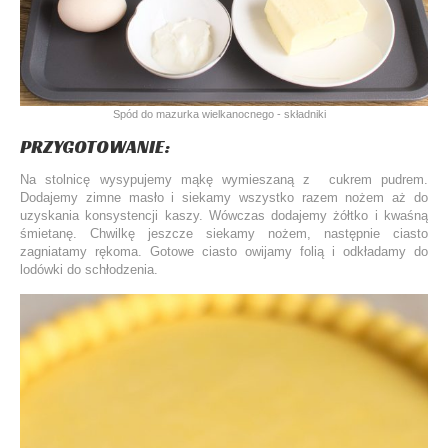
Spód do mazurka wielkanocnego - składniki
PRZYGOTOWANIE:
Na stolnicę wysypujemy mąkę wymieszaną z cukrem pudrem.
Dodajemy zimne masło i siekamy wszystko razem nożem aż do
uzyskania konsystencji kaszy. Wówczas dodajemy żółtko i kwaśną
śmietanę. Chwilkę jeszcze siekamy nożem, następnie ciasto
zagniatamy rękoma. Gotowe ciasto owijamy folią i odkładamy do
lodówki do schłodzenia.