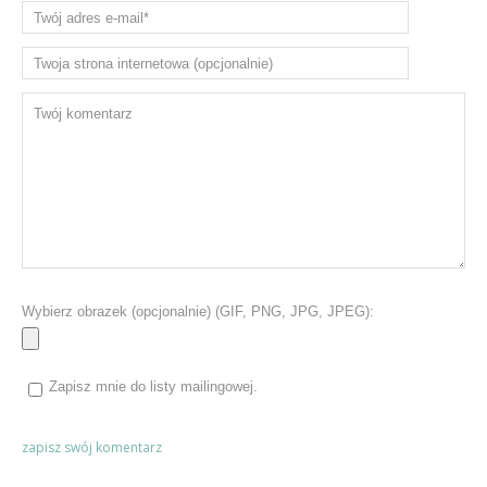
Wybierz obrazek (opcjonalnie) (GIF, PNG, JPG, JPEG):
Zapisz mnie do listy mailingowej.