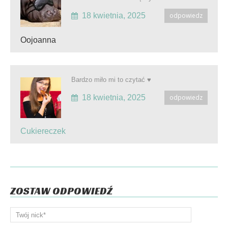
18 kwietnia, 2025
odpowiedz
Oojoanna
Bardzo miło mi to czytać ♥️
18 kwietnia, 2025
odpowiedz
Cukiereczek
ZOSTAW ODPOWIEDŹ