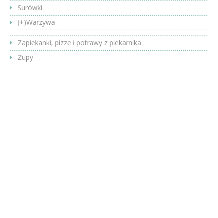
Surówki
(+)
Warzywa
Zapiekanki, pizze i potrawy z piekarnika
Zupy