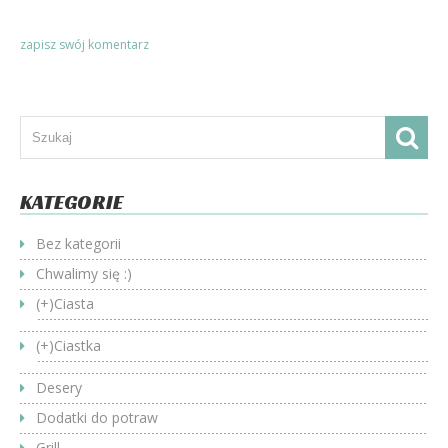
KATEGORIE
Bez kategorii
Chwalimy się :)
(+)
Ciasta
(+)
Ciastka
Desery
Dodatki do potraw
Grill