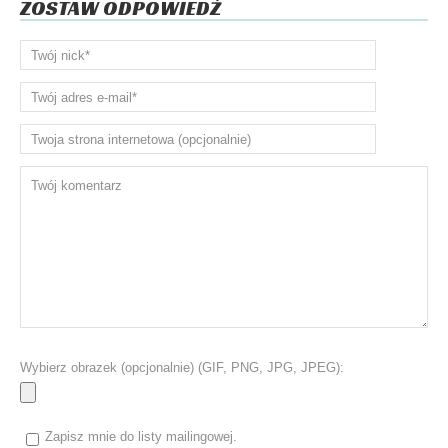
ZOSTAW ODPOWIEDŹ
Wybierz obrazek (opcjonalnie) (GIF, PNG, JPG, JPEG):
Zapisz mnie do listy mailingowej.