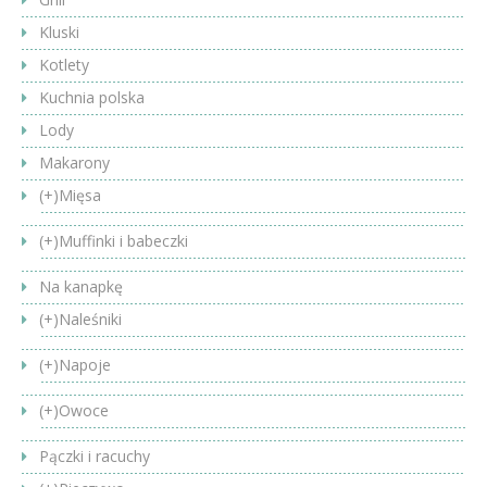
Kluski
Kotlety
Kuchnia polska
Lody
Makarony
(+)
Mięsa
(+)
Muffinki i babeczki
Na kanapkę
(+)
Naleśniki
(+)
Napoje
(+)
Owoce
Pączki i racuchy