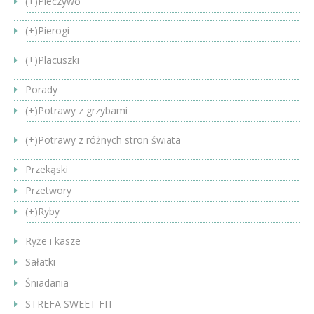
(+)
Pieczywo
(+)
Pierogi
(+)
Placuszki
Porady
(+)
Potrawy z grzybami
(+)
Potrawy z różnych stron świata
Przekąski
Przetwory
(+)
Ryby
Ryże i kasze
Sałatki
Śniadania
STREFA SWEET FIT