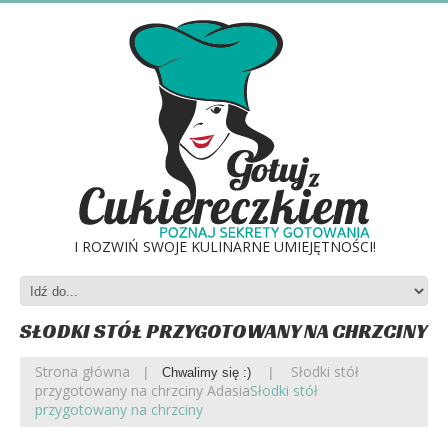
I ROZWIŃ SWOJE KULINARNE UMIEJĘTNOŚCI!
SŁODKI STÓŁ PRZYGOTOWANY NA CHRZCINY
Strona główna
Słodki stół
Chwalimy się :)
przygotowany na chrzciny Adasia
Słodki stół
przygotowany na chrzciny