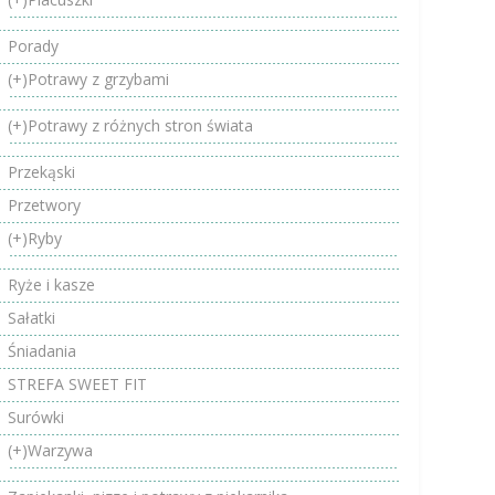
Porady
(+)
Potrawy z grzybami
(+)
Potrawy z różnych stron świata
Przekąski
Przetwory
(+)
Ryby
Ryże i kasze
Sałatki
Śniadania
STREFA SWEET FIT
Surówki
(+)
Warzywa