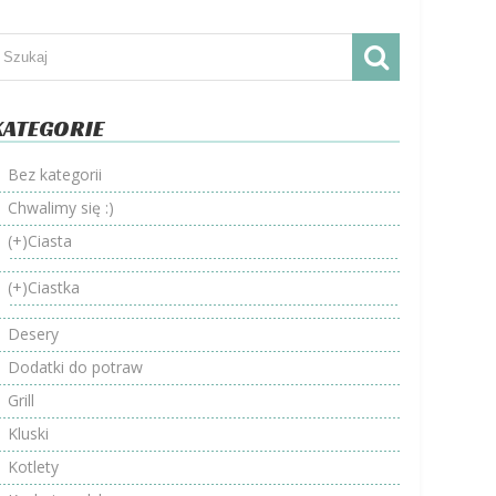
KATEGORIE
Bez kategorii
Chwalimy się :)
(+)
Ciasta
(+)
Ciastka
Desery
Dodatki do potraw
Grill
Kluski
Kotlety