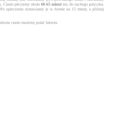
. Ciasto pieczemy około
60-65 minut
tzn. do suchego patyczka.
 Po upieczeniu zostawiamy je w formie na 15 minut, a później
udzone ciasto możemy polać lukrem.