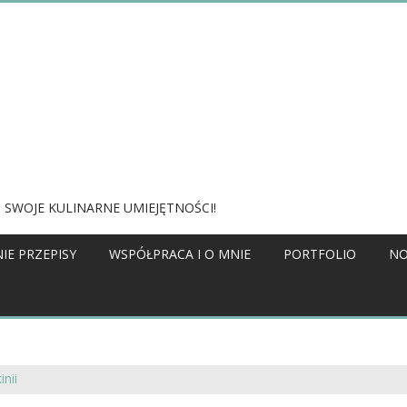
 SWOJE KULINARNE UMIEJĘTNOŚCI!
IE PRZEPISY
WSPÓŁPRACA I O MNIE
PORTFOLIO
NO
nii