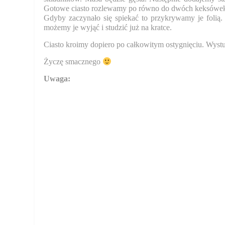
Gotowe ciasto rozlewamy po równo do dwóch keksówek
Gdyby zaczynało się spiekać to przykrywamy je folią.
możemy je wyjąć i studzić już na kratce.
Ciasto kroimy dopiero po całkowitym ostygnięciu. Wyst
Życzę smacznego
Uwaga: