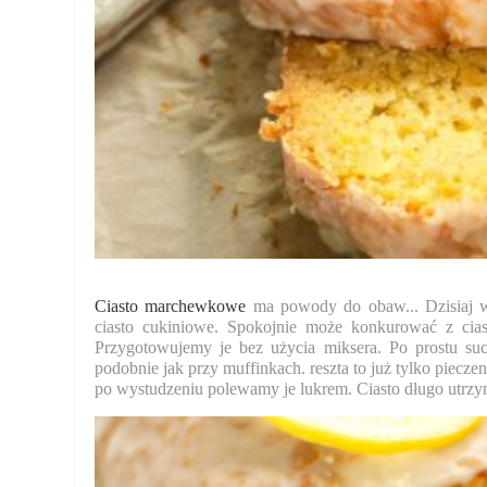
Ciasto marchewkowe
ma powody do obaw... Dzisiaj 
ciasto cukiniowe. Spokojnie może konkurować z cia
Przygotowujemy je bez użycia miksera. Po prostu su
podobnie jak przy muffinkach. reszta to już tylko piecze
po wystudzeniu polewamy je lukrem. Ciasto długo utrzym