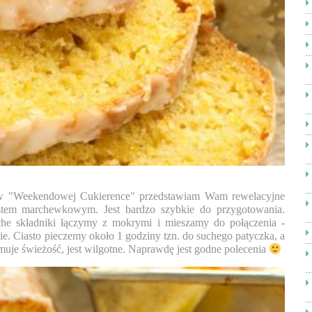
w "Weekendowej Cukierence" przedstawiam Wam rewelacyjne
stem marchewkowym. Jest bardzo szybkie do przygotowania.
che składniki łączymy z mokrymi i mieszamy do połączenia -
nie. Ciasto pieczemy około 1 godziny tzn. do suchego patyczka, a
uje świeżość, jest wilgotne. Naprawdę jest godne polecenia