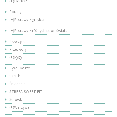
(+)
Placuszki
Porady
(+)
Potrawy z grzybami
(+)
Potrawy z różnych stron świata
Przekąski
Przetwory
(+)
Ryby
Ryże i kasze
Sałatki
Śniadania
STREFA SWEET FIT
Surówki
(+)
Warzywa