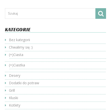
KATEGORIE
Bez kategorii
Chwalimy się :)
(+)
Ciasta
(+)
Ciastka
Desery
Dodatki do potraw
Grill
Kluski
Kotlety