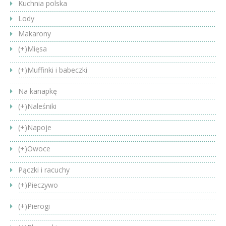
Kuchnia polska
Lody
Makarony
(+)
Mięsa
(+)
Muffinki i babeczki
Na kanapkę
(+)
Naleśniki
(+)
Napoje
(+)
Owoce
Pączki i racuchy
(+)
Pieczywo
(+)
Pierogi