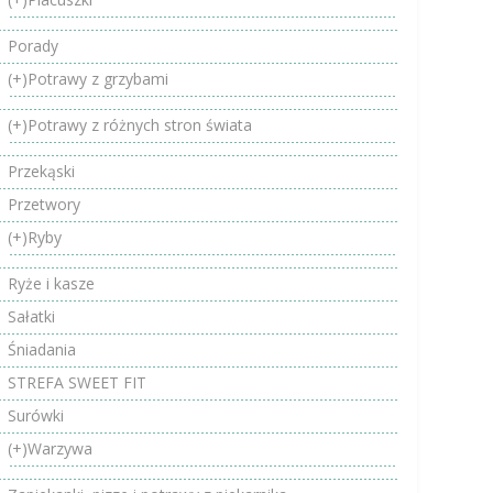
Porady
(+)
Potrawy z grzybami
(+)
Potrawy z różnych stron świata
Przekąski
Przetwory
(+)
Ryby
Ryże i kasze
Sałatki
Śniadania
STREFA SWEET FIT
Surówki
(+)
Warzywa