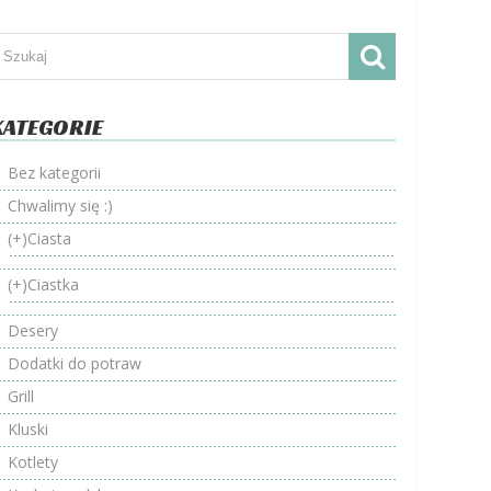
KATEGORIE
Bez kategorii
Chwalimy się :)
(+)
Ciasta
(+)
Ciastka
Desery
Dodatki do potraw
Grill
Kluski
Kotlety