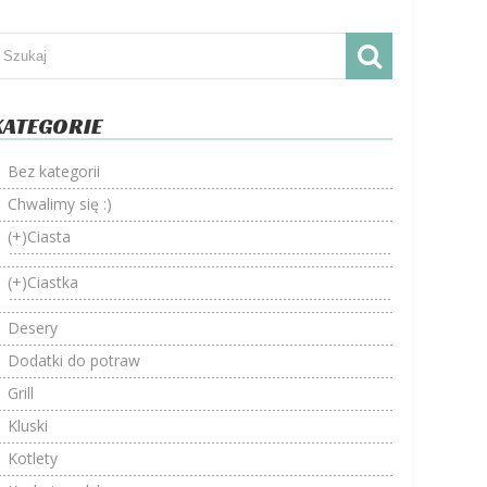
KATEGORIE
Bez kategorii
Chwalimy się :)
(+)
Ciasta
(+)
Ciastka
Desery
Dodatki do potraw
Grill
Kluski
Kotlety