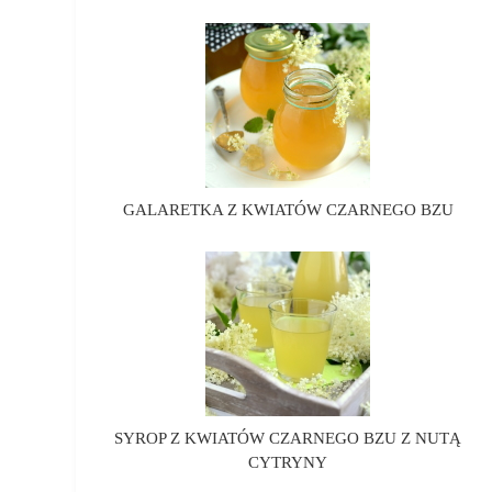
GALARETKA Z KWIATÓW CZARNEGO BZU
SYROP Z KWIATÓW CZARNEGO BZU Z NUTĄ
CYTRYNY