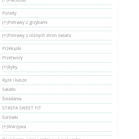
Porady
(+)
Potrawy z grzybami
(+)
Potrawy z różnych stron świata
Przekąski
Przetwory
(+)
Ryby
Ryże i kasze
Sałatki
Śniadania
STREFA SWEET FIT
Surówki
(+)
Warzywa