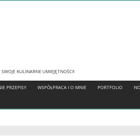
 SWOJE KULINARNE UMIEJĘTNOŚCI!
IE PRZEPISY
WSPÓŁPRACA I O MNIE
PORTFOLIO
NO