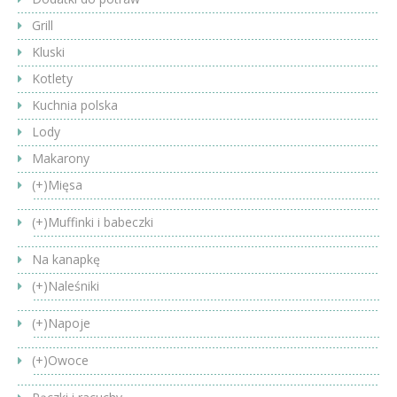
Grill
Kluski
Kotlety
Kuchnia polska
Lody
Makarony
(+)
Mięsa
(+)
Muffinki i babeczki
Na kanapkę
(+)
Naleśniki
(+)
Napoje
(+)
Owoce