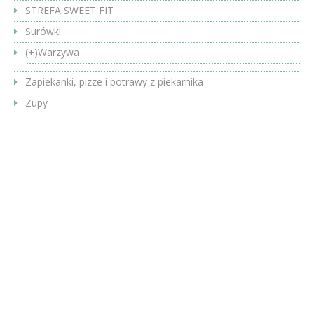
STREFA SWEET FIT
Surówki
(+)
Warzywa
Zapiekanki, pizze i potrawy z piekarnika
Zupy