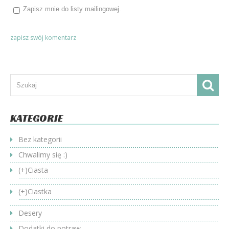
Zapisz mnie do listy mailingowej.
KATEGORIE
Bez kategorii
Chwalimy się :)
(+)
Ciasta
(+)
Ciastka
Desery
Dodatki do potraw