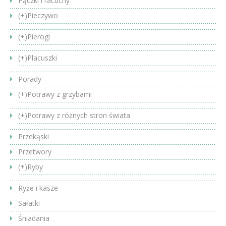
Pączki i racuchy
(+)
Pieczywo
(+)
Pierogi
(+)
Placuszki
Porady
(+)
Potrawy z grzybami
(+)
Potrawy z różnych stron świata
Przekąski
Przetwory
(+)
Ryby
Ryże i kasze
Sałatki
Śniadania