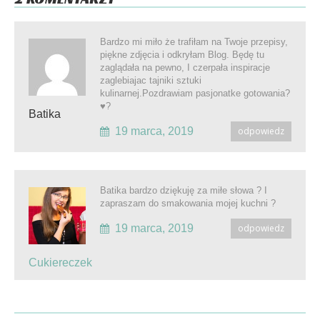
Bardzo mi miło że trafiłam na Twoje przepisy,
piękne zdjęcia i odkryłam Blog. Będę tu
zaglądała na pewno, I czerpała inspiracje
zaglebiajac tajniki sztuki
kulinarnej.Pozdrawiam pasjonatke gotowania?
♥️?
Batika
19 marca, 2019
odpowiedz
Batika bardzo dziękuję za miłe słowa ? I
zapraszam do smakowania mojej kuchni ?
19 marca, 2019
odpowiedz
Cukiereczek