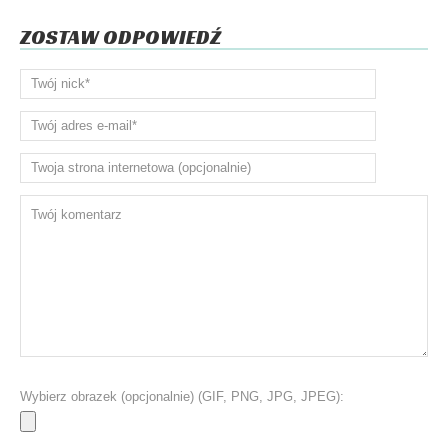
ZOSTAW ODPOWIEDŹ
Wybierz obrazek (opcjonalnie) (GIF, PNG, JPG, JPEG):