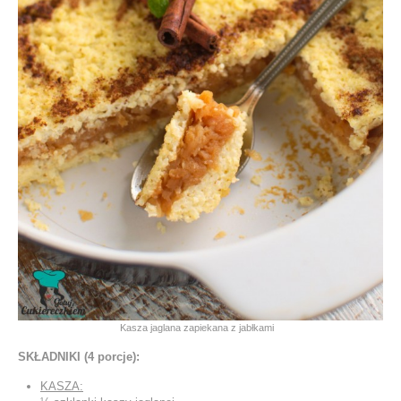
Kasza jaglana zapiekana z jabłkami
SKŁADNIKI (4 porcje):
KASZA: