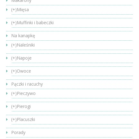
Makarony
(+)
Mięsa
(+)
Muffinki i babeczki
Na kanapkę
(+)
Naleśniki
(+)
Napoje
(+)
Owoce
Pączki i racuchy
(+)
Pieczywo
(+)
Pierogi
(+)
Placuszki
Porady