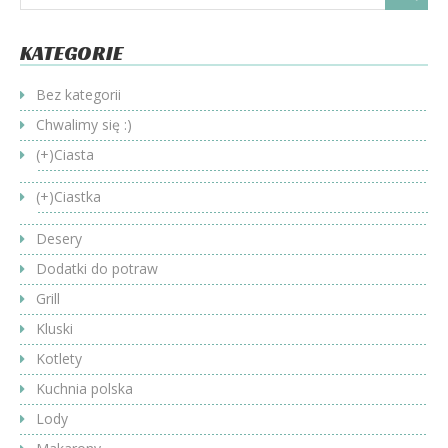
KATEGORIE
Bez kategorii
Chwalimy się :)
(+)
Ciasta
(+)
Ciastka
Desery
Dodatki do potraw
Grill
Kluski
Kotlety
Kuchnia polska
Lody