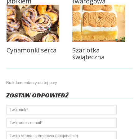
jabłkiem
twarogowa
Cynamonki serca
Szarlotka
świąteczna
Brak komentarzy do tej pory
ZOSTAW ODPOWIEDŹ