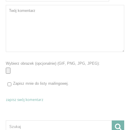
Wybierz obrazek (opcjonalnie) (GIF, PNG, JPG, JPEG):
Zapisz mnie do listy mailingowej.