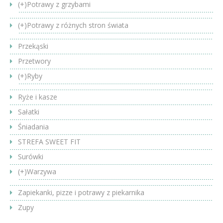
(+)
Potrawy z grzybami
(+)
Potrawy z różnych stron świata
Przekąski
Przetwory
(+)
Ryby
Ryże i kasze
Sałatki
Śniadania
STREFA SWEET FIT
Surówki
(+)
Warzywa
Zapiekanki, pizze i potrawy z piekarnika
Zupy