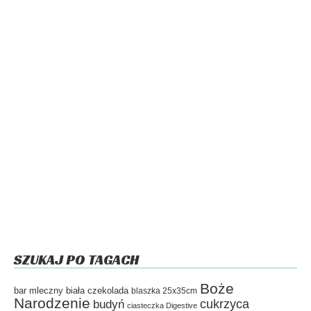
SZUKAJ PO TAGACH
Boże
bar mleczny
biała czekolada
blaszka 25x35cm
Narodzenie
cukrzyca
budyń
ciasteczka Digestive