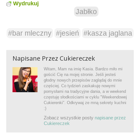
Wydrukuj
Jabłko
#bar mleczny
#jesień
#kasza jaglana
Napisane Przez
Cukiereczek
Witam, Mam na imię Kasia. Bardzo miło mi
gościć Cię na mojej stronie. Jeśli jesteś
głodny nowych przepisów zaglądaj do mnie
częściej. Co tydzień zaskakuję nowymi
pomysłami na tradycyjne dania, a w weekend
częstuję słodkościami w cyklu "Weekendowej
Cukierenki". Odkrywaj ze mną sekrety kuchni
:)
Zobacz wszystkie posty
napisane przez
Cukiereczek