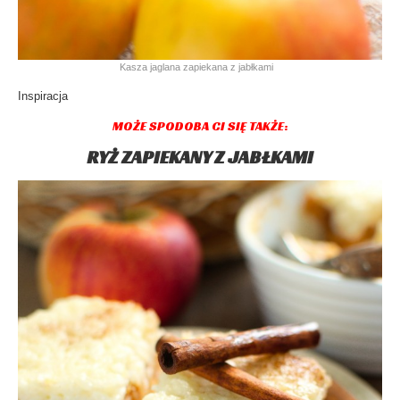
Kasza jaglana zapiekana z jabłkami
Inspiracja
MOŻE SPODOBA CI SIĘ TAKŻE:
RYŻ ZAPIEKANY Z JABŁKAMI